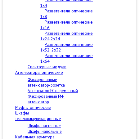
1x4
Разветвители оптические
1x8
Разветвители оптические
1x16
Разветвители оптические
1x24,2x24
Разветвители оптические
1x32, 2x32
Разветвители оптические
1x64
Сплиттерные модули
Аттенюаторы оптические
Фиксированные
аттенюатор-розетка
Аттенюатор FC переменный
Фиксированный FM-
аттенюатор
Муфты оптические
Шкафы
телекоммуникационные
Шкафы настенные
Шкафы напольные
Кабельная арматура