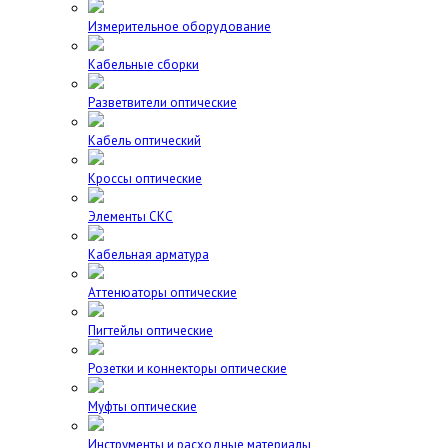
Измерительное оборудование
Кабельные сборки
Разветвители оптические
Кабель оптический
Кроссы оптические
Элементы СКС
Кабельная арматура
Аттенюаторы оптические
Пигтейлы оптические
Розетки и коннекторы оптические
Муфты оптические
Инструменты и расходные материалы