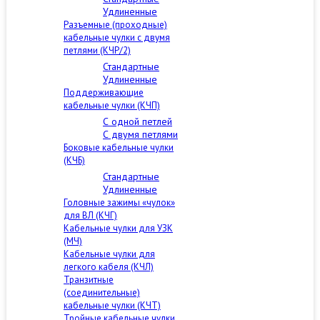
Удлиненные
Разъемные (проходные)
кабельные чулки с двумя
петлями (КЧР/2)
Стандартные
Удлиненные
Поддерживающие
кабельные чулки (КЧП)
С одной петлей
С двумя петлями
Боковые кабельные чулки
(КЧБ)
Стандартные
Удлиненные
Головные зажимы «чулок»
для ВЛ (КЧГ)
Кабельные чулки для УЗК
(МЧ)
Кабельные чулки для
легкого кабеля (КЧЛ)
Транзитные
(соединительные)
кабельные чулки (КЧТ)
Тройные кабельные чулки