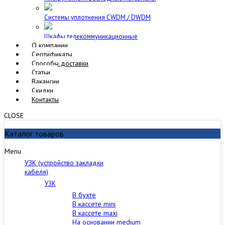
Cистемы уплотнения CWDM / DWDM
Шкафы телекоммуникационные
О компании
Сертификаты
Способы доставки
Статьи
Вакансии
Скидки
Контакты
CLOSE
Каталог товаров
Menu
УЗК (устройство закладки
кабеля)
УЗК
В бухте
В кассете mini
В кассете maxi
На основании medium