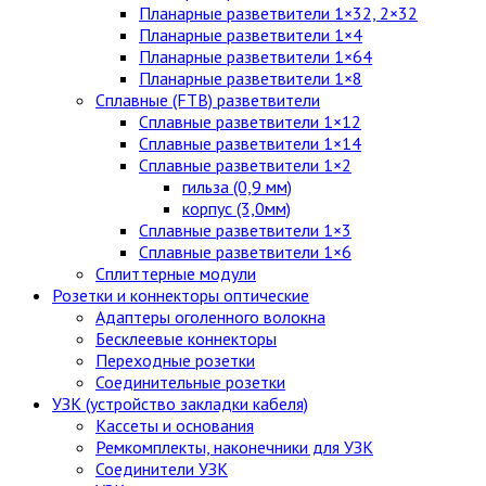
Планарные разветвители 1×32, 2×32
Планарные разветвители 1×4
Планарные разветвители 1×64
Планарные разветвители 1×8
Сплавные (FTB) разветвители
Сплавные разветвители 1×12
Сплавные разветвители 1×14
Сплавные разветвители 1×2
гильза (0,9 мм)
корпус (3,0мм)
Сплавные разветвители 1×3
Сплавные разветвители 1×6
Сплиттерные модули
Розетки и коннекторы оптические
Адаптеры оголенного волокна
Бесклеевые коннекторы
Переходные розетки
Соединительные розетки
УЗК (устройство закладки кабеля)
Кассеты и основания
Ремкомплекты, наконечники для УЗК
Соединители УЗК