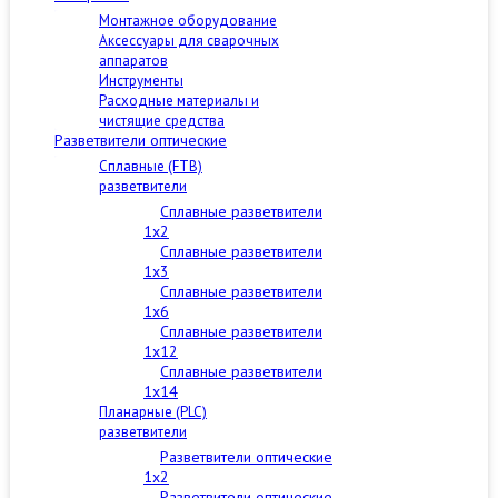
Монтажное оборудование
Аксессуары для сварочных
аппаратов
Инструменты
Расходные материалы и
чистящие средства
Разветвители оптические
Сплавные (FTB)
разветвители
Сплавные разветвители
1x2
Сплавные разветвители
1x3
Сплавные разветвители
1x6
Сплавные разветвители
1x12
Сплавные разветвители
1x14
Планарные (PLC)
разветвители
Разветвители оптические
1x2
Разветвители оптические