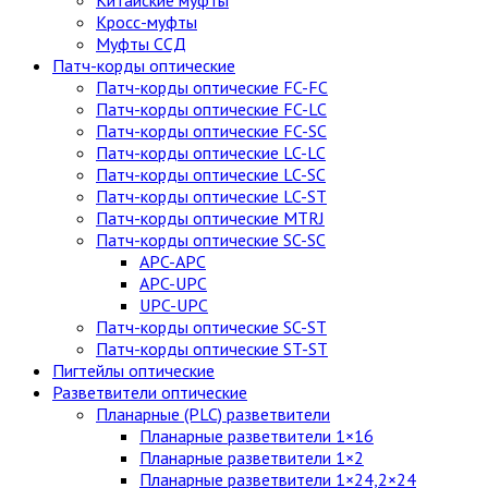
Китайские муфты
Кросс-муфты
Муфты ССД
Патч-корды оптические
Патч-корды оптические FC-FC
Патч-корды оптические FC-LC
Патч-корды оптические FC-SC
Патч-корды оптические LC-LC
Патч-корды оптические LC-SC
Патч-корды оптические LC-ST
Патч-корды оптические MTRJ
Патч-корды оптические SC-SC
APC-APC
APC-UPC
UPC-UPC
Патч-корды оптические SC-ST
Патч-корды оптические ST-ST
Пигтейлы оптические
Разветвители оптические
Планарные (PLC) разветвители
Планарные разветвители 1×16
Планарные разветвители 1×2
Планарные разветвители 1×24,2×24