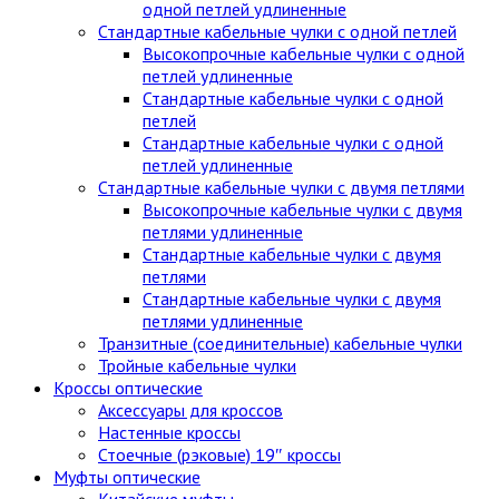
одной петлей удлиненные
Стандартные кабельные чулки c одной петлей
Высокопрочные кабельные чулки с одной
петлей удлиненные
Стандартные кабельные чулки с одной
петлей
Стандартные кабельные чулки с одной
петлей удлиненные
Стандартные кабельные чулки с двумя петлями
Высокопрочные кабельные чулки с двумя
петлями удлиненные
Стандартные кабельные чулки с двумя
петлями
Стандартные кабельные чулки с двумя
петлями удлиненные
Транзитные (соединительные) кабельные чулки
Тройные кабельные чулки
Кроссы оптические
Аксессуары для кроссов
Настенные кроссы
Стоечные (рэковые) 19″ кроссы
Муфты оптические