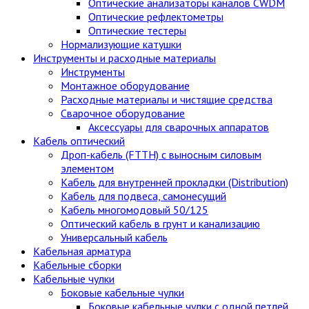
Оптические анализаторы каналов CWDM
Оптические рефлектометры
Оптические тестеры
Нормализующие катушки
Инструменты и расходные материалы
Инструменты
Монтажное оборудование
Расходные материалы и чистящие средства
Сварочное оборудование
Аксессуары для сварочных аппаратов
Кабель оптический
Дроп-кабель (FTTH) с выносным силовым
элементом
Кабель для внутренней прокладки (Distribution)
Кабель для подвеса, самонесущий
Кабель многомодовый 50/125
Оптический кабель в грунт и канализацию
Универсальный кабель
Кабельная арматура
Кабельные сборки
Кабельные чулки
Боковые кабельные чулки
Боковые кабельные чулки с одной петлей