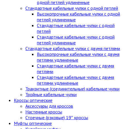
одной петлей удлиненные
Стандартные кабельные чулки c одной петлей
Высокопрочные кабельные чулки с одной
петлей удлиненные
Стандартные кабельные чулки с одной
петлей
Стандартные кабельные чулки с одной
петлей удлиненные
Стандартные кабельные чулки с двумя петлями
Высокопрочные кабельные чулки с двумя
петлями удлиненные
Стандартные кабельные чулки с двумя
петлями
Стандартные кабельные чулки с двумя
петлями удлиненные
Транзитные (соединительные) кабельные чулки
Тройные кабельные чулки
Кроссы оптические
Аксессуары для кроссов
Настенные кроссы
Стоечные (рэковые) 19″ кроссы
Муфты оптические