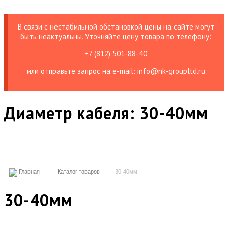
В связи с нестабильной обстановкой цены на сайте могут
быть неактуальны. Уточняйте цену товара по телефону:
+7 (812) 501-88-40
или отправьте запрос на е-mail: info@nk-groupltd.ru
Диаметр кабеля:
30-40мм
Главная
Каталог товаров
30-40мм
30-40мм