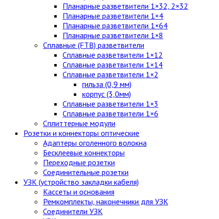
Планарные разветвители 1×32, 2×32
Планарные разветвители 1×4
Планарные разветвители 1×64
Планарные разветвители 1×8
Сплавные (FTB) разветвители
Сплавные разветвители 1×12
Сплавные разветвители 1×14
Сплавные разветвители 1×2
гильза (0,9 мм)
корпус (3,0мм)
Сплавные разветвители 1×3
Сплавные разветвители 1×6
Сплиттерные модули
Розетки и коннекторы оптические
Адаптеры оголенного волокна
Бесклеевые коннекторы
Переходные розетки
Соединительные розетки
УЗК (устройство закладки кабеля)
Кассеты и основания
Ремкомплекты, наконечники для УЗК
Соединители УЗК