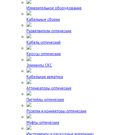
Измерительное оборудование
Кабельные сборки
Разветвители оптические
Кабель оптический
Кроссы оптические
Элементы СКС
Кабельная арматура
Аттенюаторы оптические
Пигтейлы оптические
Розетки и коннекторы оптические
Муфты оптические
Инструменты и расходные материалы