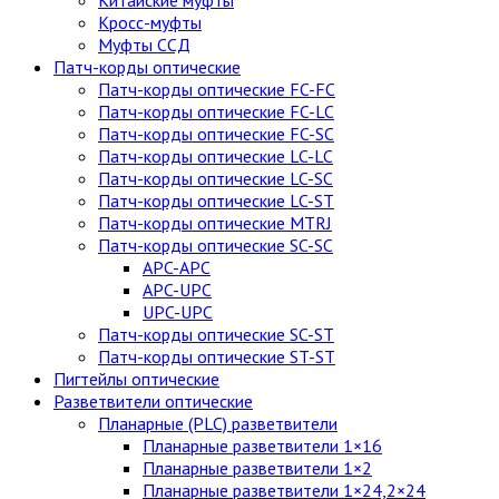
Китайские муфты
Кросс-муфты
Муфты ССД
Патч-корды оптические
Патч-корды оптические FC-FC
Патч-корды оптические FC-LC
Патч-корды оптические FC-SC
Патч-корды оптические LC-LC
Патч-корды оптические LC-SC
Патч-корды оптические LC-ST
Патч-корды оптические MTRJ
Патч-корды оптические SC-SC
APC-APC
APC-UPC
UPC-UPC
Патч-корды оптические SC-ST
Патч-корды оптические ST-ST
Пигтейлы оптические
Разветвители оптические
Планарные (PLC) разветвители
Планарные разветвители 1×16
Планарные разветвители 1×2
Планарные разветвители 1×24,2×24