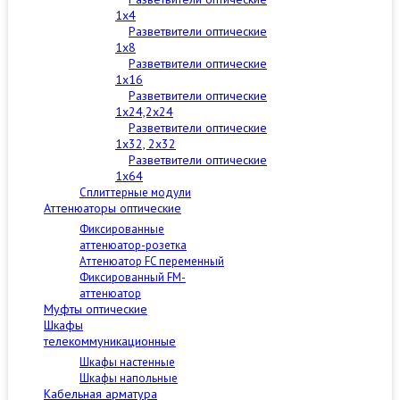
1x4
Разветвители оптические
1x8
Разветвители оптические
1x16
Разветвители оптические
1x24,2x24
Разветвители оптические
1x32, 2x32
Разветвители оптические
1x64
Сплиттерные модули
Аттенюаторы оптические
Фиксированные
аттенюатор-розетка
Аттенюатор FC переменный
Фиксированный FM-
аттенюатор
Муфты оптические
Шкафы
телекоммуникационные
Шкафы настенные
Шкафы напольные
Кабельная арматура