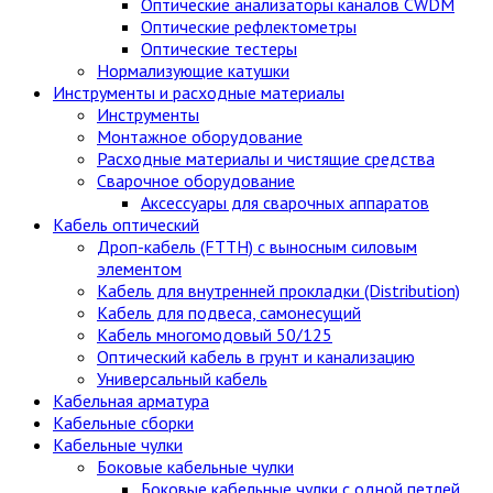
Оптические анализаторы каналов CWDM
Оптические рефлектометры
Оптические тестеры
Нормализующие катушки
Инструменты и расходные материалы
Инструменты
Монтажное оборудование
Расходные материалы и чистящие средства
Сварочное оборудование
Аксессуары для сварочных аппаратов
Кабель оптический
Дроп-кабель (FTTH) с выносным силовым
элементом
Кабель для внутренней прокладки (Distribution)
Кабель для подвеса, самонесущий
Кабель многомодовый 50/125
Оптический кабель в грунт и канализацию
Универсальный кабель
Кабельная арматура
Кабельные сборки
Кабельные чулки
Боковые кабельные чулки
Боковые кабельные чулки с одной петлей