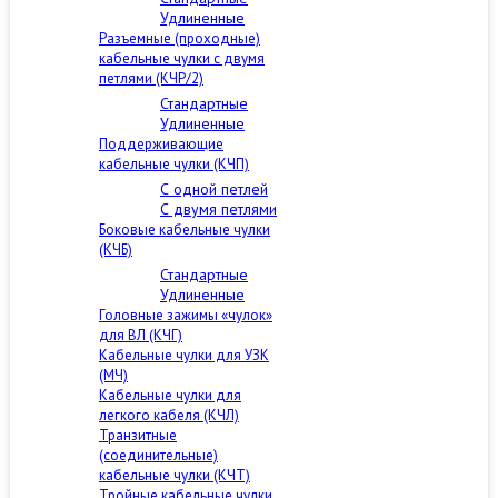
Удлиненные
Разъемные (проходные)
кабельные чулки с двумя
петлями (КЧР/2)
Стандартные
Удлиненные
Поддерживающие
кабельные чулки (КЧП)
С одной петлей
С двумя петлями
Боковые кабельные чулки
(КЧБ)
Стандартные
Удлиненные
Головные зажимы «чулок»
для ВЛ (КЧГ)
Кабельные чулки для УЗК
(МЧ)
Кабельные чулки для
легкого кабеля (КЧЛ)
Транзитные
(соединительные)
кабельные чулки (КЧТ)
Тройные кабельные чулки