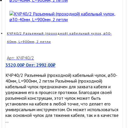
⌀30-
40мм,
L=900мм,
1
петля,
50кН
КЧР40/2 Разъемный (проходной) кабельный чулок, ⌀30-
40мм, L=900мм, 2 петли
Арт: КЧР40/2
3520,00
₽
Опт:
2992,00
₽
КЧР40/2 Разъемный (проходной) кабельный чулок, ⌀30-
40мм, L=900мм, 2 петли Разъёмный (проходной)
кабельный чулок предназначен для захвата кабеля и
удержания его в процессе протяжки. Благодаря своей
разъемной конструкции, этот чулок может быть
установлен на кабеле в любой точке, что делает его
универсальным инструментом. Он может использоваться
как основной чулок для тяжения кабеля, так и в качестве
…