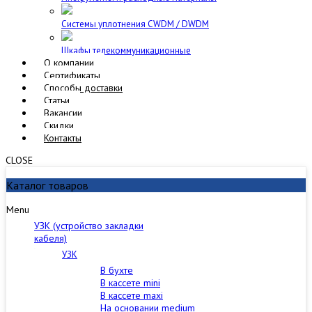
Cистемы уплотнения CWDM / DWDM
Шкафы телекоммуникационные
О компании
Сертификаты
Способы доставки
Статьи
Вакансии
Скидки
Контакты
CLOSE
Каталог товаров
Menu
УЗК (устройство закладки
кабеля)
УЗК
В бухте
В кассете mini
В кассете maxi
На основании medium