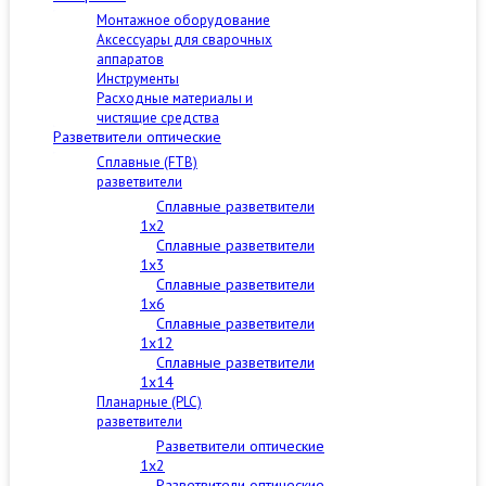
Монтажное оборудование
Аксессуары для сварочных
аппаратов
Инструменты
Расходные материалы и
чистящие средства
Разветвители оптические
Сплавные (FTB)
разветвители
Сплавные разветвители
1x2
Сплавные разветвители
1x3
Сплавные разветвители
1x6
Сплавные разветвители
1x12
Сплавные разветвители
1x14
Планарные (PLC)
разветвители
Разветвители оптические
1x2
Разветвители оптические