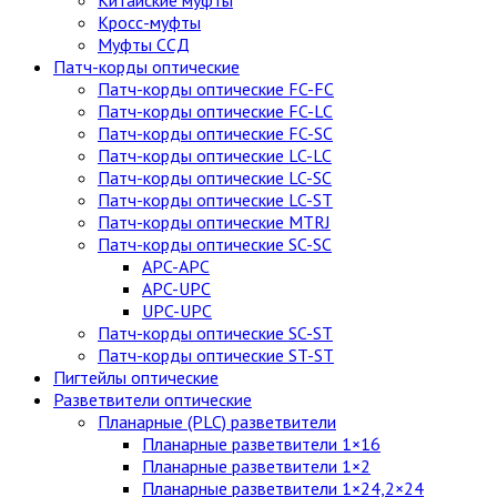
Китайские муфты
Кросс-муфты
Муфты ССД
Патч-корды оптические
Патч-корды оптические FC-FC
Патч-корды оптические FC-LC
Патч-корды оптические FC-SC
Патч-корды оптические LC-LC
Патч-корды оптические LC-SC
Патч-корды оптические LC-ST
Патч-корды оптические MTRJ
Патч-корды оптические SC-SC
APC-APC
APC-UPC
UPC-UPC
Патч-корды оптические SC-ST
Патч-корды оптические ST-ST
Пигтейлы оптические
Разветвители оптические
Планарные (PLC) разветвители
Планарные разветвители 1×16
Планарные разветвители 1×2
Планарные разветвители 1×24,2×24