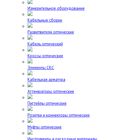
Измерительное оборудование
Кабельные сборки
Разветвители оптические
Кабель оптический
Кроссы оптические
Элементы СКС
Кабельная арматура
Аттенюаторы оптические
Пигтейлы оптические
Розетки и коннекторы оптические
Муфты оптические
Инструменты и расходные материалы