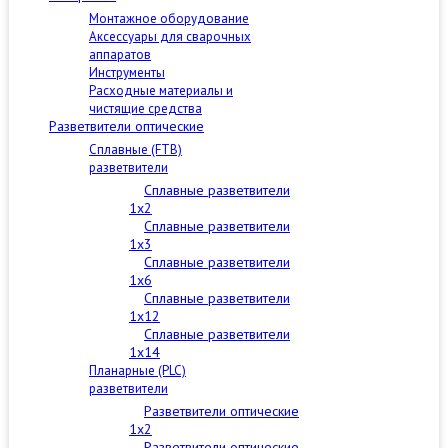
Монтажное оборудование
Аксессуары для сварочных
аппаратов
Инструменты
Расходные материалы и
чистящие средства
Разветвители оптические
Сплавные (FTB)
разветвители
Сплавные разветвители
1x2
Сплавные разветвители
1x3
Сплавные разветвители
1x6
Сплавные разветвители
1x12
Сплавные разветвители
1x14
Планарные (PLC)
разветвители
Разветвители оптические
1x2
Разветвители оптические