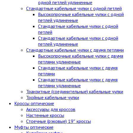
одной петлей удлиненные
Стандартные кабельные чулки c одной петлей
Высокопрочные кабельные чулки с одной
петлей удлиненные
Стандартные кабельные чулки с одной
петлей
Стандартные кабельные чулки с одной
петлей удлиненные
Стандартные кабельные чулки с двумя петлями
Высокопрочные кабельные чулки с двумя
петлями удлиненные
Стандартные кабельные чулки с двумя
петлями
Стандартные кабельные чулки с двумя
петлями удлиненные
Транзитные (соединительные) кабельные чулки
Тройные кабельные чулки
Кроссы оптические
Аксессуары для кроссов
Настенные кроссы
Стоечные (рэковые) 19″ кроссы
Муфты оптические