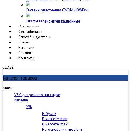
Cистемы уплотнения CWDM / DWDM
Шкафы телекоммуникационные
О компании
Сертификаты
Способы доставки
Статьи
Вакансии
Скидки
Контакты
CLOSE
Каталог товаров
Menu
УЗК (устройство закладки
кабеля)
УЗК
В бухте
В кассете mini
В кассете maxi
На основании medium