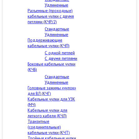
Удлиненные
Разъемные (проходные)
кабельные чулки с двумя
петлями (КЧР/2)
Стандартные
Удлиненные
Поддерживающие
кабельные чулки (КЧП)
С одной петлей
С двумя петлями
Боковые кабельные чулки
(КЧБ)
Стандартные
Удлиненные
Головные зажимы «чулок»
для ВЛ (КЧГ)
Кабельные чулки для УЗК
(МЧ)
Кабельные чулки для
легкого кабеля (КЧЛ)
Транзитные
(соединительные)
кабельные чулки (КЧТ)
Тройные кабельные чулки