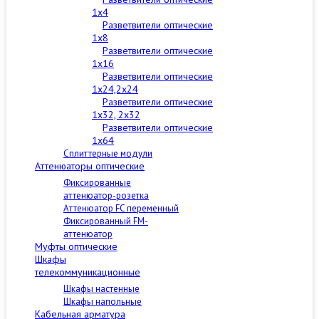
1x4
Разветвители оптические
1x8
Разветвители оптические
1x16
Разветвители оптические
1x24,2x24
Разветвители оптические
1x32, 2x32
Разветвители оптические
1x64
Сплиттерные модули
Аттенюаторы оптические
Фиксированные
аттенюатор-розетка
Аттенюатор FC переменный
Фиксированный FM-
аттенюатор
Муфты оптические
Шкафы
телекоммуникационные
Шкафы настенные
Шкафы напольные
Кабельная арматура