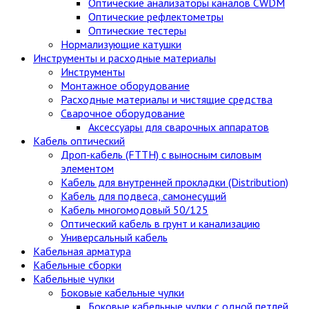
Оптические анализаторы каналов CWDM
Оптические рефлектометры
Оптические тестеры
Нормализующие катушки
Инструменты и расходные материалы
Инструменты
Монтажное оборудование
Расходные материалы и чистящие средства
Сварочное оборудование
Аксессуары для сварочных аппаратов
Кабель оптический
Дроп-кабель (FTTH) с выносным силовым
элементом
Кабель для внутренней прокладки (Distribution)
Кабель для подвеса, самонесущий
Кабель многомодовый 50/125
Оптический кабель в грунт и канализацию
Универсальный кабель
Кабельная арматура
Кабельные сборки
Кабельные чулки
Боковые кабельные чулки
Боковые кабельные чулки с одной петлей