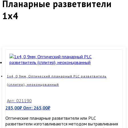
Планарные разветвители
1x4
1х4, 0,9мм, Оптический планарный PLC разветвитель
(сплитер), неоконцованный
Арт: 021190
285,00
₽
Опт:
265,00
₽
Оптические планарные разветвители или PLC
разветвители изготавливаются методом вытравливания