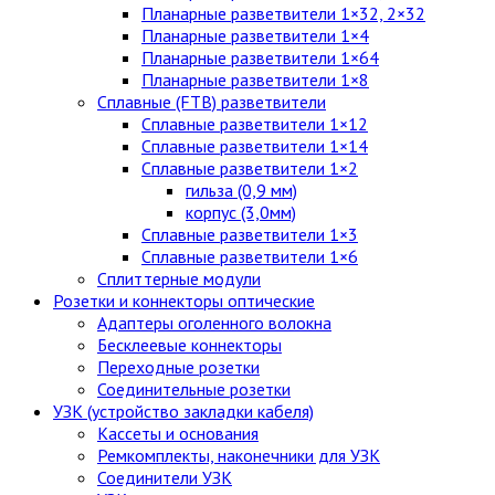
Планарные разветвители 1×32, 2×32
Планарные разветвители 1×4
Планарные разветвители 1×64
Планарные разветвители 1×8
Сплавные (FTB) разветвители
Сплавные разветвители 1×12
Сплавные разветвители 1×14
Сплавные разветвители 1×2
гильза (0,9 мм)
корпус (3,0мм)
Сплавные разветвители 1×3
Сплавные разветвители 1×6
Сплиттерные модули
Розетки и коннекторы оптические
Адаптеры оголенного волокна
Бесклеевые коннекторы
Переходные розетки
Соединительные розетки
УЗК (устройство закладки кабеля)
Кассеты и основания
Ремкомплекты, наконечники для УЗК
Соединители УЗК