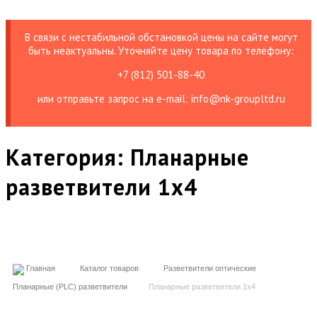
В связи с нестабильной обстановкой цены на сайте могут
быть неактуальны. Уточняйте цену товара по телефону:
+7 (812) 501-88-40
или отправьте запрос на е-mail: info@nk-groupltd.ru
Категория:
Планарные
разветвители 1x4
Главная
Каталог товаров
Разветвители оптические
Планарные (PLC) разветвители
Планарные разветвители 1x4