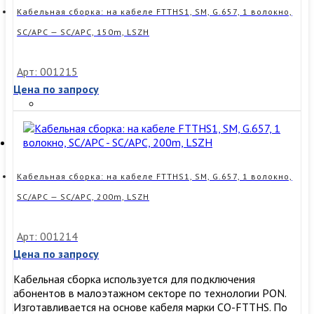
G.657,
Кабельная сборка: на кабеле FTTHS1, SM, G.657, 1 волокно,
1
SC/APC — SC/APC, 150m, LSZH
волокно,
SC/APC
—
Арт: 001215
SC/APC,
Цена по запросу
100m,
LSZH
Кабельная сборка: на кабеле FTTHS1, SM, G.657, 1 волокно,
SC/APC — SC/APC, 200m, LSZH
Арт: 001214
Цена по запросу
Кабельная сборка используется для подключения
абонентов в малоэтажном секторе по технологии PON.
Изготавливается на основе кабеля марки CO-FTTHS. По