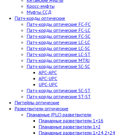
Китайские муфты
Кросс-муфты
Муфты ССД
Патч-корды оптические
Патч-корды оптические FC-FC
Патч-корды оптические FC-LC
Патч-корды оптические FC-SC
Патч-корды оптические LC-LC
Патч-корды оптические LC-SC
Патч-корды оптические LC-ST
Патч-корды оптические MTRJ
Патч-корды оптические SC-SC
APC-APC
APC-UPC
UPC-UPC
Патч-корды оптические SC-ST
Патч-корды оптические ST-ST
Пигтейлы оптические
Разветвители оптические
Планарные (PLC) разветвители
Планарные разветвители 1×16
Планарные разветвители 1×2
Планарные разветвители 1×24,2×24