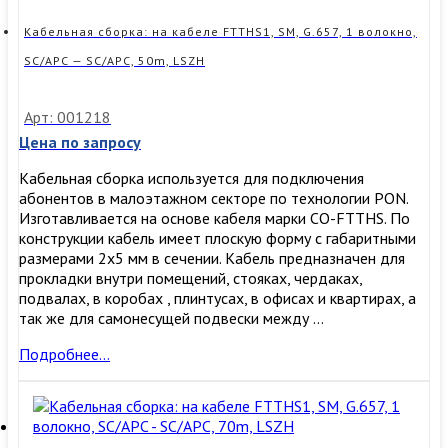
Кабельная сборка: на кабеле FTTHS1, SM, G.657, 1 волокно,
SC/APC — SC/APC, 50m, LSZH
Арт: 001218
Цена по запросу
Кабельная сборка используется для подключения
абонентов в малоэтажном секторе по технологии PON.
Изготавливается на основе кабеля марки CO-FTTHS. По
конструкции кабель имеет плоскую форму с габаритными
размерами 2х5 мм в сечении. Кабель предназначен для
прокладки внутри помещений, стояках, чердаках,
подвалах, в коробах , плинтусах, в офисах и квартирах, а
так же для самонесущей подвески между …
Кабельная
Подробнее…
сборка:
на
кабеле
FTTHS1,