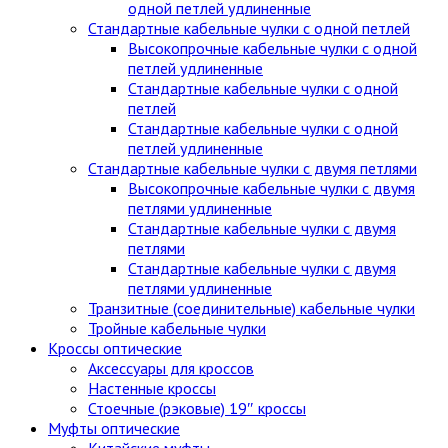
одной петлей удлиненные
Стандартные кабельные чулки c одной петлей
Высокопрочные кабельные чулки с одной
петлей удлиненные
Стандартные кабельные чулки с одной
петлей
Стандартные кабельные чулки с одной
петлей удлиненные
Стандартные кабельные чулки с двумя петлями
Высокопрочные кабельные чулки с двумя
петлями удлиненные
Стандартные кабельные чулки с двумя
петлями
Стандартные кабельные чулки с двумя
петлями удлиненные
Транзитные (соединительные) кабельные чулки
Тройные кабельные чулки
Кроссы оптические
Аксессуары для кроссов
Настенные кроссы
Стоечные (рэковые) 19″ кроссы
Муфты оптические