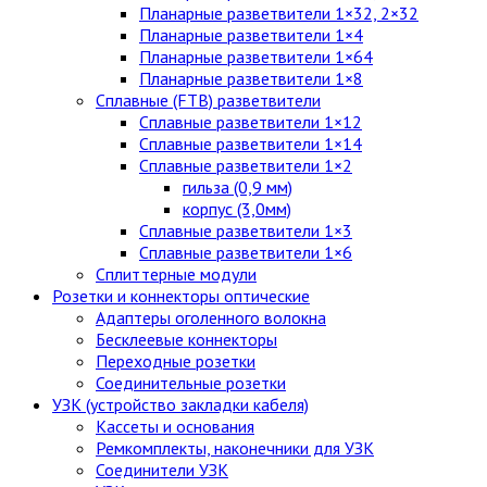
Планарные разветвители 1×32, 2×32
Планарные разветвители 1×4
Планарные разветвители 1×64
Планарные разветвители 1×8
Сплавные (FTB) разветвители
Сплавные разветвители 1×12
Сплавные разветвители 1×14
Сплавные разветвители 1×2
гильза (0,9 мм)
корпус (3,0мм)
Сплавные разветвители 1×3
Сплавные разветвители 1×6
Сплиттерные модули
Розетки и коннекторы оптические
Адаптеры оголенного волокна
Бесклеевые коннекторы
Переходные розетки
Соединительные розетки
УЗК (устройство закладки кабеля)
Кассеты и основания
Ремкомплекты, наконечники для УЗК
Соединители УЗК