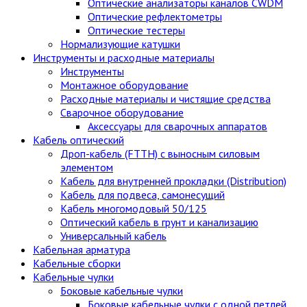
Оптические анализаторы каналов CWDM
Оптические рефлектометры
Оптические тестеры
Нормализующие катушки
Инструменты и расходные материалы
Инструменты
Монтажное оборудование
Расходные материалы и чистящие средства
Сварочное оборудование
Аксессуары для сварочных аппаратов
Кабель оптический
Дроп-кабель (FTTH) с выносным силовым
элементом
Кабель для внутренней прокладки (Distribution)
Кабель для подвеса, самонесущий
Кабель многомодовый 50/125
Оптический кабель в грунт и канализацию
Универсальный кабель
Кабельная арматура
Кабельные сборки
Кабельные чулки
Боковые кабельные чулки
Боковые кабельные чулки с одной петлей