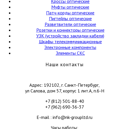
Кроссы оптические
Муфты оптические
Патч-корды оптические
Пигтейлы оптические
Разветвители оптические
Розетки и коннекторы оптические
УЗК (устройство закладки кабеля)
Шкафы телекоммуникационные
Электронные компоненты
Элементы СКС
Наши контакты
Адрес: 192102, г. Санкт-Петербург,
ул Салова, дом 57, корпус 1 лит.А, п.6-Н
+7 (812) 501-88-40
+7 (962) 690-36-37
E-mail : info@nk-groupltd.ru
Часы работы: