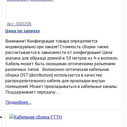
Арт: 000206
Цена по запросу
Внимание! Конфигурация товара определяется
индивидуально при заказе! Стоимость сборки также
рассчитывается в зависимости от конфигурации! Цена
указана для образца длиной в 50 метров из 4-х волокон.
Кабель может быть оконцован оптическими разъемами
различных типов Волоконно-оптическая кабельная
сборка DST (distribution) используется в качестве
распределительного кабеля для прокладки внутри
помещений. Может прокладываться в кабельные каналы.
Поддерживает передачу …
Сборка
Подробнее…
DST
(Distribution)