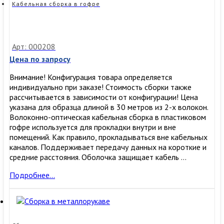
Кабельная сборка в гофре
Арт: 000208
Цена по запросу
Внимание! Конфигурация товара определяется
индивидуально при заказе! Стоимость сборки также
рассчитывается в зависимости от конфигурации! Цена
указана для образца длиной в 30 метров из 2-х волокон.
Волоконно-оптическая кабельная сборка в пластиковом
гофре используется для прокладки внутри и вне
помещений. Как правило, прокладываться вне кабельных
каналов. Поддерживает передачу данных на короткие и
средние расстояния. Оболочка защищает кабель …
Кабельная
Подробнее…
сборка
в
гофре