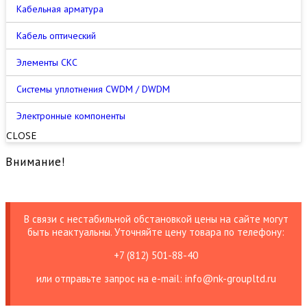
Кабельная арматура
Кабель оптический
Элементы СКС
Cистемы уплотнения CWDM / DWDM
Электронные компоненты
CLOSE
Внимание!
В связи с нестабильной обстановкой цены на сайте могут
быть неактуальны. Уточняйте цену товара по телефону:
+7 (812) 501-88-40
или отправьте запрос на е-mail: info@nk-groupltd.ru