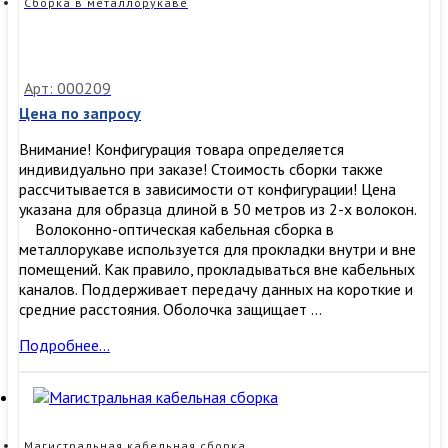
Сборка в металлорукаве
Арт: 000209
Цена по запросу
Внимание! Конфигурация товара определяется
индивидуально при заказе! Стоимость сборки также
рассчитывается в зависимости от конфигурации! Цена
указана для образца длиной в 50 метров из 2-х волокон.
Волоконно-оптическая кабельная сборка в
металлорукаве используется для прокладки внутри и вне
помещений. Как правило, прокладываться вне кабельных
каналов. Поддерживает передачу данных на короткие и
средние расстояния. Оболочка защищает …
Сборка
Подробнее…
в
металлорукаве
Магистральная кабельная сборка