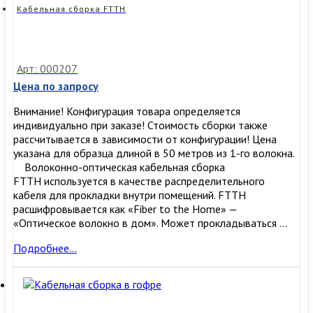
Кабельная сборка FTTH
Арт: 000207
Цена по запросу
Внимание! Конфигурация товара определяется
индивидуально при заказе! Стоимость сборки также
рассчитывается в зависимости от конфигурации! Цена
указана для образца длиной в 50 метров из 1-го волокна.
Волоконно-оптическая кабельная сборка
FTTH используется в качестве распределительного
кабеля для прокладки внутри помещений. FTTH
расшифровывается как «Fiber to the Home» —
«Оптическое волокно в дом». Может прокладываться …
Кабельная
Подробнее…
сборка
FTTH