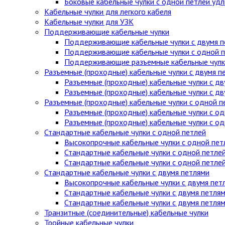
Боковые кабельные чулки с одной петлей уд
Кабельные чулки для легкого кабеля
Кабельные чулки для УЗК
Поддерживающие кабельные чулки
Поддерживающие кабельные чулки с двумя п
Поддерживающие кабельные чулки с одной п
Поддерживающие разъемные кабельные чулки
Разъемные (проходные) кабельные чулки с двумя п
Разъемные (проходные) кабельные чулки с дв
Разъемные (проходные) кабельные чулки с д
Разъемные (проходные) кабельные чулки с одной п
Разъемные (проходные) кабельные чулки с од
Разъемные (проходные) кабельные чулки с о
Стандартные кабельные чулки c одной петлей
Высокопрочные кабельные чулки с одной пет
Стандартные кабельные чулки с одной петле
Стандартные кабельные чулки с одной петле
Стандартные кабельные чулки с двумя петлями
Высокопрочные кабельные чулки с двумя пет
Стандартные кабельные чулки с двумя петля
Стандартные кабельные чулки с двумя петля
Транзитные (соединительные) кабельные чулки
Тройные кабельные чулки