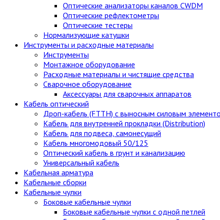
Оптические анализаторы каналов CWDM
Оптические рефлектометры
Оптические тестеры
Нормализующие катушки
Инструменты и расходные материалы
Инструменты
Монтажное оборудование
Расходные материалы и чистящие средства
Сварочное оборудование
Аксессуары для сварочных аппаратов
Кабель оптический
Дроп-кабель (FTTH) с выносным силовым элемент
Кабель для внутренней прокладки (Distribution)
Кабель для подвеса, самонесущий
Кабель многомодовый 50/125
Оптический кабель в грунт и канализацию
Универсальный кабель
Кабельная арматура
Кабельные сборки
Кабельные чулки
Боковые кабельные чулки
Боковые кабельные чулки с одной петлей