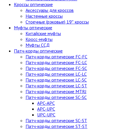
Кроссы оптические
Аксессуары для кроссов
Настенные кроссы
Стоечные (рэковые) 19″ кроссы
Муфты оптические
Китайские муфты
Кросс-муфты
Муфты ССД
Патч-корды оптические
Патч-корды оптические FC-FC
Патч-корды оптические FC-LC
Патч-корды оптические FC-SC
Патч-корды оптические LC-LC
Патч-корды оптические LC-SC
Патч-корды оптические LC-ST
Патч-корды оптические MTRJ
Патч-корды оптические SC-SC
APC-APC
APC-UPC
UPC-UPC
Патч-корды оптические SC-ST
Патч-корды оптические ST-ST