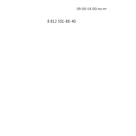
09:00-18:00 пн-пт
8 812 501-88-40