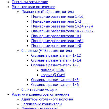
Пигтейлы оптические
Разветвители оптические
Планарные (PLC) разветвители
Планарные разветвители 1×16
Планарные разветвители 1×2
Планарные разветвители 1×24,2×24
Планарные разветвители 1×32, 2×32
Планарные разветвители 1×4
Планарные разветвители 1×64
Планарные разветвители 1×8
Сплавные (FTB) разветвители
Сплавные разветвители 1×12
Сплавные разветвители 1×14
Сплавные разветвители 1×2
гильза (0,9 мм)
корпус (3,0мм)
Сплавные разветвители 1×3
Сплавные разветвители 1×6
Сплиттерные модули
Розетки и коннекторы оптические
Адаптеры оголенного волокна
Бесклеевые коннекторы
Переходные розетки