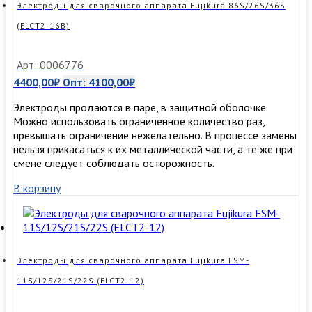
Электроды для сварочного аппарата Fujikura 86S/26S/36S
(ELCT2-16B)
Арт: 0006776
4400,00
₽
Опт:
4100,00
₽
Электроды продаются в паре, в защитной оболочке.
Можно использовать ограниченное количество раз,
превышать ограничение нежелательно. В процессе замены
нельзя прикасаться к их металлической части, а те же при
смене следует соблюдать осторожность.
В корзину
Электроды для сварочного аппарата Fujikura FSM-
11S/12S/21S/22S (ELCT2-12)