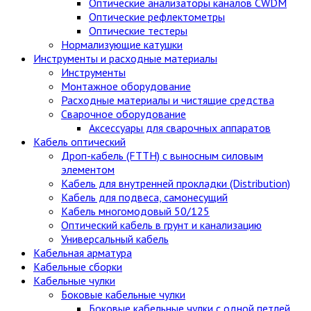
Оптические анализаторы каналов CWDM
Оптические рефлектометры
Оптические тестеры
Нормализующие катушки
Инструменты и расходные материалы
Инструменты
Монтажное оборудование
Расходные материалы и чистящие средства
Сварочное оборудование
Аксессуары для сварочных аппаратов
Кабель оптический
Дроп-кабель (FTTH) с выносным силовым
элементом
Кабель для внутренней прокладки (Distribution)
Кабель для подвеса, самонесущий
Кабель многомодовый 50/125
Оптический кабель в грунт и канализацию
Универсальный кабель
Кабельная арматура
Кабельные сборки
Кабельные чулки
Боковые кабельные чулки
Боковые кабельные чулки с одной петлей