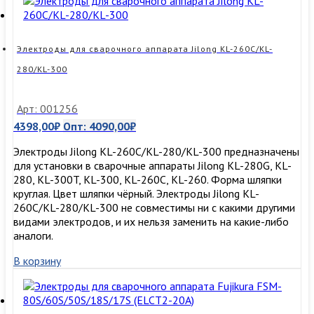
Электроды для сварочного аппарата Jilong KL-260C/KL-
280/KL-300
Арт: 001256
4398,00
₽
Опт:
4090,00
₽
Электроды Jilong KL-260C/KL-280/KL-300 предназначены
для установки в сварочные аппараты Jilong KL-280G, KL-
280, KL-300T, KL-300, KL-260C, KL-260. Форма шляпки
круглая. Цвет шляпки чёрный. Электроды Jilong KL-
260C/KL-280/KL-300 не совместимы ни с какими другими
видами электродов, и их нельзя заменить на какие-либо
аналоги.
В корзину