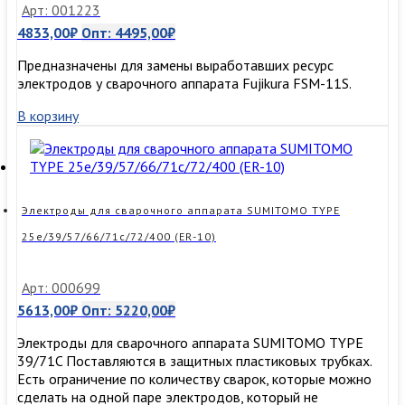
Арт: 001223
4833,00
₽
Опт:
4495,00
₽
Предназначены для замены выработавших ресурс
электродов у сварочного аппарата Fujikura FSM-11S.
В корзину
Электроды для сварочного аппарата SUMITOMO TYPE
25e/39/57/66/71c/72/400 (ER-10)
Арт: 000699
5613,00
₽
Опт:
5220,00
₽
Электроды для сварочного аппарата SUMITOMO TYPE
39/71C Поставляются в защитных пластиковых трубках.
Есть ограничение по количеству сварок, которые можно
сделать на одной паре электродов, который не