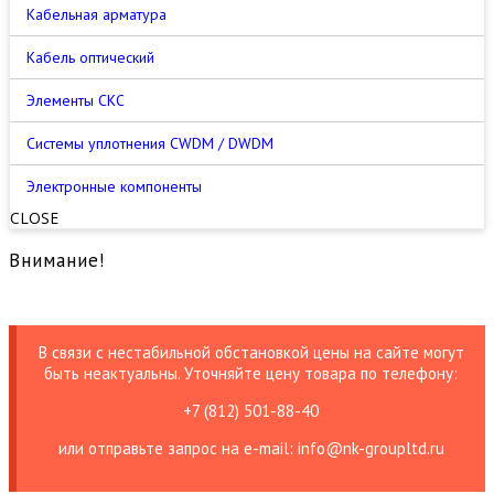
Кабельная арматура
Кабель оптический
Элементы СКС
Cистемы уплотнения CWDM / DWDM
Электронные компоненты
CLOSE
Внимание!
В связи с нестабильной обстановкой цены на сайте могут
быть неактуальны. Уточняйте цену товара по телефону:
+7 (812) 501-88-40
или отправьте запрос на е-mail: info@nk-groupltd.ru