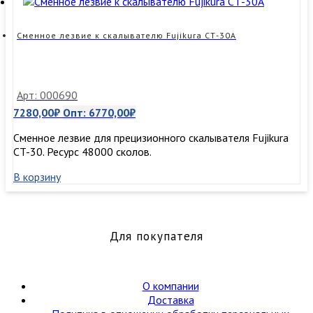
Сменное лезвие к скалывателю Fujikura СТ-30А
Арт: 000690
7280,00
₽
Опт:
6770,00
₽
Сменное лезвие для прецизионного скалывателя Fujikura
CT-30. Ресурс 48000 сколов.
В корзину
Для покупателя
О компании
Доставка