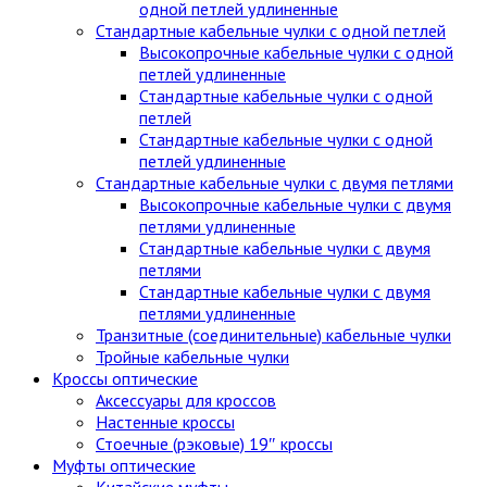
одной петлей удлиненные
Стандартные кабельные чулки c одной петлей
Высокопрочные кабельные чулки с одной
петлей удлиненные
Стандартные кабельные чулки с одной
петлей
Стандартные кабельные чулки с одной
петлей удлиненные
Стандартные кабельные чулки с двумя петлями
Высокопрочные кабельные чулки с двумя
петлями удлиненные
Стандартные кабельные чулки с двумя
петлями
Стандартные кабельные чулки с двумя
петлями удлиненные
Транзитные (соединительные) кабельные чулки
Тройные кабельные чулки
Кроссы оптические
Аксессуары для кроссов
Настенные кроссы
Стоечные (рэковые) 19″ кроссы
Муфты оптические