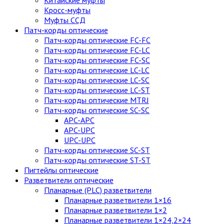
Китайские муфты
Кросс-муфты
Муфты ССД
Патч-корды оптические
Патч-корды оптические FC-FC
Патч-корды оптические FC-LC
Патч-корды оптические FC-SC
Патч-корды оптические LC-LC
Патч-корды оптические LC-SC
Патч-корды оптические LC-ST
Патч-корды оптические MTRJ
Патч-корды оптические SC-SC
APC-APC
APC-UPC
UPC-UPC
Патч-корды оптические SC-ST
Патч-корды оптические ST-ST
Пигтейлы оптические
Разветвители оптические
Планарные (PLC) разветвители
Планарные разветвители 1×16
Планарные разветвители 1×2
Планарные разветвители 1×24,2×24