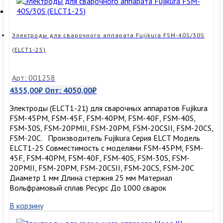
Электроды для сварочного аппарата Fujikura FSM-40S/30S
(ELCT1-25)
Арт: 001258
4355,00
₽
Опт:
4050,00
₽
Электроды (ELCT1-21) для сварочных аппаратов Fujikura
FSM-45PM, FSM-45F, FSM-40PM, FSM-40F, FSM-40S,
FSM-30S, FSM-20PMII, FSM-20PM, FSM-20CSII, FSM-20CS,
FSM-20C. Производитель Fujikura Серия ELCT Модель
ELCT1-25 Совместимость с моделями FSM-45PM, FSM-
45F, FSM-40PM, FSM-40F, FSM-40S, FSM-30S, FSM-
20PMII, FSM-20PM, FSM-20CSII, FSM-20CS, FSM-20C
Диаметр 1 мм Длина стержня 25 мм Материал
Вольфрамовый сплав Ресурс До 1000 сварок
В корзину