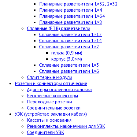
Планарные разветвители 1×32, 2×32
Планарные разветвители 1×4
Планарные разветвители 1×64
Планарные разветвители 1×8
Сплавные (FTB) разветвители
Сплавные разветвители 1×12
Сплавные разветвители 1×14
Сплавные разветвители 1×2
гильза (0,9 мм)
корпус (3,0мм)
Сплавные разветвители 1×3
Сплавные разветвители 1×6
Сплиттерные модули
Розетки и коннекторы оптические
Адаптеры оголенного волокна
Бесклеевые коннекторы
Переходные розетки
Соединительные розетки
УЗК (устройство закладки кабеля)
Кассеты и основания
Ремкомплекты, наконечники для УЗК
Соединители УЗК