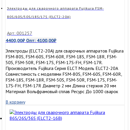
Электроды для сварочного аппарата Fujikura FSM-
80S/60S/50S/18S/17S (ELCT2-20A)
Арт: 001257
4400,00
₽
Опт:
4100,00
₽
Электроды (ELCT2-20A) для сварочных аппаратов Fujikura
FSM-80S, FSM-60S, FSM-60R, FSM-18S, FSM-18R, FSM-
50S, FSM-50R, FSM-17S, FSM-17S-FH, FSM-17R.
Производитель Fujikura Серия ELCT Модель ELCT2-20A
Совместимость с моделями FSM-80S, FSM-60S, FSM-60R,
FSM-18S, FSM-18R, FSM-50S, FSM-50R, FSM-17S, FSM-
17S-FH, FSM-17R Диаметр 2 мм Длина стержня 20 мм
Материал Вольфрамовый сплав Ресурс До 1000 сварок
В корзину