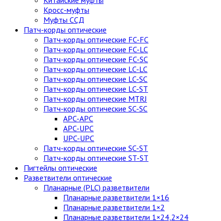
Китайские муфты
Кросс-муфты
Муфты ССД
Патч-корды оптические
Патч-корды оптические FC-FC
Патч-корды оптические FC-LC
Патч-корды оптические FC-SC
Патч-корды оптические LC-LC
Патч-корды оптические LC-SC
Патч-корды оптические LC-ST
Патч-корды оптические MTRJ
Патч-корды оптические SC-SC
APC-APC
APC-UPC
UPC-UPC
Патч-корды оптические SC-ST
Патч-корды оптические ST-ST
Пигтейлы оптические
Разветвители оптические
Планарные (PLC) разветвители
Планарные разветвители 1×16
Планарные разветвители 1×2
Планарные разветвители 1×24,2×24