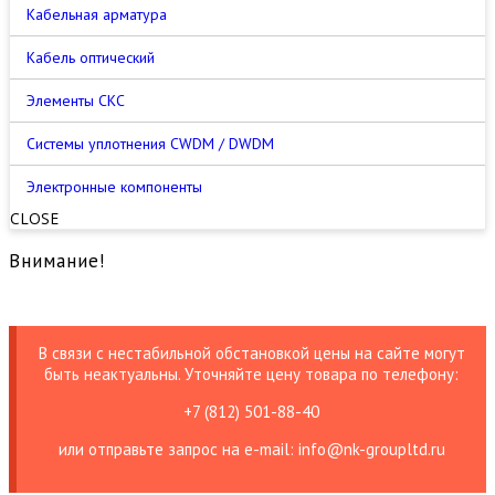
Кабельная арматура
Кабель оптический
Элементы СКС
Cистемы уплотнения CWDM / DWDM
Электронные компоненты
CLOSE
Внимание!
В связи с нестабильной обстановкой цены на сайте могут
быть неактуальны. Уточняйте цену товара по телефону:
+7 (812) 501-88-40
или отправьте запрос на е-mail: info@nk-groupltd.ru