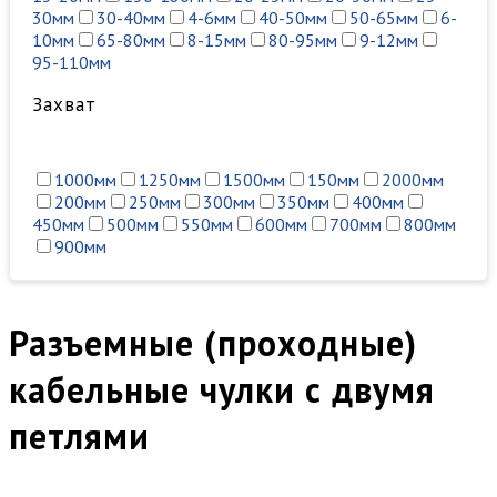
30мм
30-40мм
4-6мм
40-50мм
50-65мм
6-
10мм
65-80мм
8-15мм
80-95мм
9-12мм
95-110мм
Захват
1000мм
1250мм
1500мм
150мм
2000мм
200мм
250мм
300мм
350мм
400мм
450мм
500мм
550мм
600мм
700мм
800мм
900мм
Разъемные (проходные)
кабельные чулки с двумя
петлями