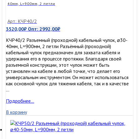
40мм, L=900мм, 2 петли
Арт: КЧР40/2
3520,00
₽
Опт:
2992,00
₽
КЧР40/2 Разъемный (проходной) кабельный чулок, ⌀30-
40мм, L=900мм, 2 петли Разъёмный (проходной)
кабельный чулок предназначен для захвата кабеля и
удержания его в процессе протяжки. Благодаря своей
разъемной конструкции, этот чулок может быть
установлен на кабеле в любой точке, что делает его
универсальным инструментом. Он может использоваться
как основной чулок для тяжения кабеля, так и в качестве
…
КЧР40/2
Подробнее…
Разъемный
В корзину
(проходной)
кабельный
чулок,
⌀30-
40мм,