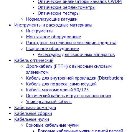
Оптические анализаторы каналов CWDM
Оптические рефлектометры
Оптические тестеры
Нормализующие катушки
Инструменты и расходные материалы
Инструменты
Монтажное оборудование
Расходные материалы и чистящие средства
Сварочное оборудование
Аксессуары для сварочных аппаратов
Кабель оптический
Дроп-кабель (FTTH) с выносным силовым
элементом
Кабель для внутренней прокладки (Distribution)
Кабель для подвеса, самонесущий
Кабель многомодовый 50/125
Оптический кабель в грунт и канализацию
Универсальный кабель
Кабельная арматура
Кабельные сборки
Кабельные чулки
Боковые кабельные чулки
Боковые кабельные чулки с одной петлей