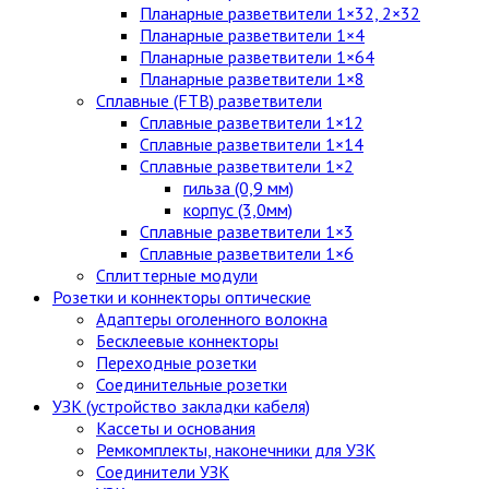
Планарные разветвители 1×32, 2×32
Планарные разветвители 1×4
Планарные разветвители 1×64
Планарные разветвители 1×8
Сплавные (FTB) разветвители
Сплавные разветвители 1×12
Сплавные разветвители 1×14
Сплавные разветвители 1×2
гильза (0,9 мм)
корпус (3,0мм)
Сплавные разветвители 1×3
Сплавные разветвители 1×6
Сплиттерные модули
Розетки и коннекторы оптические
Адаптеры оголенного волокна
Бесклеевые коннекторы
Переходные розетки
Соединительные розетки
УЗК (устройство закладки кабеля)
Кассеты и основания
Ремкомплекты, наконечники для УЗК
Соединители УЗК