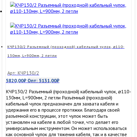
кабельный
чулок
⌀95-
110мм,
L=900мм,
2
петли
КЧР130/2 Разъемный (проходной) кабельный чулок, ⌀110-
130мм, L=900мм, 2 петли
Арт: КЧР130/2
5820,00
₽
Опт:
5131,00
₽
КЧР130/2 Разъемный (проходной) кабельный чулок, ⌀110-
130мм, L=900мм, 2 петли Разъёмный (проходной)
кабельный чулок предназначен для захвата кабеля и
удержания его в процессе протяжки. Благодаря своей
разъемной конструкции, этот чулок может быть
установлен на кабеле в любой точке, что делает его
универсальным инструментом. Он может использоваться
как основной чулок для тяжения кабеля, так и в качестве