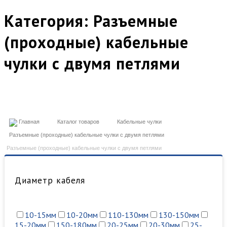
Категория:
Разъемные
(проходные) кабельные
чулки с двумя петлями
Главная
Каталог товаров
Кабельные чулки
Разъемные (проходные) кабельные чулки с двумя петлями
Разъемные (проходные) кабельные чулки с двумя петлями
Диаметр кабеля
10-15мм
10-20мм
110-130мм
130-150мм
15-20мм
150-180мм
20-25мм
20-30мм
25-