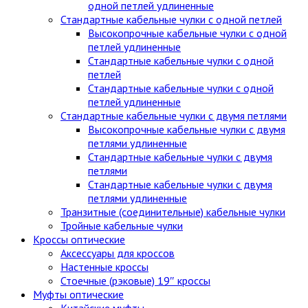
одной петлей удлиненные
Стандартные кабельные чулки c одной петлей
Высокопрочные кабельные чулки с одной
петлей удлиненные
Стандартные кабельные чулки с одной
петлей
Стандартные кабельные чулки с одной
петлей удлиненные
Стандартные кабельные чулки с двумя петлями
Высокопрочные кабельные чулки с двумя
петлями удлиненные
Стандартные кабельные чулки с двумя
петлями
Стандартные кабельные чулки с двумя
петлями удлиненные
Транзитные (соединительные) кабельные чулки
Тройные кабельные чулки
Кроссы оптические
Аксессуары для кроссов
Настенные кроссы
Стоечные (рэковые) 19″ кроссы
Муфты оптические