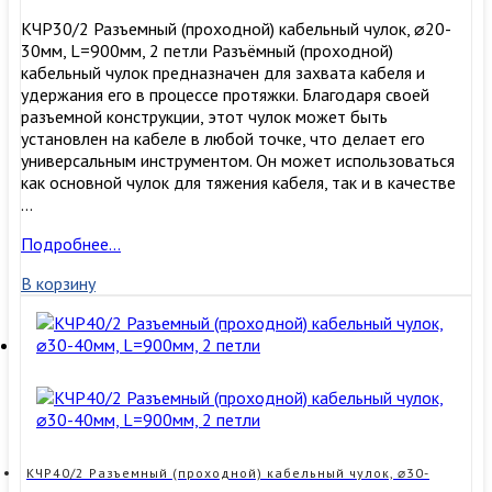
КЧР30/2 Разъемный (проходной) кабельный чулок, ⌀20-
30мм, L=900мм, 2 петли Разъёмный (проходной)
кабельный чулок предназначен для захвата кабеля и
удержания его в процессе протяжки. Благодаря своей
разъемной конструкции, этот чулок может быть
установлен на кабеле в любой точке, что делает его
универсальным инструментом. Он может использоваться
как основной чулок для тяжения кабеля, так и в качестве
…
КЧР30/2
Подробнее…
Разъемный
В корзину
(проходной)
кабельный
чулок,
⌀20-
30мм,
L=900мм,
2
петли
КЧР40/2 Разъемный (проходной) кабельный чулок, ⌀30-