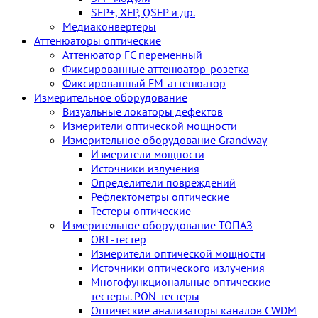
SFP+, XFP, QSFP и др.
Медиаконвертеры
Аттенюаторы оптические
Аттенюатор FC переменный
Фиксированные аттенюатор-розетка
Фиксированный FM-аттенюатор
Измерительное оборудование
Визуальные локаторы дефектов
Измерители оптической мощности
Измерительное оборудование Grandway
Измерители мощности
Источники излучения
Определители повреждений
Рефлектометры оптические
Тестеры оптические
Измерительное оборудование ТОПАЗ
ORL-тестер
Измерители оптической мощности
Источники оптического излучения
Многофункциональные оптические
тестеры. PON-тестеры
Оптические анализаторы каналов CWDM