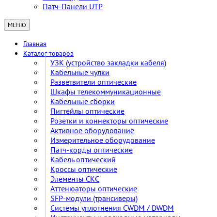
Патч-Панели UTP
МЕНЮ
Главная
Каталог товаров
УЗК (устройство закладки кабеля)
Кабельные чулки
Разветвители оптические
Шкафы телекоммуникационные
Кабельные сборки
Пигтейлы оптические
Розетки и коннекторы оптические
Активное оборудование
Измерительное оборудование
Патч-корды оптические
Кабель оптический
Кроссы оптические
Элементы СКС
Аттенюаторы оптические
SFP-модули (трансиверы)
Cистемы уплотнения CWDM / DWDM