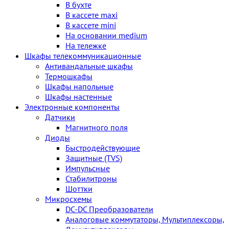
В бухте
В кассете maxi
В кассете mini
На основании medium
На тележке
Шкафы телекоммуникационные
Антивандальные шкафы
Термошкафы
Шкафы напольные
Шкафы настенные
Электронные компоненты
Датчики
Магнитного поля
Диоды
Быстродействующие
Защитные (TVS)
Импульсные
Стабилитроны
Шоттки
Микросхемы
DC-DC Преобразователи
Аналоговые коммутаторы, Мультиплексоры,