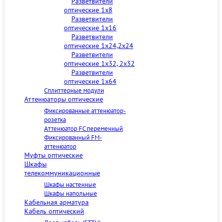
Разветвители
оптические 1x8
Разветвители
оптические 1x16
Разветвители
оптические 1x24,2x24
Разветвители
оптические 1x32, 2x32
Разветвители
оптические 1x64
Сплиттерные модули
Аттенюаторы оптические
Фиксированные аттенюатор-
розетка
Аттенюатор FC переменный
Фиксированный FM-
аттенюатор
Муфты оптические
Шкафы
телекоммуникационные
Шкафы настенные
Шкафы напольные
Кабельная арматура
Кабель оптический