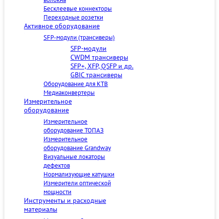
Бесклеевые коннекторы
Переходные розетки
Активное оборудование
SFP-модули (трансиверы)
SFP-модули
CWDM трансиверы
SFP+, XFP, QSFP и др.
GBIC трансиверы
Оборудование для КТВ
Медиаконвертеры
Измерительное
оборудование
Измерительное
оборудование ТОПАЗ
Измерительное
оборудование Grandway
Визуальные локаторы
дефектов
Нормализующие катушки
Измерители оптической
мощности
Инструменты и расходные
материалы