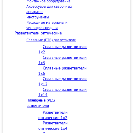
Монтажное оборудование
Аксессуары для сварочных
аппаратов
Инструменты
Расходные материалы и
чистящие средства
Разветвители оптические
Сплавные (FTB) разветвители
Сплавные разветвители
1x2
Сплавные разветвители
1x3
Сплавные разветвители
1x6
Сплавные разветвители
1x12
Сплавные разветвители
1x14
Планарные (PLC)
разветвители
Разветвители
оптические 1x2
Разветвители
оптические 1x4