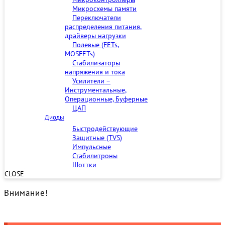
Микросхемы памяти
Переключатели
распределения питания,
драйверы нагрузки
Полевые (FETs,
MOSFETs)
Стабилизаторы
напряжения и тока
Усилители –
Инструментальные,
Операционные, Буферные
ЦАП
Диоды
Быстродействующие
Защитные (TVS)
Импульсные
Стабилитроны
Шоттки
CLOSE
Внимание!