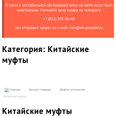
В связи с нестабильной обстановкой цены на сайте могут быть
неактуальны. Уточняйте цену товара по телефону:
+7 (812) 501-88-40
или отправьте запрос на е-mail: info@nk-groupltd.ru
Категория:
Китайские
муфты
Главная
Каталог товаров
Муфты оптические
Китайские муфты
Китайские муфты