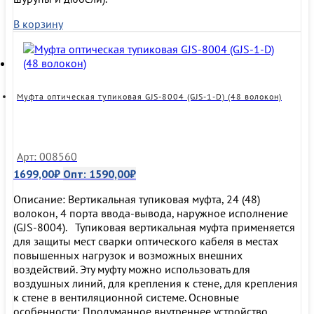
В корзину
Муфта оптическая тупиковая GJS-8004 (GJS-1-D) (48 волокон)
Арт: 008560
1699,00
₽
Опт:
1590,00
₽
Описание: Вертикальная тупиковая муфта, 24 (48)
волокон, 4 порта ввода-вывода, наружное исполнение
(GJS-8004). Тупиковая вертикальная муфта применяется
для защиты мест сварки оптического кабеля в местах
повышенных нагрузок и возможных внешних
воздействий. Эту муфту можно использовать для
воздушных линий, для крепления к стене, для крепления
к стене в вентиляционной системе. Основные
особенности: Продуманное внутреннее устройство …