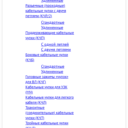
Удлиненные
Разъемные (проходные)
кабельные чулки с двумя
петлями (КЧР/2)
Стандартные
Удлиненные
Поддерживающие кабельные
чулки (КЧП)
С одной петлей
С двумя петлями
Боковые кабельные чулки
(КЧБ)
Стандартные
Удлиненные
Головные зажимы «чулок»
для ВЛ (КЧГ)
Кабельные чулки для УЗК
(МЧ)
Кабельные чулки для легкого
кабеля (КЧЛ)
Транзитные
(соединительные) кабельные
чулки (КЧТ)
Тройные кабельные чулки