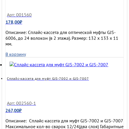
Арт: 001560
178,00
₽
Описание: Сплайс-кассета для оптической муфты GJS-
6006, до 24 волокон (в 2 этажа). Размер: 132 х 133 х 11
мм.
В корзину
Сплайс-кассета для муфт GJS-7002 и GJS-7007
Арт: 002560-1
267,00
₽
Описание: Сплайс-кассета для муфт GJS-7002 и GJS-7007
Максимальное кол-во сварок 12/24(два слоя) Габаритные