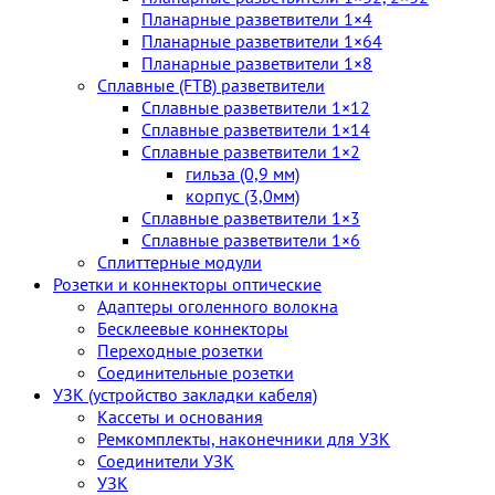
Планарные разветвители 1×4
Планарные разветвители 1×64
Планарные разветвители 1×8
Сплавные (FTB) разветвители
Сплавные разветвители 1×12
Сплавные разветвители 1×14
Сплавные разветвители 1×2
гильза (0,9 мм)
корпус (3,0мм)
Сплавные разветвители 1×3
Сплавные разветвители 1×6
Сплиттерные модули
Розетки и коннекторы оптические
Адаптеры оголенного волокна
Бесклеевые коннекторы
Переходные розетки
Соединительные розетки
УЗК (устройство закладки кабеля)
Кассеты и основания
Ремкомплекты, наконечники для УЗК
Соединители УЗК
УЗК