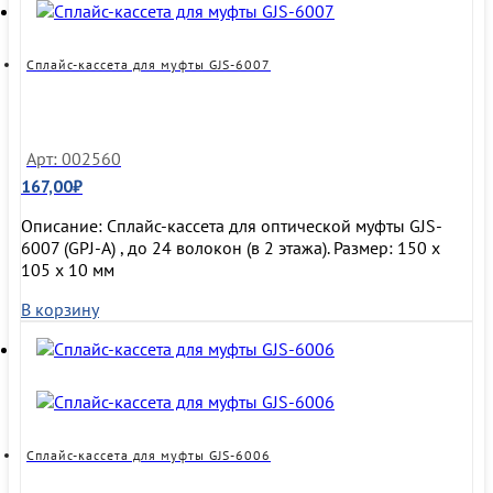
Сплайс-кассета для муфты GJS-6007
Арт: 002560
167,00
₽
Описание: Сплайс-кассета для оптической муфты GJS-
6007 (GPJ-A) , до 24 волокон (в 2 этажа). Размер: 150 х
105 х 10 мм
В корзину
Сплайс-кассета для муфты GJS-6006