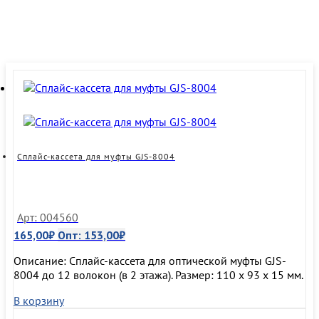
Сплайс-кассета для муфты GJS-8004
Арт: 004560
165,00
₽
Опт:
153,00
₽
Описание: Сплайс-кассета для оптической муфты GJS-
8004 до 12 волокон (в 2 этажа). Размер: 110 х 93 х 15 мм.
В корзину