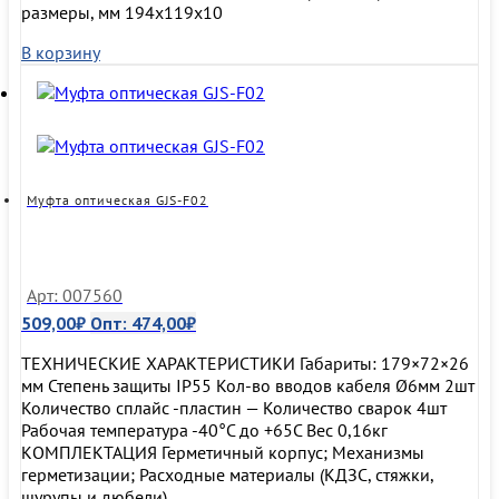
размеры, мм 194x119x10
В корзину
Муфта оптическая GJS-F02
Арт: 007560
509,00
₽
Опт:
474,00
₽
ТЕХНИЧЕСКИЕ ХАРАКТЕРИСТИКИ Габариты: 179×72×26
мм Степень защиты IP55 Кол-во вводов кабеля Ø6мм 2шт
Количество сплайс -пластин — Количество сварок 4шт
Рабочая температура -40°С до +65С Вес 0,16кг
КОМПЛЕКТАЦИЯ Герметичный корпус; Механизмы
герметизации; Расходные материалы (КДЗС, стяжки,
шурупы и дюбели).