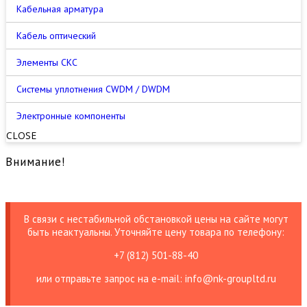
Кабельная арматура
Кабель оптический
Элементы СКС
Cистемы уплотнения CWDM / DWDM
Электронные компоненты
CLOSE
Внимание!
В связи с нестабильной обстановкой цены на сайте могут
быть неактуальны. Уточняйте цену товара по телефону:
+7 (812) 501-88-40
или отправьте запрос на е-mail: info@nk-groupltd.ru