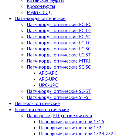
Китайские муфты
Кросс-муфты
Муфты ССД
Патч-корды оптические
Патч-корды оптические FC-FC
Патч-корды оптические FC-LC
Патч-корды оптические FC-SC
Патч-корды оптические LC-LC
Патч-корды оптические LC-SC
Патч-корды оптические LC-ST
Патч-корды оптические MTRJ
Патч-корды оптические SC-SC
APC-APC
APC-UPC
UPC-UPC
Патч-корды оптические SC-ST
Патч-корды оптические ST-ST
Пигтейлы оптические
Разветвители оптические
Планарные (PLC) разветвители
Планарные разветвители 1×16
Планарные разветвители 1×2
Планарные разветвители 1×24,2×24