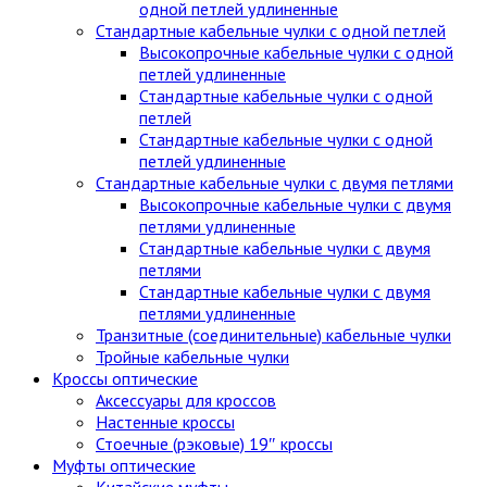
одной петлей удлиненные
Стандартные кабельные чулки c одной петлей
Высокопрочные кабельные чулки с одной
петлей удлиненные
Стандартные кабельные чулки с одной
петлей
Стандартные кабельные чулки с одной
петлей удлиненные
Стандартные кабельные чулки с двумя петлями
Высокопрочные кабельные чулки с двумя
петлями удлиненные
Стандартные кабельные чулки с двумя
петлями
Стандартные кабельные чулки с двумя
петлями удлиненные
Транзитные (соединительные) кабельные чулки
Тройные кабельные чулки
Кроссы оптические
Аксессуары для кроссов
Настенные кроссы
Стоечные (рэковые) 19″ кроссы
Муфты оптические