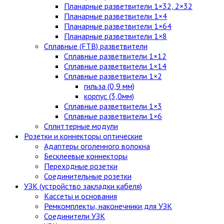
Планарные разветвители 1×32, 2×32
Планарные разветвители 1×4
Планарные разветвители 1×64
Планарные разветвители 1×8
Сплавные (FTB) разветвители
Сплавные разветвители 1×12
Сплавные разветвители 1×14
Сплавные разветвители 1×2
гильза (0,9 мм)
корпус (3,0мм)
Сплавные разветвители 1×3
Сплавные разветвители 1×6
Сплиттерные модули
Розетки и коннекторы оптические
Адаптеры оголенного волокна
Бесклеевые коннекторы
Переходные розетки
Соединительные розетки
УЗК (устройство закладки кабеля)
Кассеты и основания
Ремкомплекты, наконечники для УЗК
Соединители УЗК