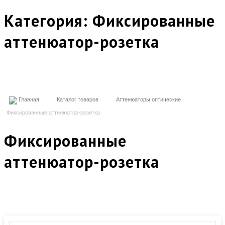
Категория:
Фиксированные
аттенюатор-розетка
Главная
Каталог товаров
Аттенюаторы оптические
Фиксированные аттенюатор-розетка
Фиксированные
аттенюатор-розетка