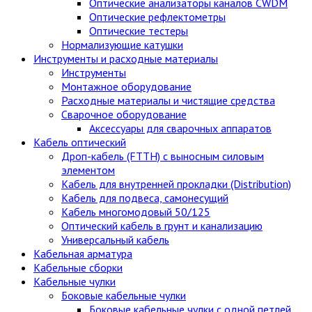
Оптические анализаторы каналов CWDM
Оптические рефлектометры
Оптические тестеры
Нормализующие катушки
Инструменты и расходные материалы
Инструменты
Монтажное оборудование
Расходные материалы и чистящие средства
Сварочное оборудование
Аксессуары для сварочных аппаратов
Кабель оптический
Дроп-кабель (FTTH) с выносным силовым
элементом
Кабель для внутренней прокладки (Distribution)
Кабель для подвеса, самонесущий
Кабель многомодовый 50/125
Оптический кабель в грунт и канализацию
Универсальный кабель
Кабельная арматура
Кабельные сборки
Кабельные чулки
Боковые кабельные чулки
Боковые кабельные чулки с одной петлей