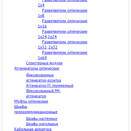
1x4
Разветвители оптические
1x8
Разветвители оптические
1x16
Разветвители оптические
1x24,2x24
Разветвители оптические
1x32, 2x32
Разветвители оптические
1x64
Сплиттерные модули
Аттенюаторы оптические
Фиксированные
аттенюатор-розетка
Аттенюатор FC переменный
Фиксированный FM-
аттенюатор
Муфты оптические
Шкафы
телекоммуникационные
Шкафы настенные
Шкафы напольные
Кабельная арматура