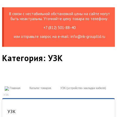
В связи с нестабильной обстановкой цены на сайте могут
быть неактуальны. Уточняйте цену товара по телефону:
+7 (812) 501-88-40
или отправьте запрос на е-mail: info@nk-groupltd.ru
Категория:
УЗК
Главная
Каталог товаров
УЗК (устройство закладки кабеля)
УЗК
УЗК