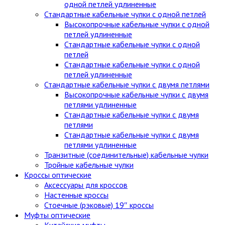
одной петлей удлиненные
Стандартные кабельные чулки c одной петлей
Высокопрочные кабельные чулки с одной
петлей удлиненные
Стандартные кабельные чулки с одной
петлей
Стандартные кабельные чулки с одной
петлей удлиненные
Стандартные кабельные чулки с двумя петлями
Высокопрочные кабельные чулки с двумя
петлями удлиненные
Стандартные кабельные чулки с двумя
петлями
Стандартные кабельные чулки с двумя
петлями удлиненные
Транзитные (соединительные) кабельные чулки
Тройные кабельные чулки
Кроссы оптические
Аксессуары для кроссов
Настенные кроссы
Стоечные (рэковые) 19″ кроссы
Муфты оптические