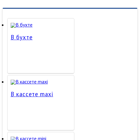
В бухте
В кассете maxi