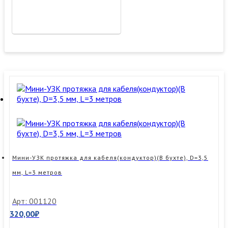
Мини-УЗК протяжка для кабеля(кондуктор)(В бухте), D=3,5
мм, L=3 метров
Арт: 001120
320,00
₽