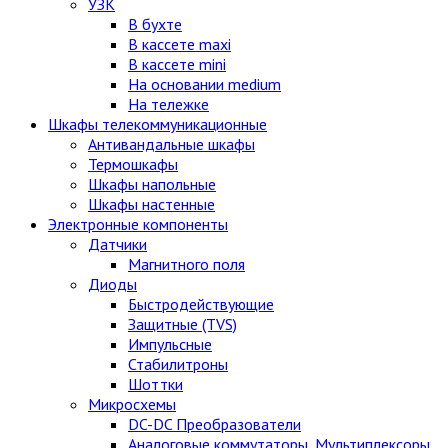
УЗК
В бухте
В кассете maxi
В кассете mini
На основании medium
На тележке
Шкафы телекоммуникационные
Антивандальные шкафы
Термошкафы
Шкафы напольные
Шкафы настенные
Электронные компоненты
Датчики
Магнитного поля
Диоды
Быстродействующие
Защитные (TVS)
Импульсные
Стабилитроны
Шоттки
Микросхемы
DC-DC Преобразователи
Аналоговые коммутаторы, Мультиплексоры,