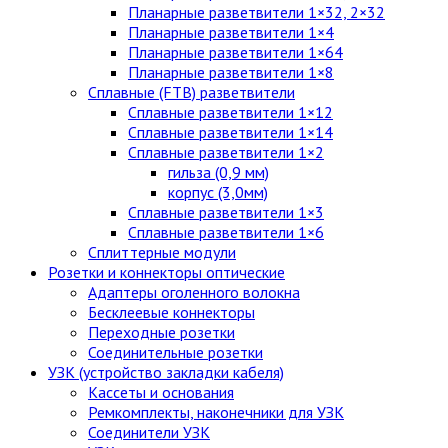
Планарные разветвители 1×32, 2×32
Планарные разветвители 1×4
Планарные разветвители 1×64
Планарные разветвители 1×8
Сплавные (FTB) разветвители
Сплавные разветвители 1×12
Сплавные разветвители 1×14
Сплавные разветвители 1×2
гильза (0,9 мм)
корпус (3,0мм)
Сплавные разветвители 1×3
Сплавные разветвители 1×6
Сплиттерные модули
Розетки и коннекторы оптические
Адаптеры оголенного волокна
Бесклеевые коннекторы
Переходные розетки
Соединительные розетки
УЗК (устройство закладки кабеля)
Кассеты и основания
Ремкомплекты, наконечники для УЗК
Соединители УЗК