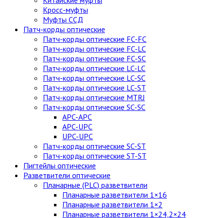
Китайские муфты
Кросс-муфты
Муфты ССД
Патч-корды оптические
Патч-корды оптические FC-FC
Патч-корды оптические FC-LC
Патч-корды оптические FC-SC
Патч-корды оптические LC-LC
Патч-корды оптические LC-SC
Патч-корды оптические LC-ST
Патч-корды оптические MTRJ
Патч-корды оптические SC-SC
APC-APC
APC-UPC
UPC-UPC
Патч-корды оптические SC-ST
Патч-корды оптические ST-ST
Пигтейлы оптические
Разветвители оптические
Планарные (PLC) разветвители
Планарные разветвители 1×16
Планарные разветвители 1×2
Планарные разветвители 1×24,2×24