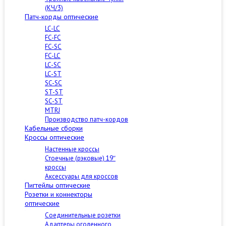
(КЧ/3)
Патч-корды оптические
LC-LC
FC-FC
FC-SC
FC-LC
LC-SC
LC-ST
SC-SC
ST-ST
SC-ST
MTRJ
Производство патч-кордов
Кабельные сборки
Кроссы оптические
Настенные кроссы
Стоечные (рэковые) 19″
кроссы
Аксессуары для кроссов
Пигтейлы оптические
Розетки и коннекторы
оптические
Соединительные розетки
Адаптеры оголенного