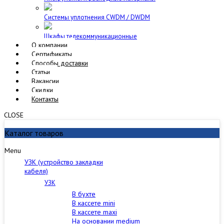
Cистемы уплотнения CWDM / DWDM
Шкафы телекоммуникационные
О компании
Сертификаты
Способы доставки
Статьи
Вакансии
Скидки
Контакты
CLOSE
Каталог товаров
Menu
УЗК (устройство закладки
кабеля)
УЗК
В бухте
В кассете mini
В кассете maxi
На основании medium