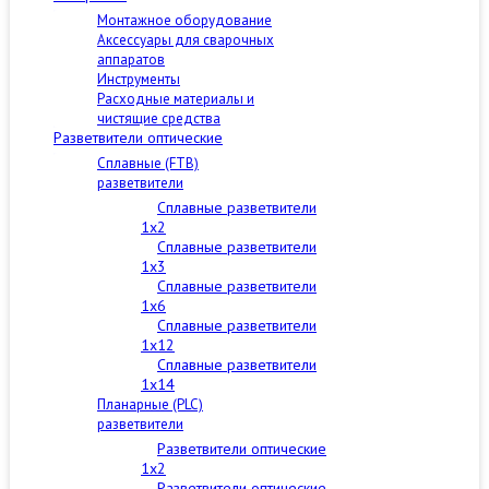
Монтажное оборудование
Аксессуары для сварочных
аппаратов
Инструменты
Расходные материалы и
чистящие средства
Разветвители оптические
Сплавные (FTB)
разветвители
Сплавные разветвители
1x2
Сплавные разветвители
1x3
Сплавные разветвители
1x6
Сплавные разветвители
1x12
Сплавные разветвители
1x14
Планарные (PLC)
разветвители
Разветвители оптические
1x2
Разветвители оптические