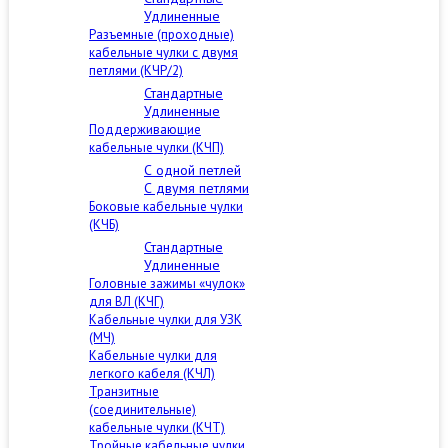
Удлиненные
Разъемные (проходные)
кабельные чулки с двумя
петлями (КЧР/2)
Стандартные
Удлиненные
Поддерживающие
кабельные чулки (КЧП)
С одной петлей
С двумя петлями
Боковые кабельные чулки
(КЧБ)
Стандартные
Удлиненные
Головные зажимы «чулок»
для ВЛ (КЧГ)
Кабельные чулки для УЗК
(МЧ)
Кабельные чулки для
легкого кабеля (КЧЛ)
Транзитные
(соединительные)
кабельные чулки (КЧТ)
Тройные кабельные чулки