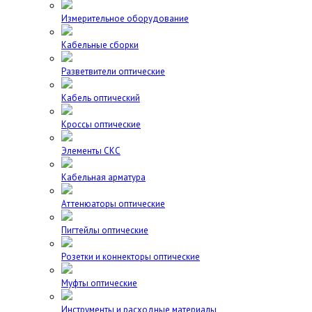
Измерительное оборудование
Кабельные сборки
Разветвители оптические
Кабель оптический
Кроссы оптические
Элементы СКС
Кабельная арматура
Аттенюаторы оптические
Пигтейлы оптические
Розетки и коннекторы оптические
Муфты оптические
Инструменты и расходные материалы