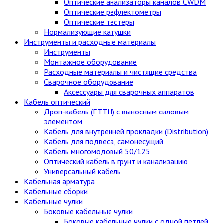
Оптические анализаторы каналов CWDM
Оптические рефлектометры
Оптические тестеры
Нормализующие катушки
Инструменты и расходные материалы
Инструменты
Монтажное оборудование
Расходные материалы и чистящие средства
Сварочное оборудование
Аксессуары для сварочных аппаратов
Кабель оптический
Дроп-кабель (FTTH) с выносным силовым
элементом
Кабель для внутренней прокладки (Distribution)
Кабель для подвеса, самонесущий
Кабель многомодовый 50/125
Оптический кабель в грунт и канализацию
Универсальный кабель
Кабельная арматура
Кабельные сборки
Кабельные чулки
Боковые кабельные чулки
Боковые кабельные чулки с одной петлей