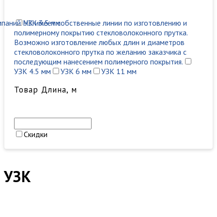
мпаний НК имеет собственные линии по изготовлению и
УЗК 3.5 мм
полимерному покрытию стекловолоконного прутка.
Возможно изготовление любых длин и диаметров
стекловолоконного прутка по желанию заказчика с
последующим нанесением полимерного покрытия.
УЗК 4.5 мм
УЗК 6 мм
УЗК 11 мм
Товар Длина, м
Скидки
УЗК