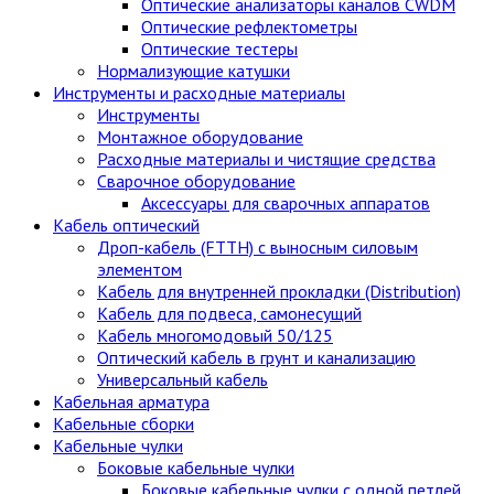
Оптические анализаторы каналов CWDM
Оптические рефлектометры
Оптические тестеры
Нормализующие катушки
Инструменты и расходные материалы
Инструменты
Монтажное оборудование
Расходные материалы и чистящие средства
Сварочное оборудование
Аксессуары для сварочных аппаратов
Кабель оптический
Дроп-кабель (FTTH) с выносным силовым
элементом
Кабель для внутренней прокладки (Distribution)
Кабель для подвеса, самонесущий
Кабель многомодовый 50/125
Оптический кабель в грунт и канализацию
Универсальный кабель
Кабельная арматура
Кабельные сборки
Кабельные чулки
Боковые кабельные чулки
Боковые кабельные чулки с одной петлей