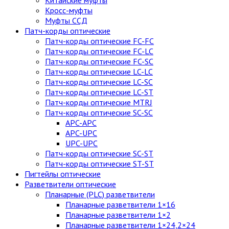
Китайские муфты
Кросс-муфты
Муфты ССД
Патч-корды оптические
Патч-корды оптические FC-FC
Патч-корды оптические FC-LC
Патч-корды оптические FC-SC
Патч-корды оптические LC-LC
Патч-корды оптические LC-SC
Патч-корды оптические LC-ST
Патч-корды оптические MTRJ
Патч-корды оптические SC-SC
APC-APC
APC-UPC
UPC-UPC
Патч-корды оптические SC-ST
Патч-корды оптические ST-ST
Пигтейлы оптические
Разветвители оптические
Планарные (PLC) разветвители
Планарные разветвители 1×16
Планарные разветвители 1×2
Планарные разветвители 1×24,2×24