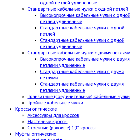
одной петлей удлиненные
Стандартные кабельные чулки c одной петлей
Высокопрочные кабельные чулки с одной
петлей удлиненные
Стандартные кабельные чулки с одной
петлей
Стандартные кабельные чулки с одной
петлей удлиненные
Стандартные кабельные чулки с двумя петлями
Высокопрочные кабельные чулки с двумя
петлями удлиненные
Стандартные кабельные чулки с двумя
петлями
Стандартные кабельные чулки с двумя
петлями удлиненные
Транзитные (соединительные) кабельные чулки
Тройные кабельные чулки
Кроссы оптические
Аксессуары для кроссов
Настенные кроссы
Стоечные (рэковые) 19″ кроссы
Муфты оптические