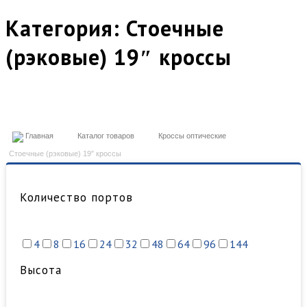
Категория:
Стоечные
(рэковые) 19″ кроссы
Главная
Каталог товаров
Кроссы оптические
Стоечные (рэковые) 19″ кроссы
Количество портов
4
8
16
24
32
48
64
96
144
Высота