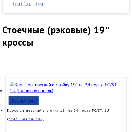
1U
2U
3U
Стоечные (рэковые) 19″
кроссы
Распродажа!
Кросс оптический в стойку 19″ на 24 порта FC/ST, 1U
(сплошная панель)