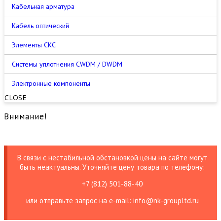
Кабельная арматура
Кабель оптический
Элементы СКС
Cистемы уплотнения CWDM / DWDM
Электронные компоненты
CLOSE
Внимание!
В связи с нестабильной обстановкой цены на сайте могут
быть неактуальны. Уточняйте цену товара по телефону:
+7 (812) 501-88-40
или отправьте запрос на е-mail: info@nk-groupltd.ru