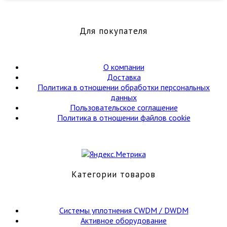
19″
на
144
Для покупателя
порта,
3U
О компании
Доставка
Политика в отношении обработки персональных
данных
Пользовательское соглашение
Политика в отношении файлов cookie
Категории товаров
Cистемы уплотнения CWDM / DWDM
Активное оборудование