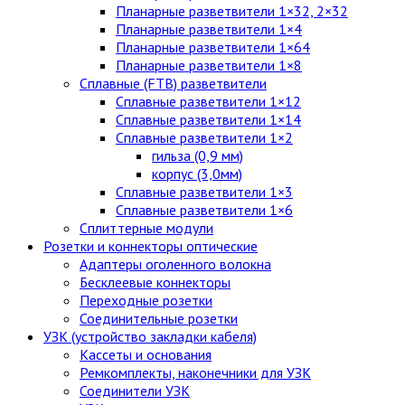
Планарные разветвители 1×32, 2×32
Планарные разветвители 1×4
Планарные разветвители 1×64
Планарные разветвители 1×8
Сплавные (FTB) разветвители
Сплавные разветвители 1×12
Сплавные разветвители 1×14
Сплавные разветвители 1×2
гильза (0,9 мм)
корпус (3,0мм)
Сплавные разветвители 1×3
Сплавные разветвители 1×6
Сплиттерные модули
Розетки и коннекторы оптические
Адаптеры оголенного волокна
Бесклеевые коннекторы
Переходные розетки
Соединительные розетки
УЗК (устройство закладки кабеля)
Кассеты и основания
Ремкомплекты, наконечники для УЗК
Соединители УЗК