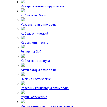
Измерительное оборудование
Кабельные сборки
Разветвители оптические
Кабель оптический
Кроссы оптические
Элементы СКС
Кабельная арматура
Аттенюаторы оптические
Пигтейлы оптические
Розетки и коннекторы оптические
Муфты оптические
Инструменты и расходные материалы