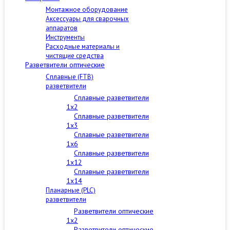
Монтажное оборудование
Аксессуары для сварочных
аппаратов
Инструменты
Расходные материалы и
чистящие средства
Разветвители оптические
Сплавные (FTB)
разветвители
Сплавные разветвители
1x2
Сплавные разветвители
1x3
Сплавные разветвители
1x6
Сплавные разветвители
1x12
Сплавные разветвители
1x14
Планарные (PLC)
разветвители
Разветвители оптические
1x2
Разветвители оптические