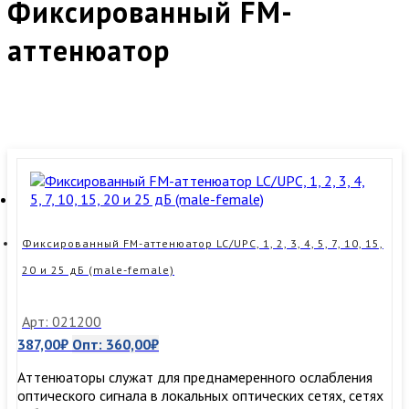
Фиксированный FM-
аттенюатор
Фиксированный FM-аттенюатор LC/UPC, 1, 2, 3, 4, 5, 7, 10, 15,
20 и 25 дБ (male-female)
Арт: 021200
387,00
₽
Опт:
360,00
₽
Аттенюаторы служат для преднамеренного ослабления
оптического сигнала в локальных оптических сетях, сетях