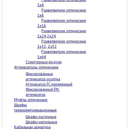
1x4
Разветвители оптические
1x8
Разветвители оптические
1x16
Разветвители оптические
1x24,2x24
Разветвители оптические
1x32, 2x32
Разветвители оптические
1x64
Сплиттерные модули
Аттенюаторы оптические
Фиксированные
аттенюатор-розетка
Аттенюатор FC переменный
Фиксированный FM-
аттенюатор
Муфты оптические
Шкафы
телекоммуникационные
Шкафы настенные
Шкафы напольные
Кабельная арматура