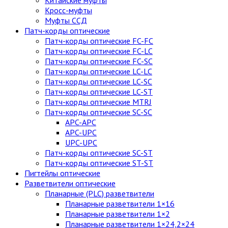
Китайские муфты
Кросс-муфты
Муфты ССД
Патч-корды оптические
Патч-корды оптические FC-FC
Патч-корды оптические FC-LC
Патч-корды оптические FC-SC
Патч-корды оптические LC-LC
Патч-корды оптические LC-SC
Патч-корды оптические LC-ST
Патч-корды оптические MTRJ
Патч-корды оптические SC-SC
APC-APC
APC-UPC
UPC-UPC
Патч-корды оптические SC-ST
Патч-корды оптические ST-ST
Пигтейлы оптические
Разветвители оптические
Планарные (PLC) разветвители
Планарные разветвители 1×16
Планарные разветвители 1×2
Планарные разветвители 1×24,2×24