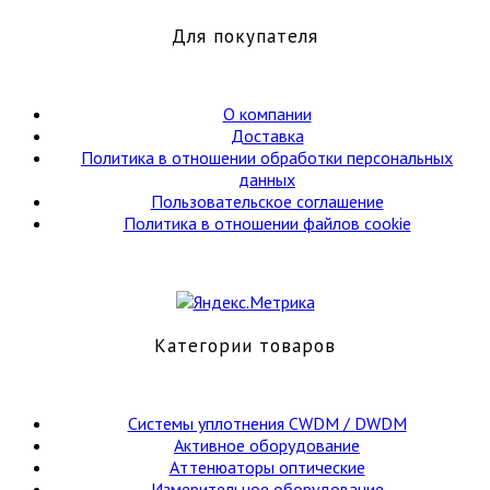
20
и
Для покупателя
25
дБ
(male-
О компании
female)
Доставка
Политика в отношении обработки персональных
данных
Пользовательское соглашение
Политика в отношении файлов cookie
Категории товаров
Cистемы уплотнения CWDM / DWDM
Активное оборудование
Аттенюаторы оптические
Измерительное оборудование