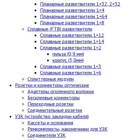
Планарные разветвители 1×32, 2×32
Планарные разветвители 1×4
Планарные разветвители 1×64
Планарные разветвители 1×8
Сплавные (FTB) разветвители
Сплавные разветвители 1×12
Сплавные разветвители 1×14
Сплавные разветвители 1×2
гильза (0,9 мм)
корпус (3,0мм)
Сплавные разветвители 1×3
Сплавные разветвители 1×6
Сплиттерные модули
Розетки и коннекторы оптические
Адаптеры оголенного волокна
Бесклеевые коннекторы
Переходные розетки
Соединительные розетки
УЗК (устройство закладки кабеля)
Кассеты и основания
Ремкомплекты, наконечники для УЗК
Соединители УЗК