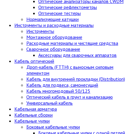
Оптические анализаторы каналов CWDM
Оптические рефлектометры
Оптические тестеры
Нормализующие катушки
Инструменты и расходные материалы
Инструменты
Монтажное оборудование
Расходные материалы и чистящие средства
Сварочное оборудование
Аксессуары для сварочных аппаратов
Кабель оптический
Дроп-кабель (FTTH) с выносным силовым
элементом
Кабель для внутренней прокладки (Distribution)
Кабель для подвеса, самонесущий
Кабель многомодовый 50/125
Оптический кабель в грунт и канализацию
Универсальный кабель
Кабельная арматура
Кабельные сборки
Кабельные чулки
Боковые кабельные чулки
Боковые кабельные чулки с одной петлей