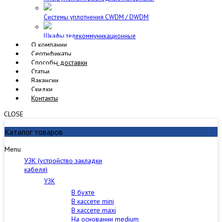
Cистемы уплотнения CWDM / DWDM
Шкафы телекоммуникационные
О компании
Сертификаты
Способы доставки
Статьи
Вакансии
Скидки
Контакты
CLOSE
Каталог товаров
Menu
УЗК (устройство закладки
кабеля)
УЗК
В бухте
В кассете mini
В кассете maxi
На основании medium