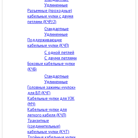
Удлиненные
Разъемные (проходные)
кабельные чулки с двумя
петлями (КЧР/2)
Стандартные
Удлиненные
Поддерживающие
кабельные чулки (КЧП)
С одной петлей
С двумя петлями
Боковые кабельные чулки
(КЧБ)
Стандартные
Удлиненные
Головные зажимы «чулок»
для ВЛ (КЧГ)
Кабельные чулки для УЗК
(МЧ)
Кабельные чулки для
легкого кабеля (КЧЛ)
Транзитные
(соединительные)
кабельные чулки (КЧТ)
Тройные кабельные чулки