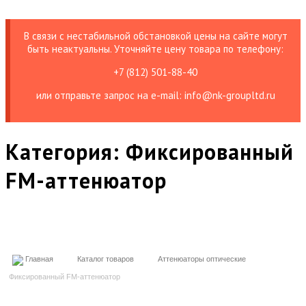
В связи с нестабильной обстановкой цены на сайте могут
быть неактуальны. Уточняйте цену товара по телефону:
+7 (812) 501-88-40
или отправьте запрос на е-mail: info@nk-groupltd.ru
Категория:
Фиксированный
FM-аттенюатор
Главная
Каталог товаров
Аттенюаторы оптические
Фиксированный FM-аттенюатор