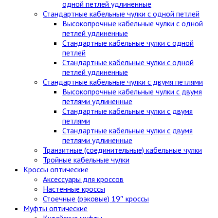
одной петлей удлиненные
Стандартные кабельные чулки c одной петлей
Высокопрочные кабельные чулки с одной
петлей удлиненные
Стандартные кабельные чулки с одной
петлей
Стандартные кабельные чулки с одной
петлей удлиненные
Стандартные кабельные чулки с двумя петлями
Высокопрочные кабельные чулки с двумя
петлями удлиненные
Стандартные кабельные чулки с двумя
петлями
Стандартные кабельные чулки с двумя
петлями удлиненные
Транзитные (соединительные) кабельные чулки
Тройные кабельные чулки
Кроссы оптические
Аксессуары для кроссов
Настенные кроссы
Стоечные (рэковые) 19″ кроссы
Муфты оптические