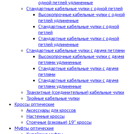
одной петлей удлиненные
Стандартные кабельные чулки c одной петлей
Высокопрочные кабельные чулки с одной
петлей удлиненные
Стандартные кабельные чулки с одной
петлей
Стандартные кабельные чулки с одной
петлей удлиненные
Стандартные кабельные чулки с двумя петлями
Высокопрочные кабельные чулки с двумя
петлями удлиненные
Стандартные кабельные чулки с двумя
петлями
Стандартные кабельные чулки с двумя
петлями удлиненные
Транзитные (соединительные) кабельные чулки
Тройные кабельные чулки
Кроссы оптические
Аксессуары для кроссов
Настенные кроссы
Стоечные (рэковые) 19″ кроссы
Муфты оптические