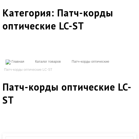
Категория:
Патч-корды
оптические LC-ST
Главная
Каталог товаров
Патч-корды оптические
Патч-корды оптические LC-ST
Патч-корды оптические LC-
ST