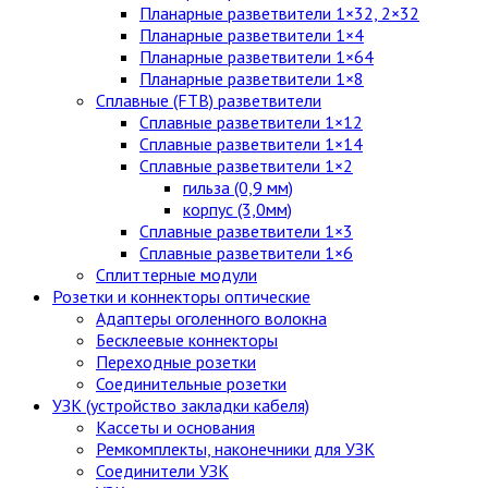
Планарные разветвители 1×32, 2×32
Планарные разветвители 1×4
Планарные разветвители 1×64
Планарные разветвители 1×8
Сплавные (FTB) разветвители
Сплавные разветвители 1×12
Сплавные разветвители 1×14
Сплавные разветвители 1×2
гильза (0,9 мм)
корпус (3,0мм)
Сплавные разветвители 1×3
Сплавные разветвители 1×6
Сплиттерные модули
Розетки и коннекторы оптические
Адаптеры оголенного волокна
Бесклеевые коннекторы
Переходные розетки
Соединительные розетки
УЗК (устройство закладки кабеля)
Кассеты и основания
Ремкомплекты, наконечники для УЗК
Соединители УЗК