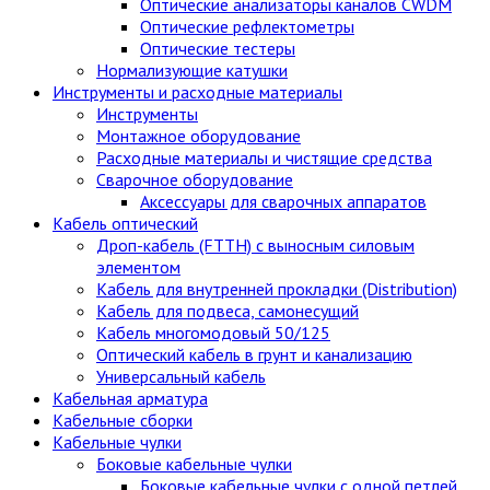
Оптические анализаторы каналов CWDM
Оптические рефлектометры
Оптические тестеры
Нормализующие катушки
Инструменты и расходные материалы
Инструменты
Монтажное оборудование
Расходные материалы и чистящие средства
Сварочное оборудование
Аксессуары для сварочных аппаратов
Кабель оптический
Дроп-кабель (FTTH) с выносным силовым
элементом
Кабель для внутренней прокладки (Distribution)
Кабель для подвеса, самонесущий
Кабель многомодовый 50/125
Оптический кабель в грунт и канализацию
Универсальный кабель
Кабельная арматура
Кабельные сборки
Кабельные чулки
Боковые кабельные чулки
Боковые кабельные чулки с одной петлей