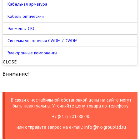
Кабельная арматура
Кабель оптический
Элементы СКС
Cистемы уплотнения CWDM / DWDM
Электронные компоненты
CLOSE
Внимание!
В связи с нестабильной обстановкой цены на сайте могут
быть неактуальны. Уточняйте цену товара по телефону:
+7 (812) 501-88-40
или отправьте запрос на е-mail: info@nk-groupltd.ru