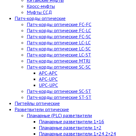
Китайские муфты
Кросс-муфты
Муфты ССД
Патч-корды оптические
Патч-корды оптические FC-FC
Патч-корды оптические FC-LC
Патч-корды оптические FC-SC
Патч-корды оптические LC-LC
Патч-корды оптические LC-SC
Патч-корды оптические LC-ST
Патч-корды оптические MTRJ
Патч-корды оптические SC-SC
APC-APC
APC-UPC
UPC-UPC
Патч-корды оптические SC-ST
Патч-корды оптические ST-ST
Пигтейлы оптические
Разветвители оптические
Планарные (PLC) разветвители
Планарные разветвители 1×16
Планарные разветвители 1×2
Планарные разветвители 1×24,2×24