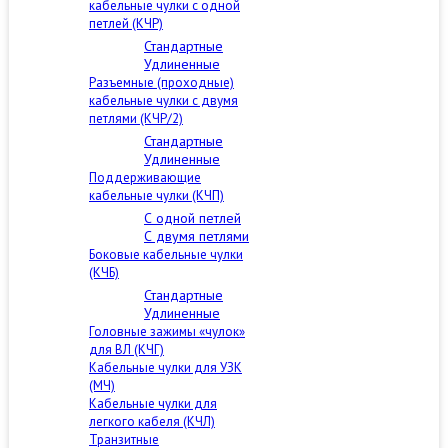
кабельные чулки с одной
петлей (КЧР)
Стандартные
Удлиненные
Разъемные (проходные)
кабельные чулки с двумя
петлями (КЧР/2)
Стандартные
Удлиненные
Поддерживающие
кабельные чулки (КЧП)
С одной петлей
С двумя петлями
Боковые кабельные чулки
(КЧБ)
Стандартные
Удлиненные
Головные зажимы «чулок»
для ВЛ (КЧГ)
Кабельные чулки для УЗК
(МЧ)
Кабельные чулки для
легкого кабеля (КЧЛ)
Транзитные