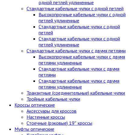
одной петлей удлиненные
Стандартные кабельные чулки c одной петлей
Высокопрочные кабельные чулки с одной
петлей удлиненные
Стандартные кабельные чулки с одной
петлей
Стандартные кабельные чулки с одной
петлей удлиненные
Стандартные кабельные чулки с двумя петлями
Высокопрочные кабельные чулки с двумя
петлями удлиненные
Стандартные кабельные чулки с двумя
петлями
Стандартные кабельные чулки с двумя
петлями удлиненные
Транзитные (соединительные) кабельные чулки
Тройные кабельные чулки
Кроссы оптические
Аксессуары для кроссов
Настенные кроссы
Стоечные (рэковые) 19″ кроссы
Муфты оптические