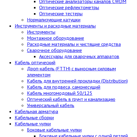
Оптические анализаторы каналов CWDM
Оптические рефлектометры
Оптические тестеры
Нормализующие катушки
Инструменты и расходные материалы
Инструменты
Монтажное оборудование
Расходные материалы и чистящие средства
Сварочное оборудование
Аксессуары для сварочных аппаратов
Кабель оптический
Дроп-кабель (FTTH) с выносным силовым
элементом
Кабель для внутренней прокладки (Distribution)
Кабель для подвеса, самонесущий
Кабель многомодовый 50/125
Оптический кабель в грунт и канализацию
Универсальный кабель
Кабельная арматура
Кабельные сборки
Кабельные чулки
Боковые кабельные чулки
Боковые кабельные чулки с одной петлей