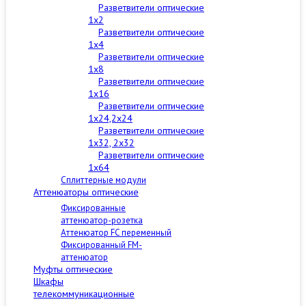
Разветвители оптические
1x2
Разветвители оптические
1x4
Разветвители оптические
1x8
Разветвители оптические
1x16
Разветвители оптические
1x24,2x24
Разветвители оптические
1x32, 2x32
Разветвители оптические
1x64
Сплиттерные модули
Аттенюаторы оптические
Фиксированные
аттенюатор-розетка
Аттенюатор FC переменный
Фиксированный FM-
аттенюатор
Муфты оптические
Шкафы
телекоммуникационные