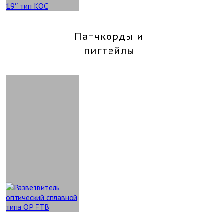
Патчкорды и
пигтейлы