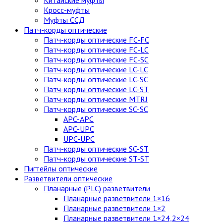
Китайские муфты
Кросс-муфты
Муфты ССД
Патч-корды оптические
Патч-корды оптические FC-FC
Патч-корды оптические FC-LC
Патч-корды оптические FC-SC
Патч-корды оптические LC-LC
Патч-корды оптические LC-SC
Патч-корды оптические LC-ST
Патч-корды оптические MTRJ
Патч-корды оптические SC-SC
APC-APC
APC-UPC
UPC-UPC
Патч-корды оптические SC-ST
Патч-корды оптические ST-ST
Пигтейлы оптические
Разветвители оптические
Планарные (PLC) разветвители
Планарные разветвители 1×16
Планарные разветвители 1×2
Планарные разветвители 1×24,2×24