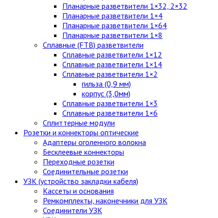
Планарные разветвители 1×32, 2×32
Планарные разветвители 1×4
Планарные разветвители 1×64
Планарные разветвители 1×8
Сплавные (FTB) разветвители
Сплавные разветвители 1×12
Сплавные разветвители 1×14
Сплавные разветвители 1×2
гильза (0,9 мм)
корпус (3,0мм)
Сплавные разветвители 1×3
Сплавные разветвители 1×6
Сплиттерные модули
Розетки и коннекторы оптические
Адаптеры оголенного волокна
Бесклеевые коннекторы
Переходные розетки
Соединительные розетки
УЗК (устройство закладки кабеля)
Кассеты и основания
Ремкомплекты, наконечники для УЗК
Соединители УЗК