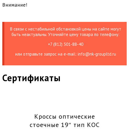
Внимание!
В связи с нестабильной обстановкой цены на сайте могут
быть неактуальны. Уточняйте цену товара по телефону:
+7 (812) 501-88-40
или отправьте запрос на е-mail: info@nk-groupltd.ru
Сертификаты
Кроссы оптические
стоечные 19″ тип КОС