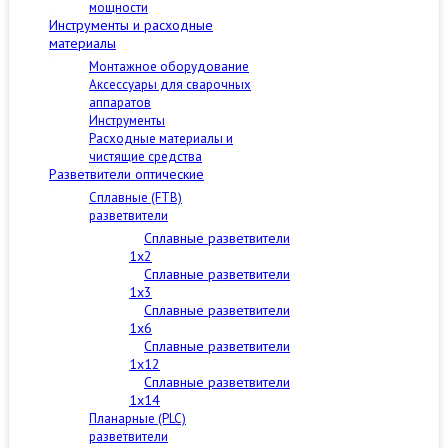
мощности
Инструменты и расходные
материалы
Монтажное оборудование
Аксессуары для сварочных
аппаратов
Инструменты
Расходные материалы и
чистящие средства
Разветвители оптические
Сплавные (FTB)
разветвители
Сплавные разветвители
1x2
Сплавные разветвители
1x3
Сплавные разветвители
1x6
Сплавные разветвители
1x12
Сплавные разветвители
1x14
Планарные (PLC)
разветвители