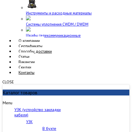
Инструменты и расходные материалы
Cистемы уплотнения CWDM / DWDM
Шкафы телекоммуникационные
О компании
Сертификаты
Способы доставки
Статьи
Вакансии
Скидки
Контакты
CLOSE
Каталог товаров
Menu
УЗК (устройство закладки
кабеля)
УЗК
В бухте