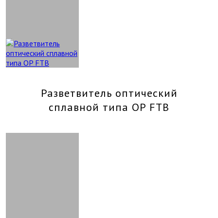
Разветвитель оптический
сплавной типа OP FTB