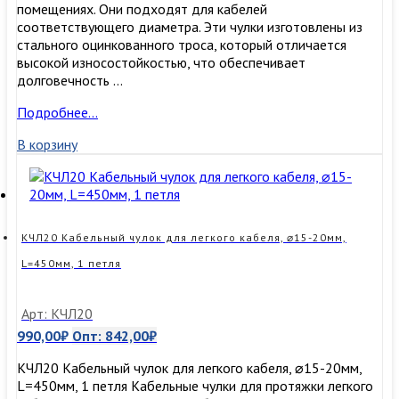
помещениях. Они подходят для кабелей
соответствующего диаметра. Эти чулки изготовлены из
стального оцинкованного троса, который отличается
высокой износостойкостью, что обеспечивает
долговечность …
КЧЛ15
Подробнее…
Кабельный
В корзину
чулок
для
легкого
кабеля,
⌀10-
15мм,
КЧЛ20 Кабельный чулок для легкого кабеля, ⌀15-20мм,
L=350мм,
L=450мм, 1 петля
1
петля
Арт: КЧЛ20
990,00
₽
Опт:
842,00
₽
КЧЛ20 Кабельный чулок для легкого кабеля, ⌀15-20мм,
L=450мм, 1 петля Кабельные чулки для протяжки легкого