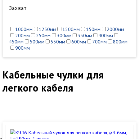
Захват
1000мм
1250мм
1500мм
150мм
2000мм
200мм
250мм
300мм
350мм
400мм
450мм
500мм
550мм
600мм
700мм
800мм
900мм
Кабельные чулки для
легкого кабеля