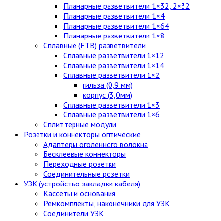
Планарные разветвители 1×32, 2×32
Планарные разветвители 1×4
Планарные разветвители 1×64
Планарные разветвители 1×8
Сплавные (FTB) разветвители
Сплавные разветвители 1×12
Сплавные разветвители 1×14
Сплавные разветвители 1×2
гильза (0,9 мм)
корпус (3,0мм)
Сплавные разветвители 1×3
Сплавные разветвители 1×6
Сплиттерные модули
Розетки и коннекторы оптические
Адаптеры оголенного волокна
Бесклеевые коннекторы
Переходные розетки
Соединительные розетки
УЗК (устройство закладки кабеля)
Кассеты и основания
Ремкомплекты, наконечники для УЗК
Соединители УЗК