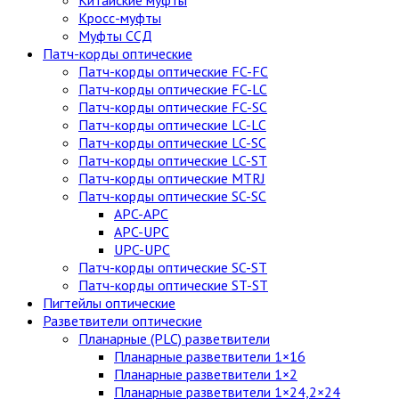
Китайские муфты
Кросс-муфты
Муфты ССД
Патч-корды оптические
Патч-корды оптические FC-FC
Патч-корды оптические FC-LC
Патч-корды оптические FC-SC
Патч-корды оптические LC-LC
Патч-корды оптические LC-SC
Патч-корды оптические LC-ST
Патч-корды оптические MTRJ
Патч-корды оптические SC-SC
APC-APC
APC-UPC
UPC-UPC
Патч-корды оптические SC-ST
Патч-корды оптические ST-ST
Пигтейлы оптические
Разветвители оптические
Планарные (PLC) разветвители
Планарные разветвители 1×16
Планарные разветвители 1×2
Планарные разветвители 1×24,2×24