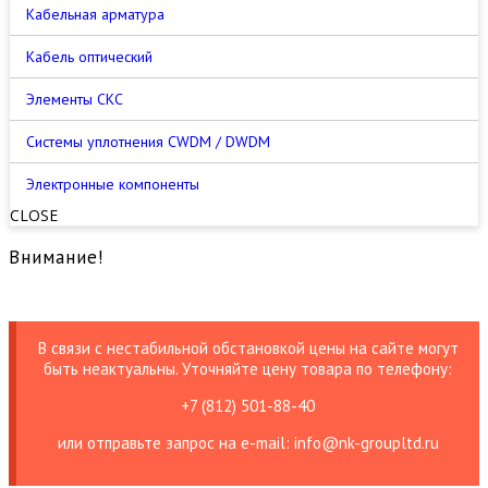
Кабельная арматура
Кабель оптический
Элементы СКС
Cистемы уплотнения CWDM / DWDM
Электронные компоненты
CLOSE
Внимание!
В связи с нестабильной обстановкой цены на сайте могут
быть неактуальны. Уточняйте цену товара по телефону:
+7 (812) 501-88-40
или отправьте запрос на е-mail: info@nk-groupltd.ru