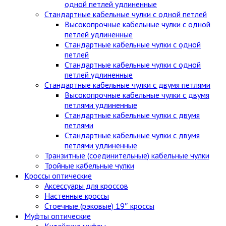
одной петлей удлиненные
Стандартные кабельные чулки c одной петлей
Высокопрочные кабельные чулки с одной
петлей удлиненные
Стандартные кабельные чулки с одной
петлей
Стандартные кабельные чулки с одной
петлей удлиненные
Стандартные кабельные чулки с двумя петлями
Высокопрочные кабельные чулки с двумя
петлями удлиненные
Стандартные кабельные чулки с двумя
петлями
Стандартные кабельные чулки с двумя
петлями удлиненные
Транзитные (соединительные) кабельные чулки
Тройные кабельные чулки
Кроссы оптические
Аксессуары для кроссов
Настенные кроссы
Стоечные (рэковые) 19″ кроссы
Муфты оптические