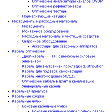
Оптические анализаторы каналов CWDM
Оптические рефлектометры
Оптические тестеры
Нормализующие катушки
Инструменты и расходные материалы
Инструменты
Монтажное оборудование
Расходные материалы и чистящие средства
Сварочное оборудование
Аксессуары для сварочных аппаратов
Кабель оптический
Дроп-кабель (FTTH) с выносным силовым
элементом
Кабель для внутренней прокладки (Distribution)
Кабель для подвеса, самонесущий
Кабель многомодовый 50/125
Оптический кабель в грунт и канализацию
Универсальный кабель
Кабельная арматура
Кабельные сборки
Кабельные чулки
Боковые кабельные чулки
Боковые кабельные чулки с одной петлей