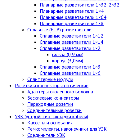
Планарные разветвители 1×32, 2×32
Планарные разветвители 1×4
Планарные разветвители 1×64
Планарные разветвители 1×8
Сплавные (FTB) разветвители
Сплавные разветвители 1×12
Сплавные разветвители 1×14
Сплавные разветвители 1×2
гильза (0,9 мм)
корпус (3,0мм)
Сплавные разветвители 1×3
Сплавные разветвители 1×6
Сплиттерные модули
Розетки и коннекторы оптические
Адаптеры оголенного волокна
Бесклеевые коннекторы
Переходные розетки
Соединительные розетки
УЗК (устройство закладки кабеля)
Кассеты и основания
Ремкомплекты, наконечники для УЗК
Соединители УЗК