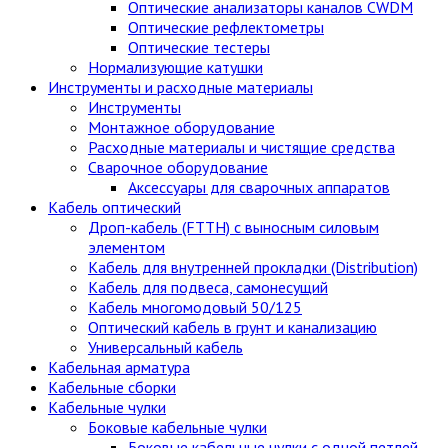
Оптические анализаторы каналов CWDM
Оптические рефлектометры
Оптические тестеры
Нормализующие катушки
Инструменты и расходные материалы
Инструменты
Монтажное оборудование
Расходные материалы и чистящие средства
Сварочное оборудование
Аксессуары для сварочных аппаратов
Кабель оптический
Дроп-кабель (FTTH) с выносным силовым
элементом
Кабель для внутренней прокладки (Distribution)
Кабель для подвеса, самонесущий
Кабель многомодовый 50/125
Оптический кабель в грунт и канализацию
Универсальный кабель
Кабельная арматура
Кабельные сборки
Кабельные чулки
Боковые кабельные чулки
Боковые кабельные чулки с одной петлей