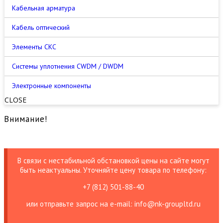
Кабельная арматура
Кабель оптический
Элементы СКС
Cистемы уплотнения CWDM / DWDM
Электронные компоненты
CLOSE
Внимание!
В связи с нестабильной обстановкой цены на сайте могут
быть неактуальны. Уточняйте цену товара по телефону:
+7 (812) 501-88-40
или отправьте запрос на е-mail: info@nk-groupltd.ru