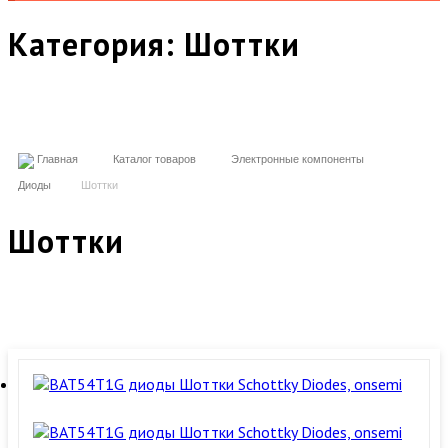
Категория:
Шоттки
Главная
Каталог товаров
Электронные компоненты
Диоды
Шоттки
Шоттки