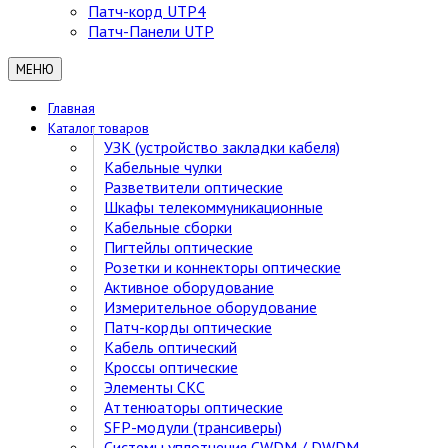
Патч-корд UTP4
Патч-Панели UTP
МЕНЮ
Главная
Каталог товаров
УЗК (устройство закладки кабеля)
Кабельные чулки
Разветвители оптические
Шкафы телекоммуникационные
Кабельные сборки
Пигтейлы оптические
Розетки и коннекторы оптические
Активное оборудование
Измерительное оборудование
Патч-корды оптические
Кабель оптический
Кроссы оптические
Элементы СКС
Аттенюаторы оптические
SFP-модули (трансиверы)
Cистемы уплотнения CWDM / DWDM