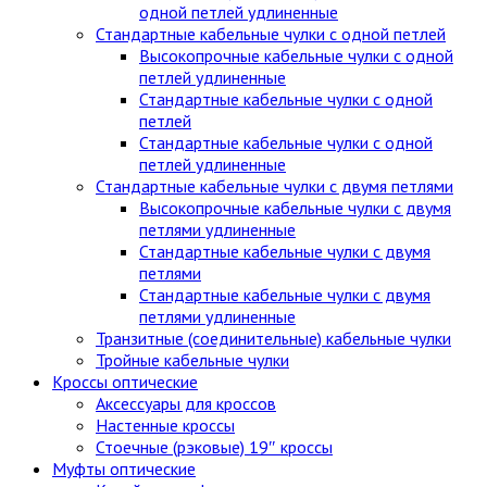
одной петлей удлиненные
Стандартные кабельные чулки c одной петлей
Высокопрочные кабельные чулки с одной
петлей удлиненные
Стандартные кабельные чулки с одной
петлей
Стандартные кабельные чулки с одной
петлей удлиненные
Стандартные кабельные чулки с двумя петлями
Высокопрочные кабельные чулки с двумя
петлями удлиненные
Стандартные кабельные чулки с двумя
петлями
Стандартные кабельные чулки с двумя
петлями удлиненные
Транзитные (соединительные) кабельные чулки
Тройные кабельные чулки
Кроссы оптические
Аксессуары для кроссов
Настенные кроссы
Стоечные (рэковые) 19″ кроссы
Муфты оптические