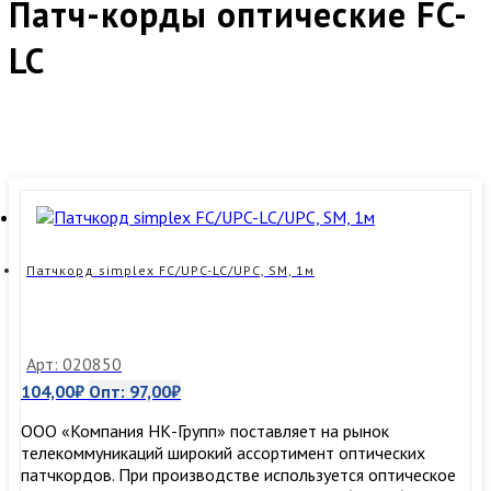
Патч-корды оптические FC-
LC
Патчкорд simplex FC/UPC-LC/UPC, SM, 1м
Арт: 020850
104,00
₽
Опт:
97,00
₽
ООО «Компания НК-Групп» поставляет на рынок
телекоммуникаций широкий ассортимент оптических
патчкордов. При производстве используется оптическое