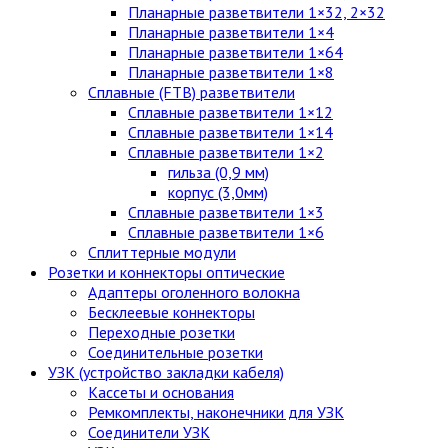
Планарные разветвители 1×32, 2×32
Планарные разветвители 1×4
Планарные разветвители 1×64
Планарные разветвители 1×8
Сплавные (FTB) разветвители
Сплавные разветвители 1×12
Сплавные разветвители 1×14
Сплавные разветвители 1×2
гильза (0,9 мм)
корпус (3,0мм)
Сплавные разветвители 1×3
Сплавные разветвители 1×6
Сплиттерные модули
Розетки и коннекторы оптические
Адаптеры оголенного волокна
Бесклеевые коннекторы
Переходные розетки
Соединительные розетки
УЗК (устройство закладки кабеля)
Кассеты и основания
Ремкомплекты, наконечники для УЗК
Соединители УЗК