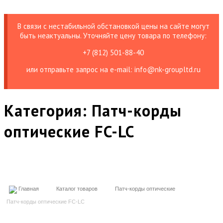
В связи с нестабильной обстановкой цены на сайте могут
быть неактуальны. Уточняйте цену товара по телефону:
+7 (812) 501-88-40
или отправьте запрос на е-mail: info@nk-groupltd.ru
Категория:
Патч-корды
оптические FC-LC
Главная
Каталог товаров
Патч-корды оптические
Патч-корды оптические FC-LC