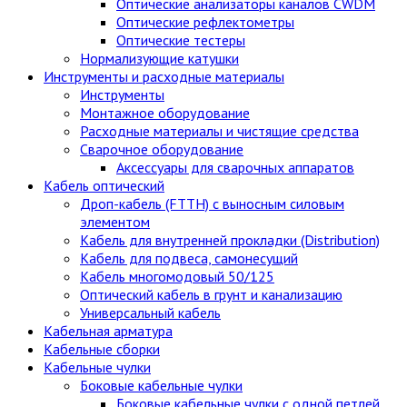
Оптические анализаторы каналов CWDM
Оптические рефлектометры
Оптические тестеры
Нормализующие катушки
Инструменты и расходные материалы
Инструменты
Монтажное оборудование
Расходные материалы и чистящие средства
Сварочное оборудование
Аксессуары для сварочных аппаратов
Кабель оптический
Дроп-кабель (FTTH) с выносным силовым
элементом
Кабель для внутренней прокладки (Distribution)
Кабель для подвеса, самонесущий
Кабель многомодовый 50/125
Оптический кабель в грунт и канализацию
Универсальный кабель
Кабельная арматура
Кабельные сборки
Кабельные чулки
Боковые кабельные чулки
Боковые кабельные чулки с одной петлей