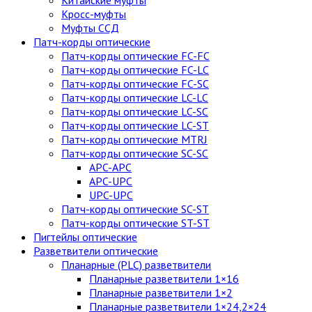
Китайские муфты
Кросс-муфты
Муфты ССД
Патч-корды оптические
Патч-корды оптические FC-FC
Патч-корды оптические FC-LC
Патч-корды оптические FC-SC
Патч-корды оптические LC-LC
Патч-корды оптические LC-SC
Патч-корды оптические LC-ST
Патч-корды оптические MTRJ
Патч-корды оптические SC-SC
APC-APC
APC-UPC
UPC-UPC
Патч-корды оптические SC-ST
Патч-корды оптические ST-ST
Пигтейлы оптические
Разветвители оптические
Планарные (PLC) разветвители
Планарные разветвители 1×16
Планарные разветвители 1×2
Планарные разветвители 1×24,2×24