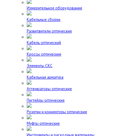
Измерительное оборудование
Кабельные сборки
Разветвители оптические
Кабель оптический
Кроссы оптические
Элементы СКС
Кабельная арматура
Аттенюаторы оптические
Пигтейлы оптические
Розетки и коннекторы оптические
Муфты оптические
Инструменты и расходные материалы