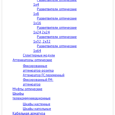
1x4
Разветвители оптические
1x8
Разветвители оптические
1x16
Разветвители оптические
1x24,2x24
Разветвители оптические
1x32, 2x32
Разветвители оптические
1x64
Сплиттерные модули
Аттенюаторы оптические
Фиксированные
аттенюатор-розетка
Аттенюатор FC переменный
Фиксированный FM-
аттенюатор
Муфты оптические
Шкафы
телекоммуникационные
Шкафы настенные
Шкафы напольные
Кабельная арматура