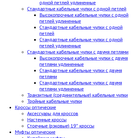
одной петлей удлиненные
Стандартные кабельные чулки c одной петлей
Высокопрочные кабельные чулки с одной
петлей удлиненные
Стандартные кабельные чулки с одной
петлей
Стандартные кабельные чулки с одной
петлей удлиненные
Стандартные кабельные чулки с двумя петлями
Высокопрочные кабельные чулки с двумя
петлями удлиненные
Стандартные кабельные чулки с двумя
петлями
Стандартные кабельные чулки с двумя
петлями удлиненные
Транзитные (соединительные) кабельные чулки
Тройные кабельные чулки
Кроссы оптические
Аксессуары для кроссов
Настенные кроссы
Стоечные (рэковые) 19″ кроссы
Муфты оптические