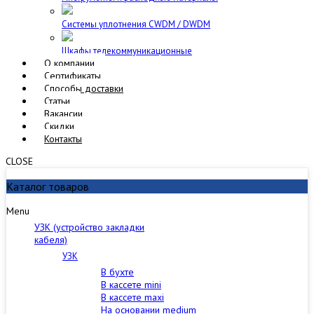
Cистемы уплотнения CWDM / DWDM
Шкафы телекоммуникационные
О компании
Сертификаты
Способы доставки
Статьи
Вакансии
Скидки
Контакты
CLOSE
Каталог товаров
Menu
УЗК (устройство закладки
кабеля)
УЗК
В бухте
В кассете mini
В кассете maxi
На основании medium