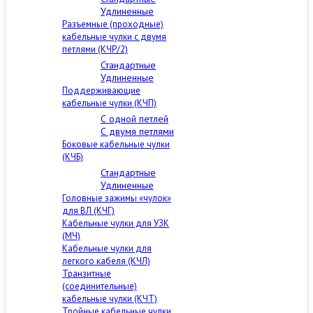
Удлиненные
Разъемные (проходные)
кабельные чулки с двумя
петлями (КЧР/2)
Стандартные
Удлиненные
Поддерживающие
кабельные чулки (КЧП)
С одной петлей
С двумя петлями
Боковые кабельные чулки
(КЧБ)
Стандартные
Удлиненные
Головные зажимы «чулок»
для ВЛ (КЧГ)
Кабельные чулки для УЗК
(МЧ)
Кабельные чулки для
легкого кабеля (КЧЛ)
Транзитные
(соединительные)
кабельные чулки (КЧТ)
Тройные кабельные чулки