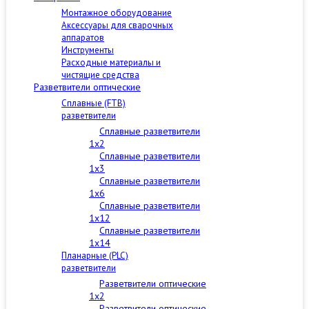
Монтажное оборудование
Аксессуары для сварочных
аппаратов
Инструменты
Расходные материалы и
чистящие средства
Разветвители оптические
Сплавные (FTB)
разветвители
Сплавные разветвители
1x2
Сплавные разветвители
1x3
Сплавные разветвители
1x6
Сплавные разветвители
1x12
Сплавные разветвители
1x14
Планарные (PLC)
разветвители
Разветвители оптические
1x2
Разветвители оптические