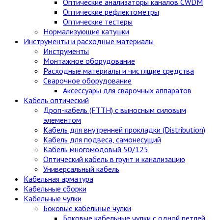
Оптические анализаторы каналов CWDM
Оптические рефлектометры
Оптические тестеры
Нормализующие катушки
Инструменты и расходные материалы
Инструменты
Монтажное оборудование
Расходные материалы и чистящие средства
Сварочное оборудование
Аксессуары для сварочных аппаратов
Кабель оптический
Дроп-кабель (FTTH) с выносным силовым
элементом
Кабель для внутренней прокладки (Distribution)
Кабель для подвеса, самонесущий
Кабель многомодовый 50/125
Оптический кабель в грунт и канализацию
Универсальный кабель
Кабельная арматура
Кабельные сборки
Кабельные чулки
Боковые кабельные чулки
Боковые кабельные чулки с одной петлей