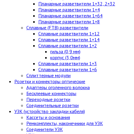
Планарные разветвители 1×32, 2×32
Планарные разветвители 1×4
Планарные разветвители 1×64
Планарные разветвители 1×8
Сплавные (FTB) разветвители
Сплавные разветвители 1×12
Сплавные разветвители 1×14
Сплавные разветвители 1×2
гильза (0,9 мм)
корпус (3,0мм)
Сплавные разветвители 1×3
Сплавные разветвители 1×6
Сплиттерные модули
Розетки и коннекторы оптические
Адаптеры оголенного волокна
Бесклеевые коннекторы
Переходные розетки
Соединительные розетки
УЗК (устройство закладки кабеля)
Кассеты и основания
Ремкомплекты, наконечники для УЗК
Соединители УЗК