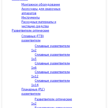
Монтажное оборудование
Аксессуары для сварочных
аппаратов
Инструменты
Расходные материалы и
чистящие средства
Разветвители оптические
Сплавные (FTB)
разветвители
Сплавные разветвители
1x2
Сплавные разветвители
1x3
Сплавные разветвители
1x6
Сплавные разветвители
1x12
Сплавные разветвители
1x14
Планарные (PLC)
разветвители
Разветвители оптические
1x2
Разветвители оптические