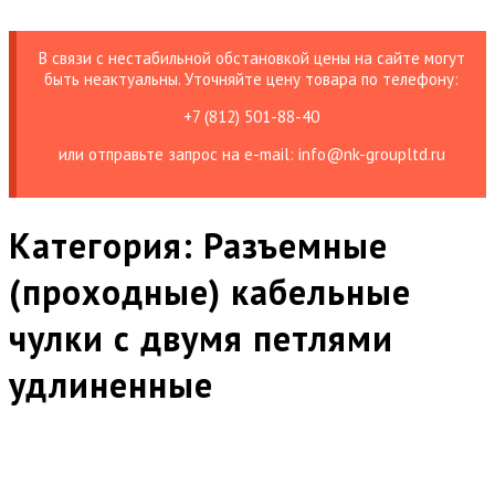
В связи с нестабильной обстановкой цены на сайте могут
быть неактуальны. Уточняйте цену товара по телефону:
+7 (812) 501-88-40
или отправьте запрос на е-mail: info@nk-groupltd.ru
Категория:
Разъемные
(проходные) кабельные
чулки с двумя петлями
удлиненные