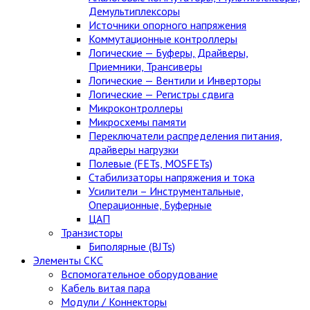
Демультиплексоры
Источники опорного напряжения
Коммутационные контроллеры
Логические — Буферы, Драйверы,
Приемники, Трансиверы
Логические — Вентили и Инверторы
Логические — Регистры сдвига
Микроконтроллеры
Микросхемы памяти
Переключатели распределения питания,
драйверы нагрузки
Полевые (FETs, MOSFETs)
Стабилизаторы напряжения и тока
Усилители – Инструментальные,
Операционные, Буферные
ЦАП
Транзисторы
Биполярные (BJTs)
Элементы СКС
Вспомогательное оборудование
Кабель витая пара
Модули / Коннекторы