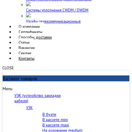
Cистемы уплотнения CWDM / DWDM
Шкафы телекоммуникационные
О компании
Сертификаты
Способы доставки
Статьи
Вакансии
Скидки
Контакты
CLOSE
Каталог товаров
Menu
УЗК (устройство закладки
кабеля)
УЗК
В бухте
В кассете mini
В кассете maxi
На основании medium