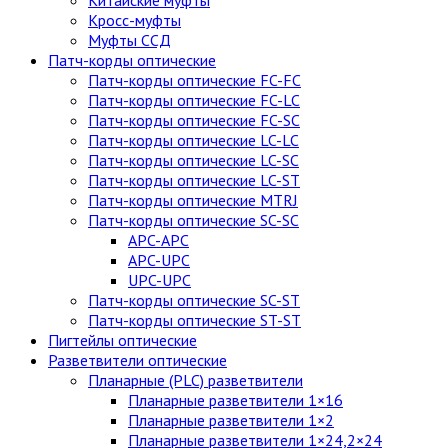
Китайские муфты
Кросс-муфты
Муфты ССД
Патч-корды оптические
Патч-корды оптические FC-FC
Патч-корды оптические FC-LC
Патч-корды оптические FC-SC
Патч-корды оптические LC-LC
Патч-корды оптические LC-SC
Патч-корды оптические LC-ST
Патч-корды оптические MTRJ
Патч-корды оптические SC-SC
APC-APC
APC-UPC
UPC-UPC
Патч-корды оптические SC-ST
Патч-корды оптические ST-ST
Пигтейлы оптические
Разветвители оптические
Планарные (PLC) разветвители
Планарные разветвители 1×16
Планарные разветвители 1×2
Планарные разветвители 1×24,2×24