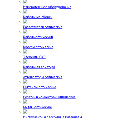
Измерительное оборудование
Кабельные сборки
Разветвители оптические
Кабель оптический
Кроссы оптические
Элементы СКС
Кабельная арматура
Аттенюаторы оптические
Пигтейлы оптические
Розетки и коннекторы оптические
Муфты оптические
Инструменты и расходные материалы