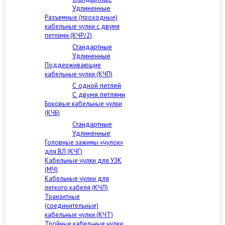
Удлиненные
Разъемные (проходные)
кабельные чулки с двумя
петлями (КЧР/2)
Стандартные
Удлиненные
Поддерживающие
кабельные чулки (КЧП)
С одной петлей
С двумя петлями
Боковые кабельные чулки
(КЧБ)
Стандартные
Удлиненные
Головные зажимы «чулок»
для ВЛ (КЧГ)
Кабельные чулки для УЗК
(МЧ)
Кабельные чулки для
легкого кабеля (КЧЛ)
Транзитные
(соединительные)
кабельные чулки (КЧТ)
Тройные кабельные чулки