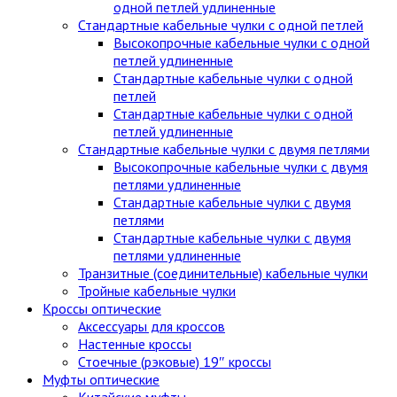
одной петлей удлиненные
Стандартные кабельные чулки c одной петлей
Высокопрочные кабельные чулки с одной
петлей удлиненные
Стандартные кабельные чулки с одной
петлей
Стандартные кабельные чулки с одной
петлей удлиненные
Стандартные кабельные чулки с двумя петлями
Высокопрочные кабельные чулки с двумя
петлями удлиненные
Стандартные кабельные чулки с двумя
петлями
Стандартные кабельные чулки с двумя
петлями удлиненные
Транзитные (соединительные) кабельные чулки
Тройные кабельные чулки
Кроссы оптические
Аксессуары для кроссов
Настенные кроссы
Стоечные (рэковые) 19″ кроссы
Муфты оптические