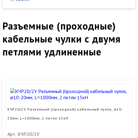
Разъемные (проходные)
кабельные чулки с двумя
петлями удлиненные
КЧР20/2У Разъемный (проходной) кабельный чулок, ⌀10-
20мм, L=1000мм, 2 петли 15кН
Арт: КЧР20/2У