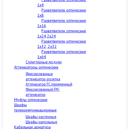
1x4
Разветвители оптические
1x8
Разветвители оптические
1x16
Разветвители оптические
1x24,2x24
Разветвители оптические
1x32, 2x32
Разветвители оптические
1x64
Сплиттерные модули
Аттенюаторы оптические
Фиксированные
аттенюатор-розетка
Аттенюатор FC переменный
Фиксированный FM-
аттенюатор
Муфты оптические
Шкафы
телекоммуникационные
Шкафы настенные
Шкафы напольные
Кабельная арматура