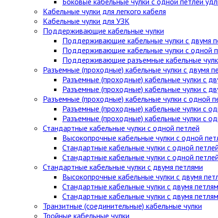
Боковые кабельные чулки с одной петлей уд
Кабельные чулки для легкого кабеля
Кабельные чулки для УЗК
Поддерживающие кабельные чулки
Поддерживающие кабельные чулки с двумя п
Поддерживающие кабельные чулки с одной п
Поддерживающие разъемные кабельные чулки
Разъемные (проходные) кабельные чулки с двумя п
Разъемные (проходные) кабельные чулки с дв
Разъемные (проходные) кабельные чулки с д
Разъемные (проходные) кабельные чулки с одной п
Разъемные (проходные) кабельные чулки с од
Разъемные (проходные) кабельные чулки с о
Стандартные кабельные чулки c одной петлей
Высокопрочные кабельные чулки с одной пет
Стандартные кабельные чулки с одной петле
Стандартные кабельные чулки с одной петле
Стандартные кабельные чулки с двумя петлями
Высокопрочные кабельные чулки с двумя пет
Стандартные кабельные чулки с двумя петля
Стандартные кабельные чулки с двумя петля
Транзитные (соединительные) кабельные чулки
Тройные кабельные чулки