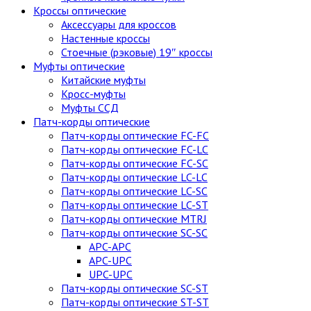
Кроссы оптические
Аксессуары для кроссов
Настенные кроссы
Стоечные (рэковые) 19″ кроссы
Муфты оптические
Китайские муфты
Кросс-муфты
Муфты ССД
Патч-корды оптические
Патч-корды оптические FC-FC
Патч-корды оптические FC-LC
Патч-корды оптические FC-SC
Патч-корды оптические LC-LC
Патч-корды оптические LC-SC
Патч-корды оптические LC-ST
Патч-корды оптические MTRJ
Патч-корды оптические SC-SC
APC-APC
APC-UPC
UPC-UPC
Патч-корды оптические SC-ST
Патч-корды оптические ST-ST