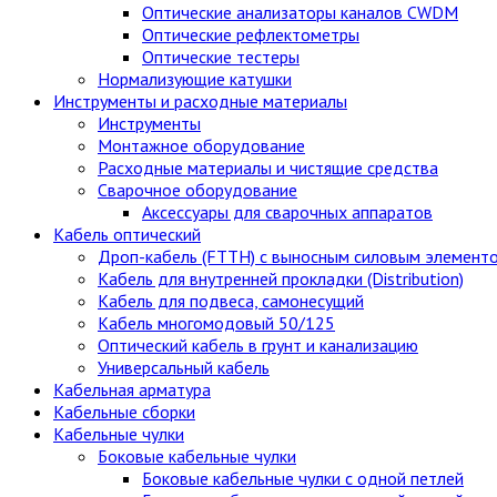
Оптические анализаторы каналов CWDM
Оптические рефлектометры
Оптические тестеры
Нормализующие катушки
Инструменты и расходные материалы
Инструменты
Монтажное оборудование
Расходные материалы и чистящие средства
Сварочное оборудование
Аксессуары для сварочных аппаратов
Кабель оптический
Дроп-кабель (FTTH) с выносным силовым элемент
Кабель для внутренней прокладки (Distribution)
Кабель для подвеса, самонесущий
Кабель многомодовый 50/125
Оптический кабель в грунт и канализацию
Универсальный кабель
Кабельная арматура
Кабельные сборки
Кабельные чулки
Боковые кабельные чулки
Боковые кабельные чулки с одной петлей