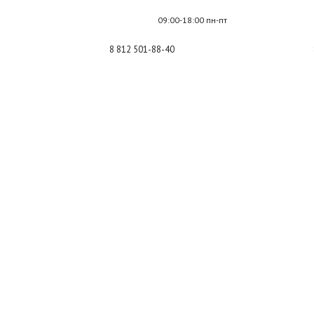
09:00-18:00 пн-пт
8 812 501-88-40