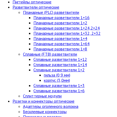
Пигтейлы оптические
Разветвители оптические
Планарные (PLC) разветвители
Планарные разветвители 1×16
Планарные разветвители 1×2
Планарные разветвители 1×24,2×24
Планарные разветвители 1×32, 2×32
Планарные разветвители 1×4
Планарные разветвители 1×64
Планарные разветвители 1×8
Сплавные (FTB) разветвители
Сплавные разветвители 1×12
Сплавные разветвители 1×14
Сплавные разветвители 1×2
гильза (0,9 мм)
корпус (3,0мм)
Сплавные разветвители 1×3
Сплавные разветвители 1×6
Сплиттерные модули
Розетки и коннекторы оптические
Адаптеры оголенного волокна
Бесклеевые коннекторы
Переходные розетки