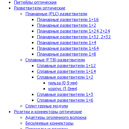
Пигтейлы оптические
Разветвители оптические
Планарные (PLC) разветвители
Планарные разветвители 1×16
Планарные разветвители 1×2
Планарные разветвители 1×24,2×24
Планарные разветвители 1×32, 2×32
Планарные разветвители 1×4
Планарные разветвители 1×64
Планарные разветвители 1×8
Сплавные (FTB) разветвители
Сплавные разветвители 1×12
Сплавные разветвители 1×14
Сплавные разветвители 1×2
гильза (0,9 мм)
корпус (3,0мм)
Сплавные разветвители 1×3
Сплавные разветвители 1×6
Сплиттерные модули
Розетки и коннекторы оптические
Адаптеры оголенного волокна
Бесклеевые коннекторы
Переходные розетки