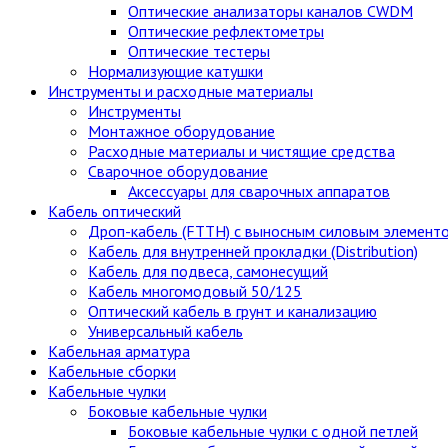
Оптические анализаторы каналов CWDM
Оптические рефлектометры
Оптические тестеры
Нормализующие катушки
Инструменты и расходные материалы
Инструменты
Монтажное оборудование
Расходные материалы и чистящие средства
Сварочное оборудование
Аксессуары для сварочных аппаратов
Кабель оптический
Дроп-кабель (FTTH) с выносным силовым элемент
Кабель для внутренней прокладки (Distribution)
Кабель для подвеса, самонесущий
Кабель многомодовый 50/125
Оптический кабель в грунт и канализацию
Универсальный кабель
Кабельная арматура
Кабельные сборки
Кабельные чулки
Боковые кабельные чулки
Боковые кабельные чулки с одной петлей