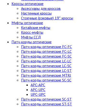
Кроссы оптические
Аксессуары для кроссов
Настенные кроссы
Стоечные (рэковые) 19″ кроссы
Муфты оптические
Китайские муфты
Кросс-муфты
Муфты ССД
Патч-корды оптические
Патч-корды оптические FC-FC
Патч-корды оптические FC-LC
Патч-корды оптические FC-SC
Патч-корды оптические LC-LC
Патч-корды оптические LC-SC
Патч-корды оптические LC-ST
Патч-корды оптические MTRJ
Патч-корды оптические SC-SC
APC-APC
APC-UPC
UPC-UPC
Патч-корды оптические SC-ST
Патч-корды оптические ST-ST