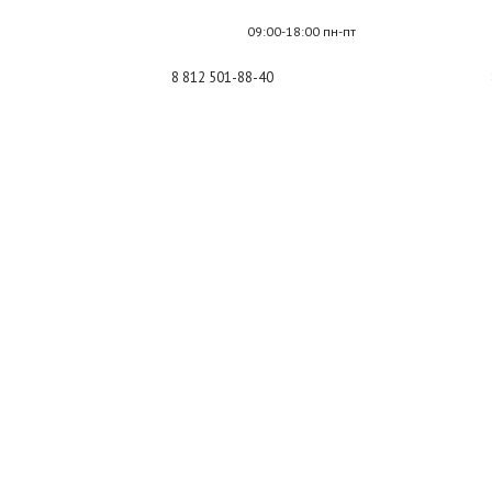
09:00-18:00 пн-пт
8 812 501-88-40