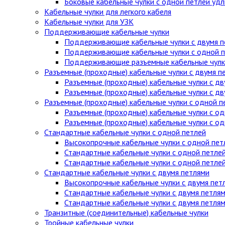
Боковые кабельные чулки с одной петлей уд
Кабельные чулки для легкого кабеля
Кабельные чулки для УЗК
Поддерживающие кабельные чулки
Поддерживающие кабельные чулки с двумя п
Поддерживающие кабельные чулки с одной п
Поддерживающие разъемные кабельные чулки
Разъемные (проходные) кабельные чулки с двумя п
Разъемные (проходные) кабельные чулки с дв
Разъемные (проходные) кабельные чулки с д
Разъемные (проходные) кабельные чулки с одной п
Разъемные (проходные) кабельные чулки с од
Разъемные (проходные) кабельные чулки с о
Стандартные кабельные чулки c одной петлей
Высокопрочные кабельные чулки с одной пет
Стандартные кабельные чулки с одной петле
Стандартные кабельные чулки с одной петле
Стандартные кабельные чулки с двумя петлями
Высокопрочные кабельные чулки с двумя пет
Стандартные кабельные чулки с двумя петля
Стандартные кабельные чулки с двумя петля
Транзитные (соединительные) кабельные чулки
Тройные кабельные чулки