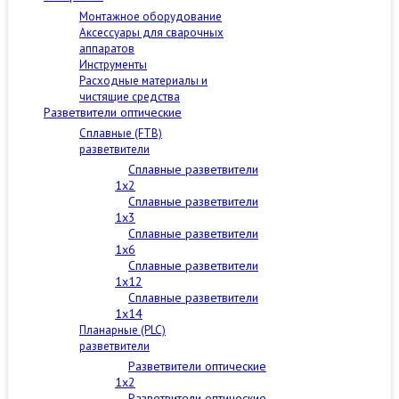
Монтажное оборудование
Аксессуары для сварочных
аппаратов
Инструменты
Расходные материалы и
чистящие средства
Разветвители оптические
Сплавные (FTB)
разветвители
Сплавные разветвители
1x2
Сплавные разветвители
1x3
Сплавные разветвители
1x6
Сплавные разветвители
1x12
Сплавные разветвители
1x14
Планарные (PLC)
разветвители
Разветвители оптические
1x2
Разветвители оптические