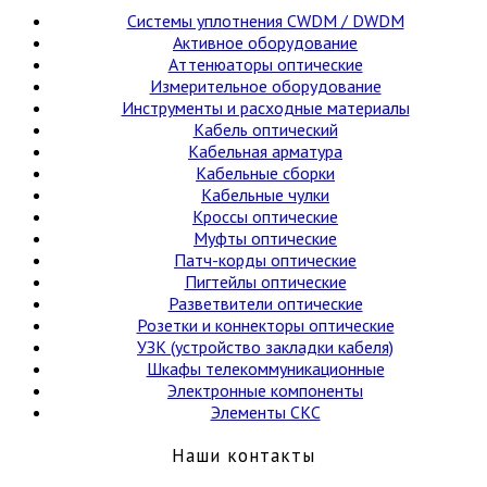
Cистемы уплотнения CWDM / DWDM
Активное оборудование
Аттенюаторы оптические
Измерительное оборудование
Инструменты и расходные материалы
Кабель оптический
Кабельная арматура
Кабельные сборки
Кабельные чулки
Кроссы оптические
Муфты оптические
Патч-корды оптические
Пигтейлы оптические
Разветвители оптические
Розетки и коннекторы оптические
УЗК (устройство закладки кабеля)
Шкафы телекоммуникационные
Электронные компоненты
Элементы СКС
Наши контакты