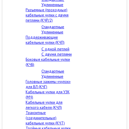
Удлиненные
Разъемные (проходные)
кабельные чулки с двумя
петлями (КЧР/2)
Стандартные
Удлиненные
Поддерживающие
кабельные чулки (КЧП)
С одной петлей
С двумя петлями
Боковые кабельные чулки
(КЧБ)
Стандартные
Удлиненные
Головные зажимы «чулок»
для ВЛ (КЧГ)
Кабельные чулки для УЗК
(МЧ)
Кабельные чулки для
легкого кабеля (КЧЛ)
Транзитные
(соединительные)
кабельные чулки (КЧТ)
Тройные кабельные чулки