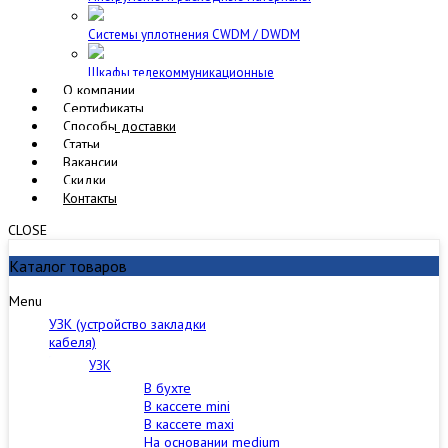
Cистемы уплотнения CWDM / DWDM
Шкафы телекоммуникационные
О компании
Сертификаты
Способы доставки
Статьи
Вакансии
Скидки
Контакты
CLOSE
Каталог товаров
Menu
УЗК (устройство закладки
кабеля)
УЗК
В бухте
В кассете mini
В кассете maxi
На основании medium