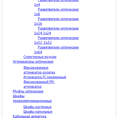
1x4
Разветвители оптические
1x8
Разветвители оптические
1x16
Разветвители оптические
1x24,2x24
Разветвители оптические
1x32, 2x32
Разветвители оптические
1x64
Сплиттерные модули
Аттенюаторы оптические
Фиксированные
аттенюатор-розетка
Аттенюатор FC переменный
Фиксированный FM-
аттенюатор
Муфты оптические
Шкафы
телекоммуникационные
Шкафы настенные
Шкафы напольные
Кабельная арматура