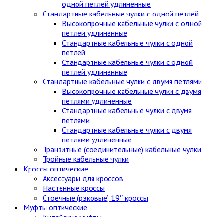
одной петлей удлиненные
Стандартные кабельные чулки c одной петлей
Высокопрочные кабельные чулки с одной
петлей удлиненные
Стандартные кабельные чулки с одной
петлей
Стандартные кабельные чулки с одной
петлей удлиненные
Стандартные кабельные чулки с двумя петлями
Высокопрочные кабельные чулки с двумя
петлями удлиненные
Стандартные кабельные чулки с двумя
петлями
Стандартные кабельные чулки с двумя
петлями удлиненные
Транзитные (соединительные) кабельные чулки
Тройные кабельные чулки
Кроссы оптические
Аксессуары для кроссов
Настенные кроссы
Стоечные (рэковые) 19″ кроссы
Муфты оптические