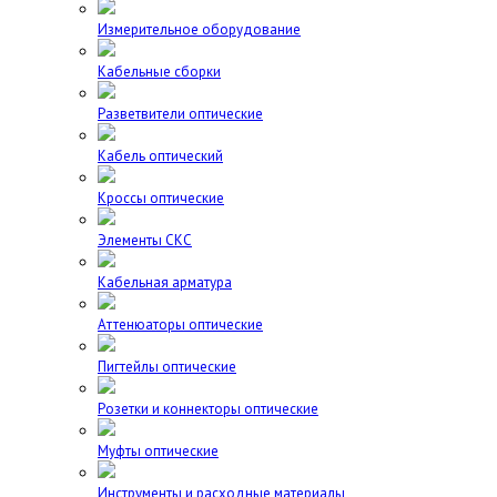
Измерительное оборудование
Кабельные сборки
Разветвители оптические
Кабель оптический
Кроссы оптические
Элементы СКС
Кабельная арматура
Аттенюаторы оптические
Пигтейлы оптические
Розетки и коннекторы оптические
Муфты оптические
Инструменты и расходные материалы