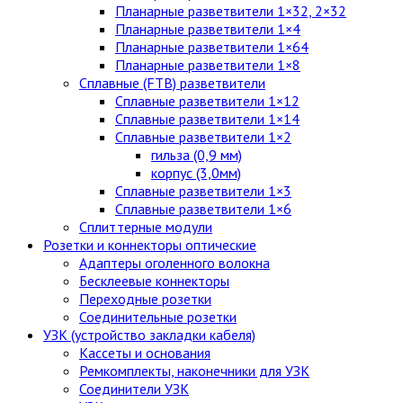
Планарные разветвители 1×32, 2×32
Планарные разветвители 1×4
Планарные разветвители 1×64
Планарные разветвители 1×8
Сплавные (FTB) разветвители
Сплавные разветвители 1×12
Сплавные разветвители 1×14
Сплавные разветвители 1×2
гильза (0,9 мм)
корпус (3,0мм)
Сплавные разветвители 1×3
Сплавные разветвители 1×6
Сплиттерные модули
Розетки и коннекторы оптические
Адаптеры оголенного волокна
Бесклеевые коннекторы
Переходные розетки
Соединительные розетки
УЗК (устройство закладки кабеля)
Кассеты и основания
Ремкомплекты, наконечники для УЗК
Соединители УЗК