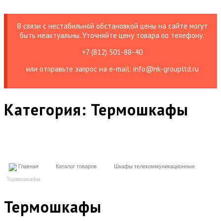
В связи с нестабильной обстановкой цены на сайте могут
быть неактуальны. Уточняйте цену товара по телефону:
+7 (812) 501-88-40
или отправьте запрос на е-mail: info@nk-groupltd.ru
Категория:
Термошкафы
Главная
Каталог товаров
Шкафы телекоммуникационные
Термошкафы
Термошкафы