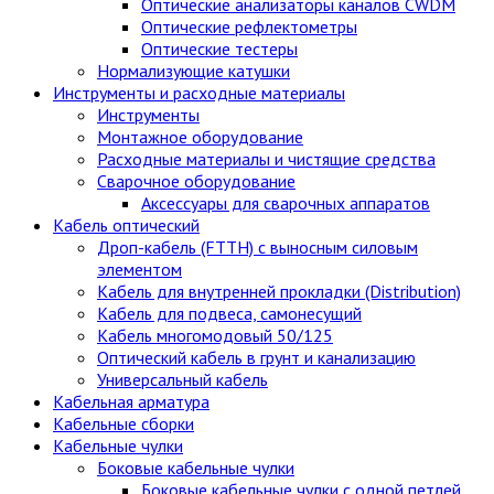
Оптические анализаторы каналов CWDM
Оптические рефлектометры
Оптические тестеры
Нормализующие катушки
Инструменты и расходные материалы
Инструменты
Монтажное оборудование
Расходные материалы и чистящие средства
Сварочное оборудование
Аксессуары для сварочных аппаратов
Кабель оптический
Дроп-кабель (FTTH) с выносным силовым
элементом
Кабель для внутренней прокладки (Distribution)
Кабель для подвеса, самонесущий
Кабель многомодовый 50/125
Оптический кабель в грунт и канализацию
Универсальный кабель
Кабельная арматура
Кабельные сборки
Кабельные чулки
Боковые кабельные чулки
Боковые кабельные чулки с одной петлей