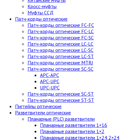
Китайские муфты
Кросс-муфты
Муфты ССД
Патч-корды оптические
Патч-корды оптические FC-FC
Патч-корды оптические FC-LC
Патч-корды оптические FC-SC
Патч-корды оптические LC-LC
Патч-корды оптические LC-SC
Патч-корды оптические LC-ST
Патч-корды оптические MTRJ
Патч-корды оптические SC-SC
APC-APC
APC-UPC
UPC-UPC
Патч-корды оптические SC-ST
Патч-корды оптические ST-ST
Пигтейлы оптические
Разветвители оптические
Планарные (PLC) разветвители
Планарные разветвители 1×16
Планарные разветвители 1×2
Планарные разветвители 1×24,2×24