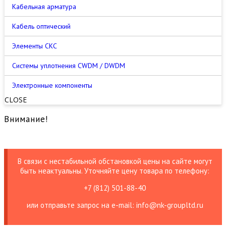
Кабельная арматура
Кабель оптический
Элементы СКС
Cистемы уплотнения CWDM / DWDM
Электронные компоненты
CLOSE
Внимание!
В связи с нестабильной обстановкой цены на сайте могут
быть неактуальны. Уточняйте цену товара по телефону:
+7 (812) 501-88-40
или отправьте запрос на е-mail: info@nk-groupltd.ru