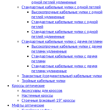
одной петлей удлиненные
Стандартные кабельные чулки c одной петлей
Высокопрочные кабельные чулки с одной
петлей удлиненные
Стандартные кабельные чулки с одной
петлей
Стандартные кабельные чулки с одной
петлей удлиненные
Стандартные кабельные чулки с двумя петлями
Высокопрочные кабельные чулки с двумя
петлями удлиненные
Стандартные кабельные чулки с двумя
петлями
Стандартные кабельные чулки с двумя
петлями удлиненные
Транзитные (соединительные) кабельные чулки
Тройные кабельные чулки
Кроссы оптические
Аксессуары для кроссов
Настенные кроссы
Стоечные (рэковые) 19″ кроссы
Муфты оптические