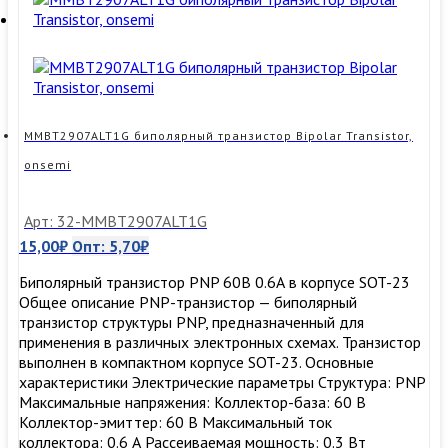
transistor,
onsemi
MMBT2907ALT1G биполярный транзистор Bipolar Transistor,
onsemi
Арт: 32-MMBT2907ALT1G
15,00
₽
Опт:
5,70
₽
Биполярный транзистор PNP 60В 0.6А в корпусе SOT-23
Общее описание PNP-транзистор — биполярный
транзистор структуры PNP, предназначенный для
применения в различных электронных схемах. Транзистор
выполнен в компактном корпусе SOT-23. Основные
характеристики Электрические параметры Структура: PNP
Максимальные напряжения: Коллектор-база: 60 В
Коллектор-эмиттер: 60 В Максимальный ток
коллектора: 0.6 А Рассеиваемая мощность: 0.3 Вт