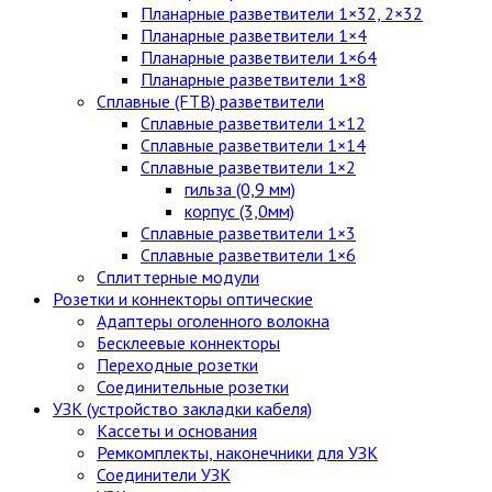
Планарные разветвители 1×32, 2×32
Планарные разветвители 1×4
Планарные разветвители 1×64
Планарные разветвители 1×8
Сплавные (FTB) разветвители
Сплавные разветвители 1×12
Сплавные разветвители 1×14
Сплавные разветвители 1×2
гильза (0,9 мм)
корпус (3,0мм)
Сплавные разветвители 1×3
Сплавные разветвители 1×6
Сплиттерные модули
Розетки и коннекторы оптические
Адаптеры оголенного волокна
Бесклеевые коннекторы
Переходные розетки
Соединительные розетки
УЗК (устройство закладки кабеля)
Кассеты и основания
Ремкомплекты, наконечники для УЗК
Соединители УЗК