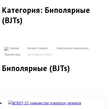
Категория:
Биполярные
(BJTs)
Главная
Каталог товаров
Электронные компоненты
Транзисторы
Биполярные (BJTs)
Биполярные (BJTs)