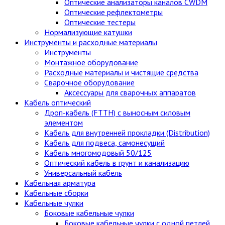
Оптические анализаторы каналов CWDM
Оптические рефлектометры
Оптические тестеры
Нормализующие катушки
Инструменты и расходные материалы
Инструменты
Монтажное оборудование
Расходные материалы и чистящие средства
Сварочное оборудование
Аксессуары для сварочных аппаратов
Кабель оптический
Дроп-кабель (FTTH) с выносным силовым
элементом
Кабель для внутренней прокладки (Distribution)
Кабель для подвеса, самонесущий
Кабель многомодовый 50/125
Оптический кабель в грунт и канализацию
Универсальный кабель
Кабельная арматура
Кабельные сборки
Кабельные чулки
Боковые кабельные чулки
Боковые кабельные чулки с одной петлей