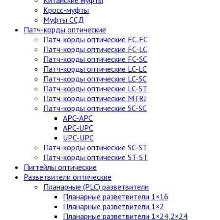
Китайские муфты
Кросс-муфты
Муфты ССД
Патч-корды оптические
Патч-корды оптические FC-FC
Патч-корды оптические FC-LC
Патч-корды оптические FC-SC
Патч-корды оптические LC-LC
Патч-корды оптические LC-SC
Патч-корды оптические LC-ST
Патч-корды оптические MTRJ
Патч-корды оптические SC-SC
APC-APC
APC-UPC
UPC-UPC
Патч-корды оптические SC-ST
Патч-корды оптические ST-ST
Пигтейлы оптические
Разветвители оптические
Планарные (PLC) разветвители
Планарные разветвители 1×16
Планарные разветвители 1×2
Планарные разветвители 1×24,2×24