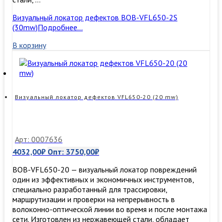
Визуальный локатор дефектов BOB-VFL650-2S
(30mw)
Подробнее…
В корзину
Визуальный локатор дефектов VFL650-20 (20 mw)
Арт: 0007636
4032,00
₽
Опт:
3750,00
₽
BOB-VFL650-20 — визуальный локатор повреждений
один из эффективных и экономичных инструментов,
специально разработанный для трассировки,
маршрутизации и проверки на непрерывность в
волоконно-оптической линии во время и после монтажа
сети. Изготовлен из нержавеющей стали, обладает