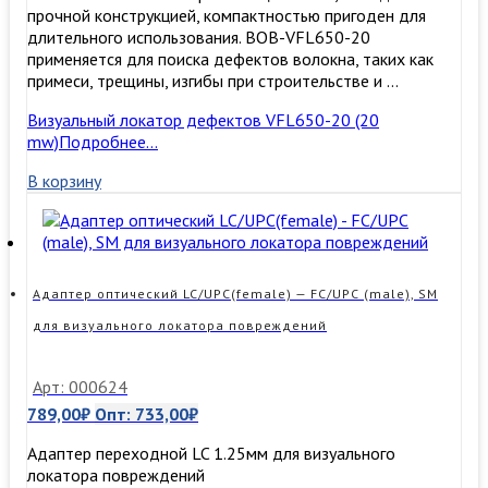
прочной конструкцией, компактностью пригоден для
длительного использования. BOB-VFL650-20
применяется для поиска дефектов волокна, таких как
примеси, трещины, изгибы при строительстве и …
Визуальный локатор дефектов VFL650-20 (20
mw)
Подробнее…
В корзину
Адаптер оптический LC/UPC(female) — FC/UPC (male), SM
для визуального локатора повреждений
Арт: 000624
789,00
₽
Опт:
733,00
₽
Адаптер переходной LC 1.25мм для визуального
локатора повреждений