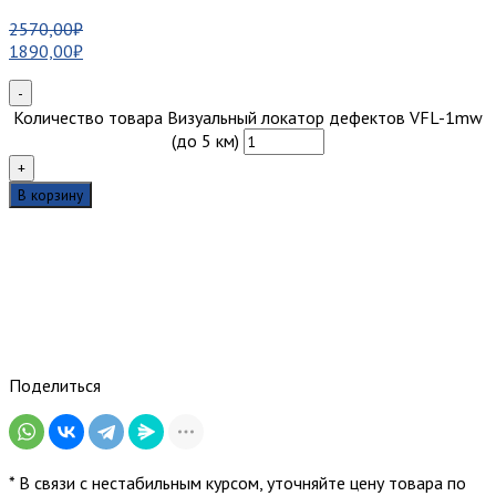
2570,00
₽
1890,00
₽
-
Количество товара Визуальный локатор дефектов VFL-1mw
(до 5 км)
+
В корзину
Поделиться
* В связи с нестабильным курсом, уточняйте цену товара по