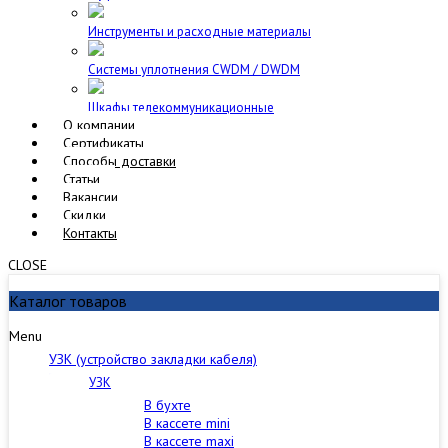
Инструменты и расходные материалы
Cистемы уплотнения CWDM / DWDM
Шкафы телекоммуникационные
О компании
Сертификаты
Способы доставки
Статьи
Вакансии
Скидки
Контакты
CLOSE
Каталог товаров
Menu
УЗК (устройство закладки кабеля)
УЗК
В бухте
В кассете mini
В кассете maxi