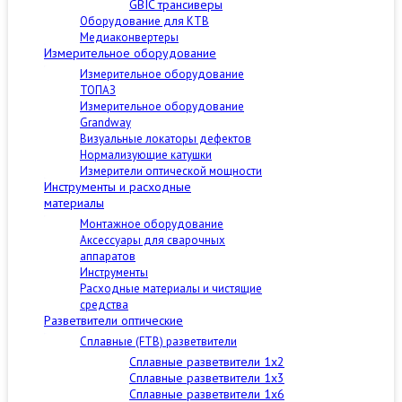
GBIC трансиверы
Оборудование для КТВ
Медиаконвертеры
Измерительное оборудование
Измерительное оборудование
ТОПАЗ
Измерительное оборудование
Grandway
Визуальные локаторы дефектов
Нормализующие катушки
Измерители оптической мощности
Инструменты и расходные
материалы
Монтажное оборудование
Аксессуары для сварочных
аппаратов
Инструменты
Расходные материалы и чистящие
средства
Разветвители оптические
Сплавные (FTB) разветвители
Сплавные разветвители 1x2
Сплавные разветвители 1x3
Сплавные разветвители 1x6