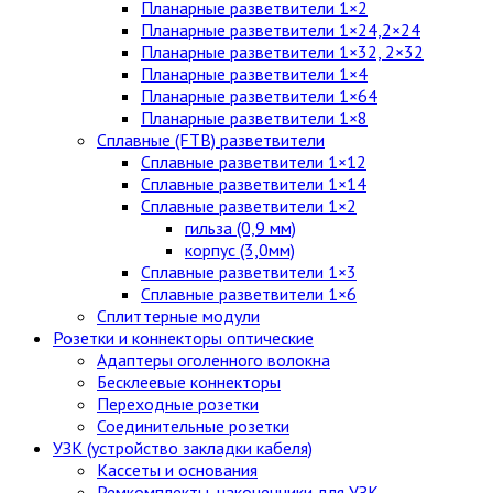
Планарные разветвители 1×2
Планарные разветвители 1×24,2×24
Планарные разветвители 1×32, 2×32
Планарные разветвители 1×4
Планарные разветвители 1×64
Планарные разветвители 1×8
Сплавные (FTB) разветвители
Сплавные разветвители 1×12
Сплавные разветвители 1×14
Сплавные разветвители 1×2
гильза (0,9 мм)
корпус (3,0мм)
Сплавные разветвители 1×3
Сплавные разветвители 1×6
Сплиттерные модули
Розетки и коннекторы оптические
Адаптеры оголенного волокна
Бесклеевые коннекторы
Переходные розетки
Соединительные розетки
УЗК (устройство закладки кабеля)
Кассеты и основания
Ремкомплекты, наконечники для УЗК