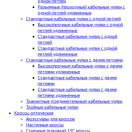
одной петлей
Разъемные (проходные) кабельные чулки с
одной петлей удлиненные
Стандартные кабельные чулки c одной петлей
Высокопрочные кабельные чулки с одной
петлей удлиненные
Стандартные кабельные чулки с одной
петлей
Стандартные кабельные чулки с одной
петлей удлиненные
Стандартные кабельные чулки с двумя петлями
Высокопрочные кабельные чулки с двумя
петлями удлиненные
Стандартные кабельные чулки с двумя
петлями
Стандартные кабельные чулки с двумя
петлями удлиненные
Транзитные (соединительные) кабельные чулки
Тройные кабельные чулки
Кроссы оптические
Аксессуары для кроссов
Настенные кроссы
Стоечные (рэковые) 19″ кроссы