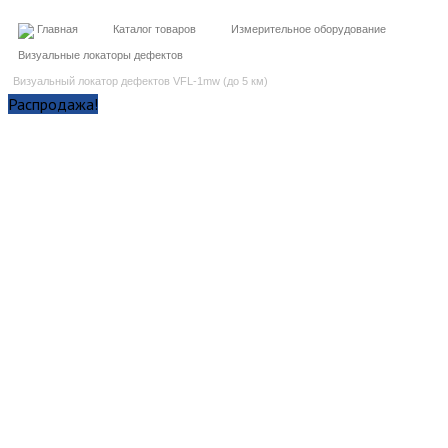
Главная
Каталог товаров
Измерительное оборудование
Визуальные локаторы дефектов
Визуальный локатор дефектов VFL-1mw (до 5 км)
Распродажа!