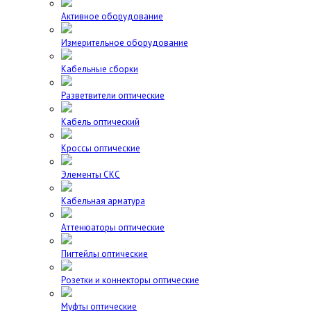
Активное оборудование
Измерительное оборудование
Кабельные сборки
Разветвители оптические
Кабель оптический
Кроссы оптические
Элементы СКС
Кабельная арматура
Аттенюаторы оптические
Пигтейлы оптические
Розетки и коннекторы оптические
Муфты оптические