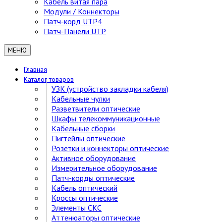
Кабель витая пара
Модули / Коннекторы
Патч-корд UTP4
Патч-Панели UTP
МЕНЮ
Главная
Каталог товаров
УЗК (устройство закладки кабеля)
Кабельные чулки
Разветвители оптические
Шкафы телекоммуникационные
Кабельные сборки
Пигтейлы оптические
Розетки и коннекторы оптические
Активное оборудование
Измерительное оборудование
Патч-корды оптические
Кабель оптический
Кроссы оптические
Элементы СКС
Аттенюаторы оптические