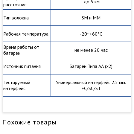
до 5 км
расстояние
Тип волокна
SM и MM
Рабочая температура
-20~+60ºC
Время работы от
не менее 20 час
батареи
Источник питания
Батареи Типа АА (х2)
Тестируемый
Универсальный интерфейс 2.5 мм.
интерфейс
FC/SC/ST
Похожие товары