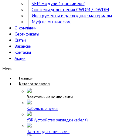
SFP-модули (трансиверы)
Cистемы уплотнения CWDM / DWDM
Инструменты и расходные материалы
Муфты оптические
О компании
Сертификаты
Статьи
Вакансии
Контакты
Акции
Menu
Главная
Каталог товаров
Электронные компоненты
Кабельные чулки
УЗК (устройство закладки кабеля)
Патч-корды оптические