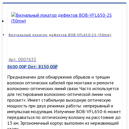
Визуальный локатор дефектов BOB-VFL650-2S (30mw)
Арт: 0007633
8600,00
₽
Опт:
8150,00
₽
Предназначен для обнаружения обрывов и трещин
волокон оптических кабелей при монтаже и ремонте
волоконно-оптических линий связи. Часто используется
для тестирования волоконно-оптической линии «на
просвет». Имеет стабильную выходную оптическую
мощность при двух режимах работы: непрерывный и
импульсная модуляция. Излучение BOB-VFL650-6 может
передаваться по оптическому волокну на расстояние до
13 км. Эргономичный корпус выполнен из нержавеющей
стали, …