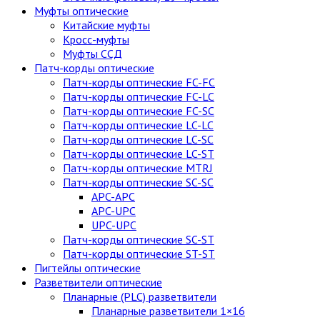
Муфты оптические
Китайские муфты
Кросс-муфты
Муфты ССД
Патч-корды оптические
Патч-корды оптические FC-FC
Патч-корды оптические FC-LC
Патч-корды оптические FC-SC
Патч-корды оптические LC-LC
Патч-корды оптические LC-SC
Патч-корды оптические LC-ST
Патч-корды оптические MTRJ
Патч-корды оптические SC-SC
APC-APC
APC-UPC
UPC-UPC
Патч-корды оптические SC-ST
Патч-корды оптические ST-ST
Пигтейлы оптические
Разветвители оптические
Планарные (PLC) разветвители
Планарные разветвители 1×16