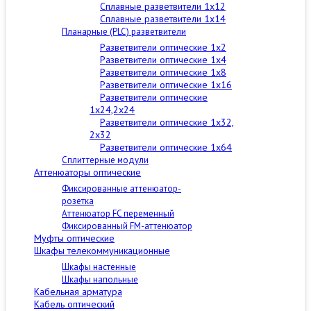
Сплавные разветвители 1x12
Сплавные разветвители 1x14
Планарные (PLC) разветвители
Разветвители оптические 1x2
Разветвители оптические 1x4
Разветвители оптические 1x8
Разветвители оптические 1x16
Разветвители оптические
1x24,2x24
Разветвители оптические 1x32,
2x32
Разветвители оптические 1x64
Сплиттерные модули
Аттенюаторы оптические
Фиксированные аттенюатор-
розетка
Аттенюатор FC переменный
Фиксированный FM-аттенюатор
Муфты оптические
Шкафы телекоммуникационные
Шкафы настенные
Шкафы напольные
Кабельная арматура
Кабель оптический