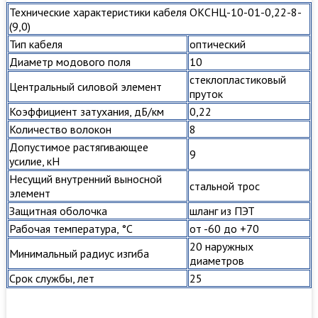
Технические характеристики кабеля ОКСНЦ-10-01-0,22-8-
(9,0)
Тип кабеля
оптический
Диаметр модового поля
10
стеклопластиковый
Центральный силовой элемент
пруток
Коэффициент затухания, дБ/км
0,22
Количество волокон
8
Допустимое растягивающее
9
усилие, кН
Несущий внутренний выносной
стальной трос
элемент
Защитная оболочка
шланг из ПЭТ
Рабочая температура, °С
от -60 до +70
20 наружных
Минимальный радиус изгиба
диаметров
Срок службы, лет
25