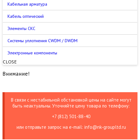
Кабельная арматура
Кабель оптический
Элементы СКС
Cистемы уплотнения CWDM / DWDM
Электронные компоненты
CLOSE
Внимание!
В связи с нестабильной обстановкой цены на сайте могут
быть неактуальны. Уточняйте цену товара по телефону:
+7 (812) 501-88-40
или отправьте запрос на е-mail: info@nk-groupltd.ru