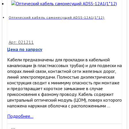
ADSS-
4А1(1*4)
Оптический кабель самонесущий ADSS-12А1(1*12)
Арт: 021211
Цена по запросу
Кабели предназначены для прокладки в кабельной
канализации (в пластмассовых трубах) и для подвески на
опорах линий связи, контактной сети железных дорог,
линий электропередачи. Полностью диэлектрическая
конструкция сводит к минимуму опасность при монтаже
и предотвращает короткое замыкание в случае
прикосновения к фазному проводу. Кабель содержит
центральный оптический модуль (ЦОМ), поверх которого
наложена наружная оболочка с расположенными …
Оптический
Подробнее…
кабель
самонесущий