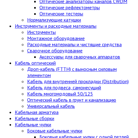
Оптические анализаторы каналов CWDM
Оптические рефлектометры
Оптические тестеры
Нормализующие катушки
Инструменты и расходные материалы
Инструменты
Монтажное оборудование
Расходные материалы и чистящие средства
Сварочное оборудование
Аксессуары для сварочных аппаратов
Кабель оптический
Дроп-кабель (FTTH) с выносным силовым
элементом
Кабель для внутренней прокладки (Distribution)
Кабель для подвеса, самонесущий
Кабель многомодовый 50/125
Оптический кабель в грунт и канализацию
Универсальный кабель
Кабельная арматура
Кабельные сборки
Кабельные чулки
Боковые кабельные чулки
Боковые кабельные чулки с одной петлей