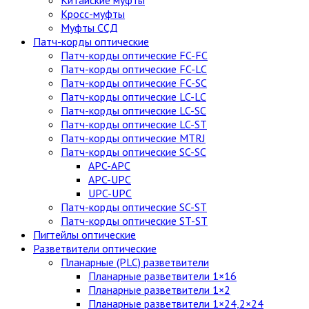
Китайские муфты
Кросс-муфты
Муфты ССД
Патч-корды оптические
Патч-корды оптические FC-FC
Патч-корды оптические FC-LC
Патч-корды оптические FC-SC
Патч-корды оптические LC-LC
Патч-корды оптические LC-SC
Патч-корды оптические LC-ST
Патч-корды оптические MTRJ
Патч-корды оптические SC-SC
APC-APC
APC-UPC
UPC-UPC
Патч-корды оптические SC-ST
Патч-корды оптические ST-ST
Пигтейлы оптические
Разветвители оптические
Планарные (PLC) разветвители
Планарные разветвители 1×16
Планарные разветвители 1×2
Планарные разветвители 1×24,2×24