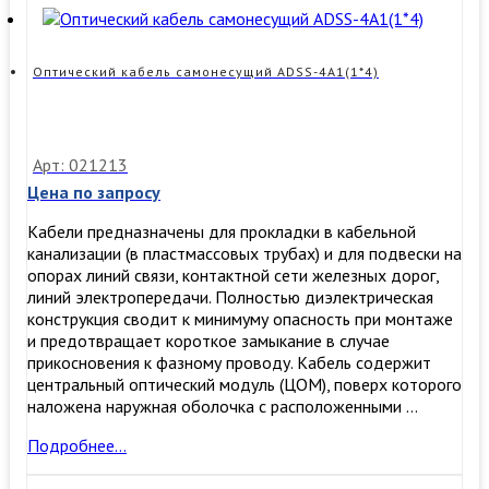
самонесущий
ADSS-
1А2(1*2)
Оптический кабель самонесущий ADSS-4А1(1*4)
Арт: 021213
Цена по запросу
Кабели предназначены для прокладки в кабельной
канализации (в пластмассовых трубах) и для подвески на
опорах линий связи, контактной сети железных дорог,
линий электропередачи. Полностью диэлектрическая
конструкция сводит к минимуму опасность при монтаже
и предотвращает короткое замыкание в случае
прикосновения к фазному проводу. Кабель содержит
центральный оптический модуль (ЦОМ), поверх которого
наложена наружная оболочка с расположенными …
Оптический
Подробнее…
кабель
самонесущий