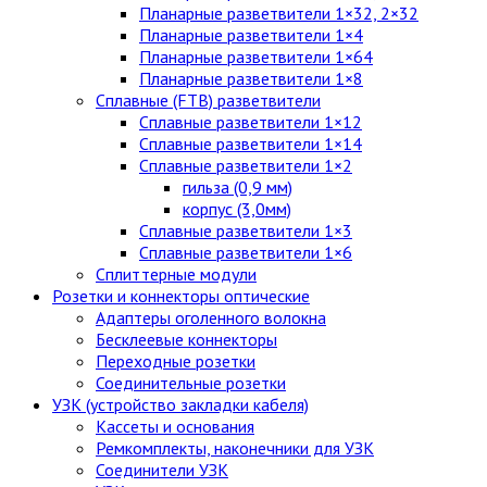
Планарные разветвители 1×32, 2×32
Планарные разветвители 1×4
Планарные разветвители 1×64
Планарные разветвители 1×8
Сплавные (FTB) разветвители
Сплавные разветвители 1×12
Сплавные разветвители 1×14
Сплавные разветвители 1×2
гильза (0,9 мм)
корпус (3,0мм)
Сплавные разветвители 1×3
Сплавные разветвители 1×6
Сплиттерные модули
Розетки и коннекторы оптические
Адаптеры оголенного волокна
Бесклеевые коннекторы
Переходные розетки
Соединительные розетки
УЗК (устройство закладки кабеля)
Кассеты и основания
Ремкомплекты, наконечники для УЗК
Соединители УЗК