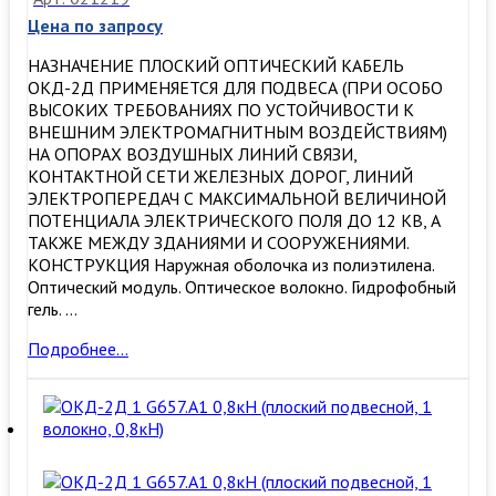
Цена по запросу
НАЗНАЧЕНИЕ ПЛОСКИЙ ОПТИЧЕСКИЙ КАБЕЛЬ
ОКД-2Д ПРИМЕНЯЕТСЯ ДЛЯ ПОДВЕСА (ПРИ ОСОБО
ВЫСОКИХ ТРЕБОВАНИЯХ ПО УСТОЙЧИВОСТИ К
ВНЕШНИМ ЭЛЕКТРОМАГНИТНЫМ ВОЗДЕЙСТВИЯМ)
НА ОПОРАХ ВОЗДУШНЫХ ЛИНИЙ СВЯЗИ,
КОНТАКТНОЙ СЕТИ ЖЕЛЕЗНЫХ ДОРОГ, ЛИНИЙ
ЭЛЕКТРОПЕРЕДАЧ С МАКСИМАЛЬНОЙ ВЕЛИЧИНОЙ
ПОТЕНЦИАЛА ЭЛЕКТРИЧЕСКОГО ПОЛЯ ДО 12 КВ, А
ТАКЖЕ МЕЖДУ ЗДАНИЯМИ И СООРУЖЕНИЯМИ.
КОНСТРУКЦИЯ Наружная оболочка из полиэтилена.
Оптический модуль. Оптическое волокно. Гидрофобный
гель. …
ОКД-2Д
Подробнее…
2
G657.А1
0,8кН
(плоский
подвесной,
2