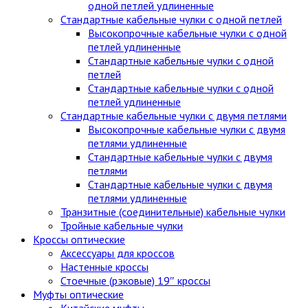
одной петлей удлиненные
Стандартные кабельные чулки c одной петлей
Высокопрочные кабельные чулки с одной
петлей удлиненные
Стандартные кабельные чулки с одной
петлей
Стандартные кабельные чулки с одной
петлей удлиненные
Стандартные кабельные чулки с двумя петлями
Высокопрочные кабельные чулки с двумя
петлями удлиненные
Стандартные кабельные чулки с двумя
петлями
Стандартные кабельные чулки с двумя
петлями удлиненные
Транзитные (соединительные) кабельные чулки
Тройные кабельные чулки
Кроссы оптические
Аксессуары для кроссов
Настенные кроссы
Стоечные (рэковые) 19″ кроссы
Муфты оптические