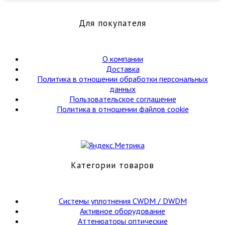
ДПС-016Е08-
04-
Для покупателя
7,0/0,4-
нг(А)-
HF
(бухта
О компании
140м)
Доставка
(Цена
Политика в отношении обработки персональных
за
данных
1м)
Пользовательское соглашение
Политика в отношении файлов cookie
Категории товаров
Cистемы уплотнения CWDM / DWDM
Активное оборудование
Аттенюаторы оптические