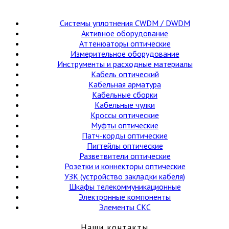
Cистемы уплотнения CWDM / DWDM
Активное оборудование
Аттенюаторы оптические
Измерительное оборудование
Инструменты и расходные материалы
Кабель оптический
Кабельная арматура
Кабельные сборки
Кабельные чулки
Кроссы оптические
Муфты оптические
Патч-корды оптические
Пигтейлы оптические
Разветвители оптические
Розетки и коннекторы оптические
УЗК (устройство закладки кабеля)
Шкафы телекоммуникационные
Электронные компоненты
Элементы СКС
Наши контакты