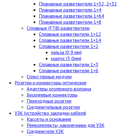
Планарные разветвители 1×32, 2×32
Планарные разветвители 1×4
Планарные разветвители 1×64
Планарные разветвители 1×8
Сплавные (FTB) разветвители
Сплавные разветвители 1×12
Сплавные разветвители 1×14
Сплавные разветвители 1×2
гильза (0,9 мм)
корпус (3,0мм)
Сплавные разветвители 1×3
Сплавные разветвители 1×6
Сплиттерные модули
Розетки и коннекторы оптические
Адаптеры оголенного волокна
Бесклеевые коннекторы
Переходные розетки
Соединительные розетки
УЗК (устройство закладки кабеля)
Кассеты и основания
Ремкомплекты, наконечники для УЗК
Соединители УЗК