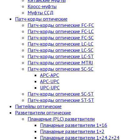
Китайские муфты
Кросс-муфты
Муфты ССД
Патч-корды оптические
Патч-корды оптические FC-FC
Патч-корды оптические FC-LC
Патч-корды оптические FC-SC
Патч-корды оптические LC-LC
Патч-корды оптические LC-SC
Патч-корды оптические LC-ST
Патч-корды оптические MTRJ
Патч-корды оптические SC-SC
APC-APC
APC-UPC
UPC-UPC
Патч-корды оптические SC-ST
Патч-корды оптические ST-ST
Пигтейлы оптические
Разветвители оптические
Планарные (PLC) разветвители
Планарные разветвители 1×16
Планарные разветвители 1×2
Планарные разветвители 1×24,2×24