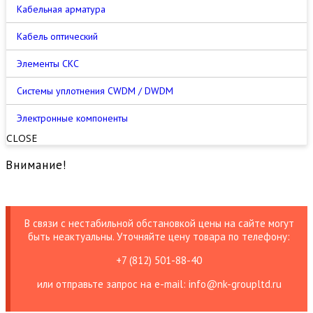
Кабельная арматура
Кабель оптический
Элементы СКС
Cистемы уплотнения CWDM / DWDM
Электронные компоненты
CLOSE
Внимание!
В связи с нестабильной обстановкой цены на сайте могут
быть неактуальны. Уточняйте цену товара по телефону:
+7 (812) 501-88-40
или отправьте запрос на е-mail: info@nk-groupltd.ru