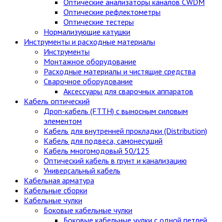
Оптические анализаторы каналов CWDM
Оптические рефлектометры
Оптические тестеры
Нормализующие катушки
Инструменты и расходные материалы
Инструменты
Монтажное оборудование
Расходные материалы и чистящие средства
Сварочное оборудование
Аксессуары для сварочных аппаратов
Кабель оптический
Дроп-кабель (FTTH) с выносным силовым
элементом
Кабель для внутренней прокладки (Distribution)
Кабель для подвеса, самонесущий
Кабель многомодовый 50/125
Оптический кабель в грунт и канализацию
Универсальный кабель
Кабельная арматура
Кабельные сборки
Кабельные чулки
Боковые кабельные чулки
Боковые кабельные чулки с одной петлей