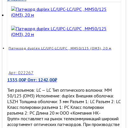
LC/UPC,
SM,
1м
Патчкорд duplex LC/UPC-LC/UPC , MM50/125 (ОМ3), 20 м
Арт: 022267
1335,00
₽
Опт:
1242,00
₽
Тип разъемов: LC — LC Тип оптического волокна: MM
50/125 (ОМ3) Исполнение: duplex Внешняя оболочка:
LSZH Толщина оболочки: 3 мм Разъем 1: LC Разъем 2: LC
Класс полировки разъема 1: PC Класс полировки
разъема 2: PC Длина 20 м ООО «Компания НК-
Групп» поставляет на рынок телекоммуникаций широкий
ассортимент оптических патчкордов. При производстве