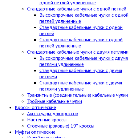
одной петлей удлиненные
Стандартные кабельные чулки c одной петлей
Высокопрочные кабельные чулки с одной
петлей удлиненные
Стандартные кабельные чулки с одной
петлей
Стандартные кабельные чулки с одной
петлей удлиненные
Стандартные кабельные чулки с двумя петлями
Высокопрочные кабельные чулки с двумя
петлями удлиненные
Стандартные кабельные чулки с двумя
петлями
Стандартные кабельные чулки с двумя
петлями удлиненные
Транзитные (соединительные) кабельные чулки
Тройные кабельные чулки
Кроссы оптические
Аксессуары для кроссов
Настенные кроссы
Стоечные (рэковые) 19″ кроссы
Муфты оптические