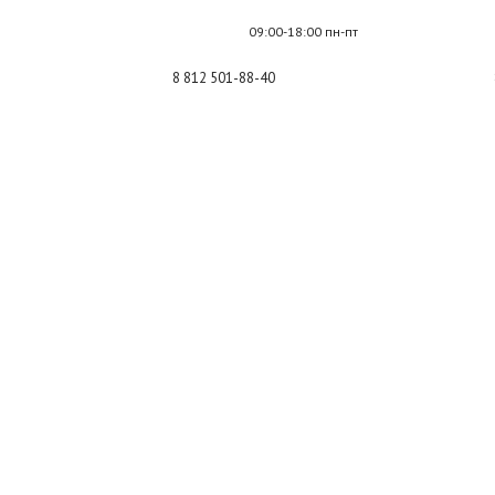
09:00-18:00 пн-пт
8 812 501-88-40