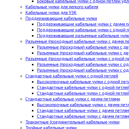
Боковые кабельные чулки с одной петлей уд
Кабельные чулки для легкого кабеля
Кабельные чулки для УЗК
Поддерживающие кабельные чулки
Поддерживающие кабельные чулки с двумя п
Поддерживающие кабельные чулки с одной п
Поддерживающие разъемные кабельные чулки
Разъемные (проходные) кабельные чулки с двумя п
Разъемные (проходные) кабельные чулки с дв
Разъемные (проходные) кабельные чулки с д
Разъемные (проходные) кабельные чулки с одной п
Разъемные (проходные) кабельные чулки с од
Разъемные (проходные) кабельные чулки с о
Стандартные кабельные чулки c одной петлей
Высокопрочные кабельные чулки с одной пет
Стандартные кабельные чулки с одной петле
Стандартные кабельные чулки с одной петле
Стандартные кабельные чулки с двумя петлями
Высокопрочные кабельные чулки с двумя пет
Стандартные кабельные чулки с двумя петля
Стандартные кабельные чулки с двумя петля
Транзитные (соединительные) кабельные чулки
Тройные кабельные чулки