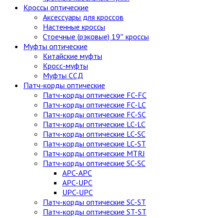
Кроссы оптические
Аксессуары для кроссов
Настенные кроссы
Стоечные (рэковые) 19″ кроссы
Муфты оптические
Китайские муфты
Кросс-муфты
Муфты ССД
Патч-корды оптические
Патч-корды оптические FC-FC
Патч-корды оптические FC-LC
Патч-корды оптические FC-SC
Патч-корды оптические LC-LC
Патч-корды оптические LC-SC
Патч-корды оптические LC-ST
Патч-корды оптические MTRJ
Патч-корды оптические SC-SC
APC-APC
APC-UPC
UPC-UPC
Патч-корды оптические SC-ST
Патч-корды оптические ST-ST