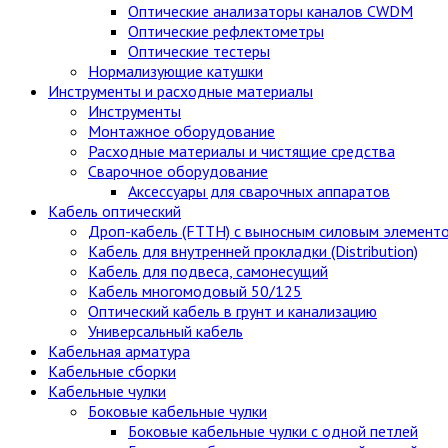
Оптические анализаторы каналов CWDM
Оптические рефлектометры
Оптические тестеры
Нормализующие катушки
Инструменты и расходные материалы
Инструменты
Монтажное оборудование
Расходные материалы и чистящие средства
Сварочное оборудование
Аксессуары для сварочных аппаратов
Кабель оптический
Дроп-кабель (FTTH) с выносным силовым элемент
Кабель для внутренней прокладки (Distribution)
Кабель для подвеса, самонесущий
Кабель многомодовый 50/125
Оптический кабель в грунт и канализацию
Универсальный кабель
Кабельная арматура
Кабельные сборки
Кабельные чулки
Боковые кабельные чулки
Боковые кабельные чулки с одной петлей