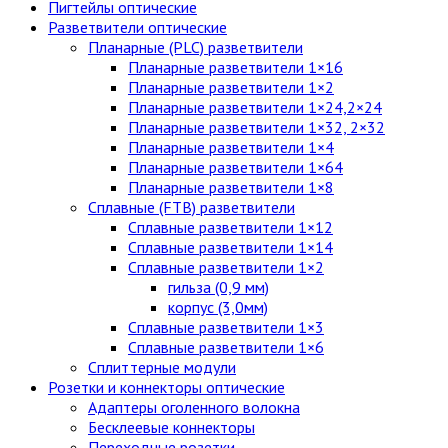
Пигтейлы оптические
Разветвители оптические
Планарные (PLC) разветвители
Планарные разветвители 1×16
Планарные разветвители 1×2
Планарные разветвители 1×24,2×24
Планарные разветвители 1×32, 2×32
Планарные разветвители 1×4
Планарные разветвители 1×64
Планарные разветвители 1×8
Сплавные (FTB) разветвители
Сплавные разветвители 1×12
Сплавные разветвители 1×14
Сплавные разветвители 1×2
гильза (0,9 мм)
корпус (3,0мм)
Сплавные разветвители 1×3
Сплавные разветвители 1×6
Сплиттерные модули
Розетки и коннекторы оптические
Адаптеры оголенного волокна
Бесклеевые коннекторы
Переходные розетки