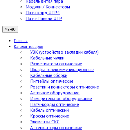
Кабель витая пара
Модули / Коннекторы
Патч-корд UTP4
Патч-Панели UTP
МЕНЮ
Главная
Каталог товаров
УЗК (устройство закладки кабеля)
Кабельные чулки
Разветвители оптические
Шкафы телекоммуникационные
Кабельные сборки
Пигтейлы оптические
Розетки и коннекторы оптические
Активное оборудование
Измерительное оборудование
Патч-корды оптические
Кабель оптический
Кроссы оптические
Элементы СКС
Аттенюаторы оптические