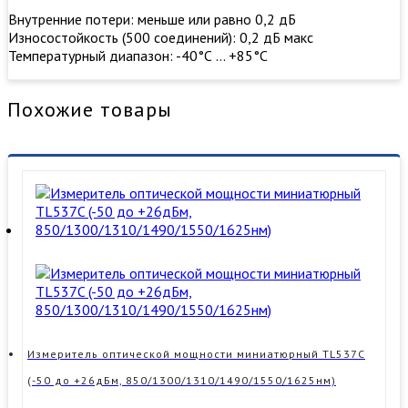
Внутренние потери: меньше или равно 0,2 дБ
Износостойкость (500 соединений): 0,2 дБ макс
Температурный диапазон: -40°С … +85°С
Похожие товары
Измеритель оптической мощности миниатюрный TL537C
(-50 до +26дБм, 850/1300/1310/1490/1550/1625нм)