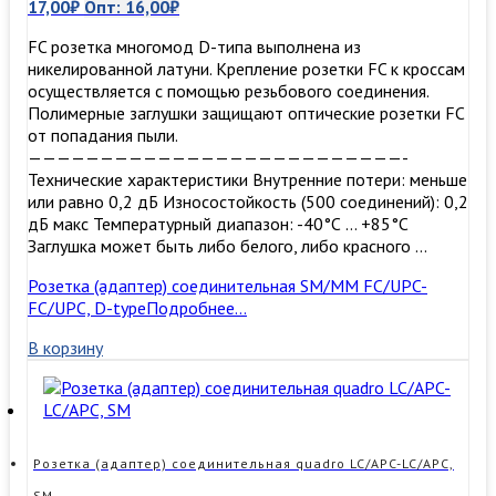
17,00
₽
Опт:
16,00
₽
FC розетка многомод D-типа выполнена из
никелированной латуни. Крепление розетки FC к кроссам
осуществляется с помощью резьбового соединения.
Полимерные заглушки защищают оптические розетки FC
от попадания пыли.
——————————————————————————-
Технические характеристики Внутренние потери: меньше
или равно 0,2 дБ Износостойкость (500 соединений): 0,2
дБ макс Температурный диапазон: -40°С … +85°С
Заглушка может быть либо белого, либо красного …
Розетка (адаптер) соединительная SM/MM FC/UPC-
FC/UPC, D-type
Подробнее…
В корзину
Розетка (адаптер) соединительная quadro LC/APC-LC/APC,
SM