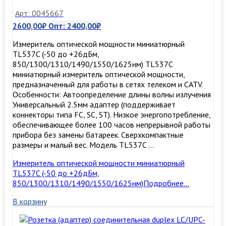
Арт: 0045667
2600,00
₽
Опт:
2400,00
₽
Измеритель оптической мощности миниатюрный
TL537C (-50 до +26дБм,
850/1300/1310/1490/1550/1625нм) TL537C
миниатюрный измеритель оптической мощности,
предназначенный для работы в сетях телеком и CATV.
Особенности: Автоопределение длины волны излучения
Универсальный 2.5мм адаптер (поддерживает
коннекторы типа FC, SC, ST). Низкое энергопотребление,
обеспечивающее более 100 часов непрерывной работы
прибора без замены батареек. Сверхкомпактные
размеры и малый вес. Модель TL537C …
Измеритель оптической мощности миниатюрный
TL537C (-50 до +26дБм,
850/1300/1310/1490/1550/1625нм)
Подробнее…
В корзину