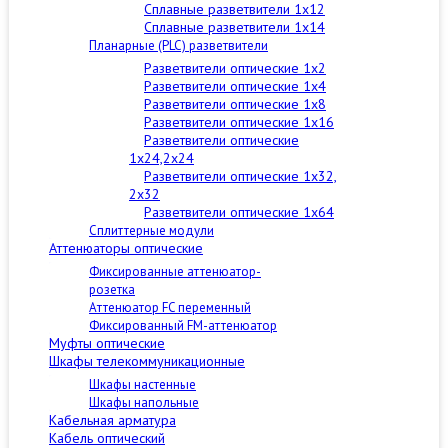
Сплавные разветвители 1x12
Сплавные разветвители 1x14
Планарные (PLC) разветвители
Разветвители оптические 1x2
Разветвители оптические 1x4
Разветвители оптические 1x8
Разветвители оптические 1x16
Разветвители оптические
1x24,2x24
Разветвители оптические 1x32,
2x32
Разветвители оптические 1x64
Сплиттерные модули
Аттенюаторы оптические
Фиксированные аттенюатор-
розетка
Аттенюатор FC переменный
Фиксированный FM-аттенюатор
Муфты оптические
Шкафы телекоммуникационные
Шкафы настенные
Шкафы напольные
Кабельная арматура
Кабель оптический