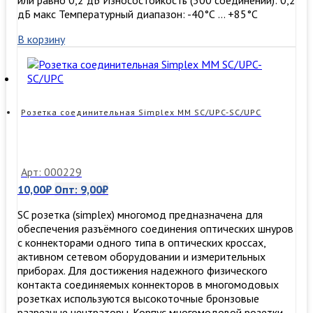
или равно 0,2 дБ Износостойкость (500 соединений): 0,2
дБ макс Температурный диапазон: -40°С … +85°С
В корзину
Розетка соединительная Simplex MM SC/UPC-SC/UPC
Арт: 000229
10,00
₽
Опт:
9,00
₽
SC розетка (simplex) многомод предназначена для
обеспечения разъёмного соединения оптических шнуров
с коннекторами одного типа в оптических кроссах,
активном сетевом оборудовании и измерительных
приборах. Для достижения надежного физического
контакта соединяемых коннекторов в многомодовых
розетках используются высокоточные бронзовые
разрезные центраторы. Корпус многомодовой розетки