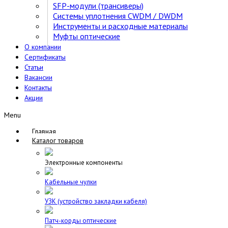
SFP-модули (трансиверы)
Cистемы уплотнения CWDM / DWDM
Инструменты и расходные материалы
Муфты оптические
О компании
Сертификаты
Статьи
Вакансии
Контакты
Акции
Menu
Главная
Каталог товаров
Электронные компоненты
Кабельные чулки
УЗК (устройство закладки кабеля)
Патч-корды оптические