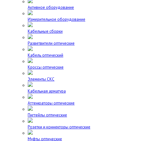
Активное оборудование
Измерительное оборудование
Кабельные сборки
Разветвители оптические
Кабель оптический
Кроссы оптические
Элементы СКС
Кабельная арматура
Аттенюаторы оптические
Пигтейлы оптические
Розетки и коннекторы оптические
Муфты оптические