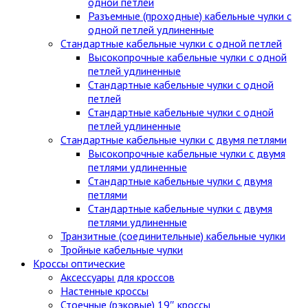
одной петлей
Разъемные (проходные) кабельные чулки с
одной петлей удлиненные
Стандартные кабельные чулки c одной петлей
Высокопрочные кабельные чулки с одной
петлей удлиненные
Стандартные кабельные чулки с одной
петлей
Стандартные кабельные чулки с одной
петлей удлиненные
Стандартные кабельные чулки с двумя петлями
Высокопрочные кабельные чулки с двумя
петлями удлиненные
Стандартные кабельные чулки с двумя
петлями
Стандартные кабельные чулки с двумя
петлями удлиненные
Транзитные (соединительные) кабельные чулки
Тройные кабельные чулки
Кроссы оптические
Аксессуары для кроссов
Настенные кроссы
Стоечные (рэковые) 19″ кроссы