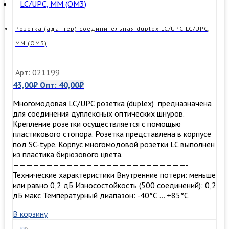
Розетка (адаптер) соединительная duplex LC/UPC-LC/UPC,
MM (ОМ3)
Арт: 021199
43,00
₽
Опт:
40,00
₽
Многомодовая LC/UPC розетка (duplex) предназначена
для соединения дуплексных оптических шнуров.
Крепление розетки осуществляется с помощью
пластикового стопора. Розетка представлена в корпусе
под SC-type. Корпус многомодовой розетки LC выполнен
из пластика бирюзового цвета.
——————————————————————————-
Технические характеристики Внутренние потери: меньше
или равно 0,2 дБ Износостойкость (500 соединений): 0,2
дБ макс Температурный диапазон: -40°С … +85°С
В корзину