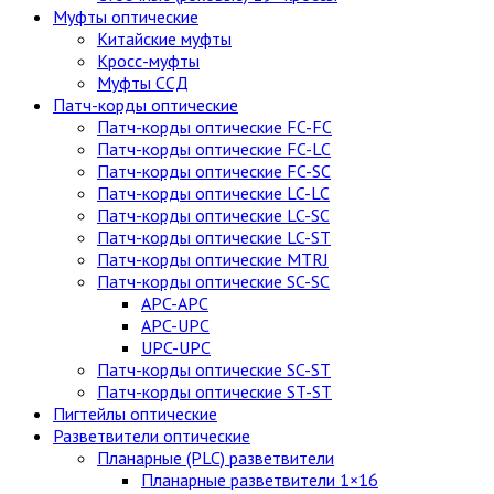
Муфты оптические
Китайские муфты
Кросс-муфты
Муфты ССД
Патч-корды оптические
Патч-корды оптические FC-FC
Патч-корды оптические FC-LC
Патч-корды оптические FC-SC
Патч-корды оптические LC-LC
Патч-корды оптические LC-SC
Патч-корды оптические LC-ST
Патч-корды оптические MTRJ
Патч-корды оптические SC-SC
APC-APC
APC-UPC
UPC-UPC
Патч-корды оптические SC-ST
Патч-корды оптические ST-ST
Пигтейлы оптические
Разветвители оптические
Планарные (PLC) разветвители
Планарные разветвители 1×16