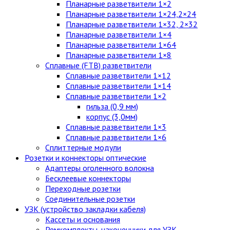
Планарные разветвители 1×2
Планарные разветвители 1×24,2×24
Планарные разветвители 1×32, 2×32
Планарные разветвители 1×4
Планарные разветвители 1×64
Планарные разветвители 1×8
Сплавные (FTB) разветвители
Сплавные разветвители 1×12
Сплавные разветвители 1×14
Сплавные разветвители 1×2
гильза (0,9 мм)
корпус (3,0мм)
Сплавные разветвители 1×3
Сплавные разветвители 1×6
Сплиттерные модули
Розетки и коннекторы оптические
Адаптеры оголенного волокна
Бесклеевые коннекторы
Переходные розетки
Соединительные розетки
УЗК (устройство закладки кабеля)
Кассеты и основания
Ремкомплекты, наконечники для УЗК