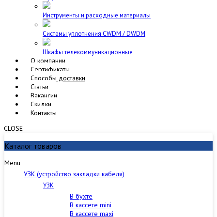
Инструменты и расходные материалы
Cистемы уплотнения CWDM / DWDM
Шкафы телекоммуникационные
О компании
Сертификаты
Способы доставки
Статьи
Вакансии
Скидки
Контакты
CLOSE
Каталог товаров
Menu
УЗК (устройство закладки кабеля)
УЗК
В бухте
В кассете mini
В кассете maxi