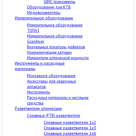
GBIC трансиверы
Оборудование для КТВ
Медиаконвертеры
Измерительное оборудование
Измерительное оборудование
ТОПАЗ
Измерительное оборудование
Grandway
Визуальные локаторы дефектов
Нормализующие катушки
Измерители оптической мощности
Инструменты и расходные
материалы
Монтажное оборудование
Аксессуары для сварочных
аппаратов
Инструменты
Расходные материалы и чистящие
средства
Разветвители оптические
Сплавные (FTB) разветвители
Сплавные разветвители 1x2
Сплавные разветвители 1x3
Сплавные разветвители 1x6