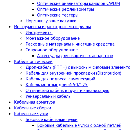
Оптические анализаторы каналов CWDM
Оптические рефлектометры
Оптические тестеры
Нормализующие катушки
Инструменты и расходные материалы
Инструменты
Монтажное оборудование
Расходные материалы и чистящие средства
Сварочное оборудование
Аксессуары для сварочных аппаратов
Кабель оптический
Дроп-кабель (FTTH) с выносным силовым элемент
Кабель для внутренней прокладки (Distribution)
Кабель для подвеса, самонесущий
Кабель многомодовый 50/125
Оптический кабель в грунт и канализацию
Универсальный кабель
Кабельная арматура
Кабельные сборки
Кабельные чулки
Боковые кабельные чулки
Боковые кабельные чулки с одной петлей