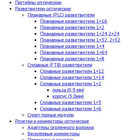
Пигтейлы оптические
Разветвители оптические
Планарные (PLC) разветвители
Планарные разветвители 1×16
Планарные разветвители 1×2
Планарные разветвители 1×24,2×24
Планарные разветвители 1×32, 2×32
Планарные разветвители 1×4
Планарные разветвители 1×64
Планарные разветвители 1×8
Сплавные (FTB) разветвители
Сплавные разветвители 1×12
Сплавные разветвители 1×14
Сплавные разветвители 1×2
гильза (0,9 мм)
корпус (3,0мм)
Сплавные разветвители 1×3
Сплавные разветвители 1×6
Сплиттерные модули
Розетки и коннекторы оптические
Адаптеры оголенного волокна
Бесклеевые коннекторы
Переходные розетки