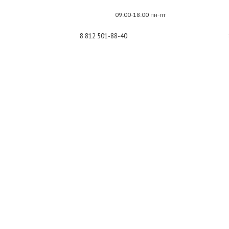
09:00-18:00 пн-пт
8 812 501-88-40