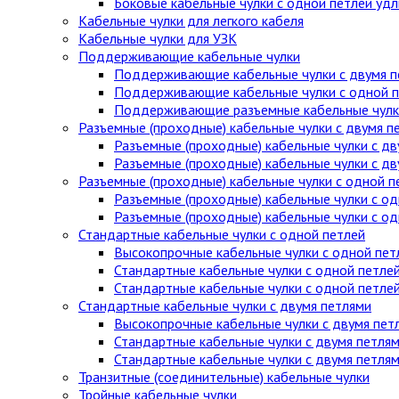
Боковые кабельные чулки с одной петлей уд
Кабельные чулки для легкого кабеля
Кабельные чулки для УЗК
Поддерживающие кабельные чулки
Поддерживающие кабельные чулки с двумя п
Поддерживающие кабельные чулки с одной п
Поддерживающие разъемные кабельные чулки
Разъемные (проходные) кабельные чулки с двумя п
Разъемные (проходные) кабельные чулки с дв
Разъемные (проходные) кабельные чулки с д
Разъемные (проходные) кабельные чулки с одной п
Разъемные (проходные) кабельные чулки с од
Разъемные (проходные) кабельные чулки с о
Стандартные кабельные чулки c одной петлей
Высокопрочные кабельные чулки с одной пет
Стандартные кабельные чулки с одной петле
Стандартные кабельные чулки с одной петле
Стандартные кабельные чулки с двумя петлями
Высокопрочные кабельные чулки с двумя пет
Стандартные кабельные чулки с двумя петля
Стандартные кабельные чулки с двумя петля
Транзитные (соединительные) кабельные чулки
Тройные кабельные чулки