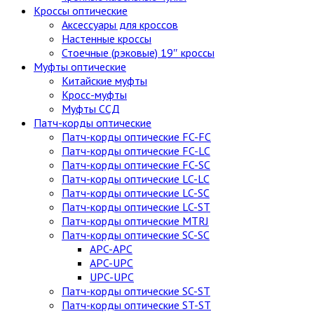
Кроссы оптические
Аксессуары для кроссов
Настенные кроссы
Стоечные (рэковые) 19″ кроссы
Муфты оптические
Китайские муфты
Кросс-муфты
Муфты ССД
Патч-корды оптические
Патч-корды оптические FC-FC
Патч-корды оптические FC-LC
Патч-корды оптические FC-SC
Патч-корды оптические LC-LC
Патч-корды оптические LC-SC
Патч-корды оптические LC-ST
Патч-корды оптические MTRJ
Патч-корды оптические SC-SC
APC-APC
APC-UPC
UPC-UPC
Патч-корды оптические SC-ST
Патч-корды оптические ST-ST