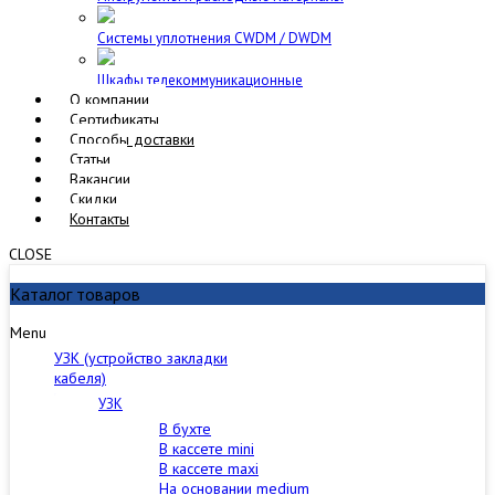
Cистемы уплотнения CWDM / DWDM
Шкафы телекоммуникационные
О компании
Сертификаты
Способы доставки
Статьи
Вакансии
Скидки
Контакты
CLOSE
Каталог товаров
Menu
УЗК (устройство закладки
кабеля)
УЗК
В бухте
В кассете mini
В кассете maxi
На основании medium