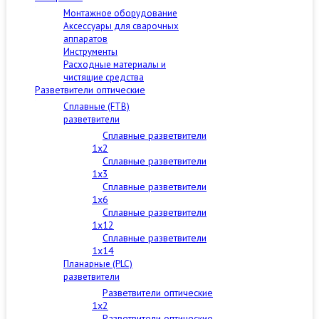
Монтажное оборудование
Аксессуары для сварочных
аппаратов
Инструменты
Расходные материалы и
чистящие средства
Разветвители оптические
Сплавные (FTB)
разветвители
Сплавные разветвители
1x2
Сплавные разветвители
1x3
Сплавные разветвители
1x6
Сплавные разветвители
1x12
Сплавные разветвители
1x14
Планарные (PLC)
разветвители
Разветвители оптические
1x2
Разветвители оптические