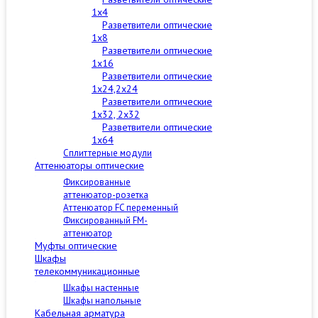
1x4
Разветвители оптические
1x8
Разветвители оптические
1x16
Разветвители оптические
1x24,2x24
Разветвители оптические
1x32, 2x32
Разветвители оптические
1x64
Сплиттерные модули
Аттенюаторы оптические
Фиксированные
аттенюатор-розетка
Аттенюатор FC переменный
Фиксированный FM-
аттенюатор
Муфты оптические
Шкафы
телекоммуникационные
Шкафы настенные
Шкафы напольные
Кабельная арматура