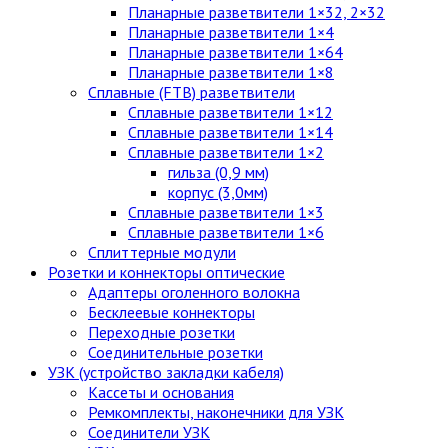
Планарные разветвители 1×32, 2×32
Планарные разветвители 1×4
Планарные разветвители 1×64
Планарные разветвители 1×8
Сплавные (FTB) разветвители
Сплавные разветвители 1×12
Сплавные разветвители 1×14
Сплавные разветвители 1×2
гильза (0,9 мм)
корпус (3,0мм)
Сплавные разветвители 1×3
Сплавные разветвители 1×6
Сплиттерные модули
Розетки и коннекторы оптические
Адаптеры оголенного волокна
Бесклеевые коннекторы
Переходные розетки
Соединительные розетки
УЗК (устройство закладки кабеля)
Кассеты и основания
Ремкомплекты, наконечники для УЗК
Соединители УЗК