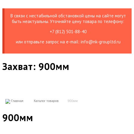
В связи с нестабильной обстановкой цены на сайте могут
быть неактуальны. Уточняйте цену товара по телефону:
+7 (812) 501-88-40
или отправьте запрос на е-mail: info@nk-groupltd.ru
Захват:
900мм
Главная
Каталог товаров
900мм
900мм