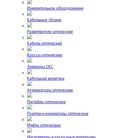
Измерительное оборудование
Кабельные сборки
Разветвители оптические
Кабель оптический
Кроссы оптические
Элементы СКС
Кабельная арматура
Аттенюаторы оптические
Пигтейлы оптические
Розетки и коннекторы оптические
Муфты оптические
Инструменты и расходные материалы