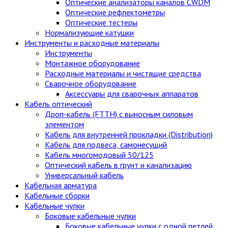
Оптические анализаторы каналов CWDM
Оптические рефлектометры
Оптические тестеры
Нормализующие катушки
Инструменты и расходные материалы
Инструменты
Монтажное оборудование
Расходные материалы и чистящие средства
Сварочное оборудование
Аксессуары для сварочных аппаратов
Кабель оптический
Дроп-кабель (FTTH) с выносным силовым
элементом
Кабель для внутренней прокладки (Distribution)
Кабель для подвеса, самонесущий
Кабель многомодовый 50/125
Оптический кабель в грунт и канализацию
Универсальный кабель
Кабельная арматура
Кабельные сборки
Кабельные чулки
Боковые кабельные чулки
Боковые кабельные чулки с одной петлей