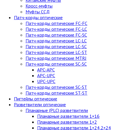
Китайские муфты
Кросс-муфты
Муфты ССД
Патч-корды оптические
Патч-корды оптические FC-FC
Патч-корды оптические FC-LC
Патч-корды оптические FC-SC
Патч-корды оптические LC-LC
Патч-корды оптические LC-SC
Патч-корды оптические LC-ST
Патч-корды оптические MTRJ
Патч-корды оптические SC-SC
APC-APC
APC-UPC
UPC-UPC
Патч-корды оптические SC-ST
Патч-корды оптические ST-ST
Пигтейлы оптические
Разветвители оптические
Планарные (PLC) разветвители
Планарные разветвители 1×16
Планарные разветвители 1×2
Планарные разветвители 1×24,2×24