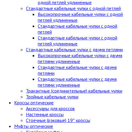
одной петлей удлиненные
Стандартные кабельные чулки c одной петлей
Высокопрочные кабельные чулки с одной
петлей удлиненные
Стандартные кабельные чулки с одной
петлей
Стандартные кабельные чулки с одной
петлей удлиненные
Стандартные кабельные чулки с двумя петлями
Высокопрочные кабельные чулки с двумя
петлями удлиненные
Стандартные кабельные чулки с двумя
петлями
Стандартные кабельные чулки с двумя
петлями удлиненные
Транзитные (соединительные) кабельные чулки
Тройные кабельные чулки
Кроссы оптические
Аксессуары для кроссов
Настенные кроссы
Стоечные (рэковые) 19″ кроссы
Муфты оптические