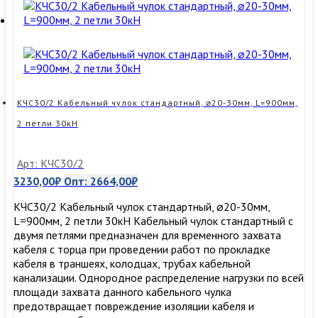
чулок,⌀10-
20мм,
L=900мм,
1
петля,
15кН
КЧС30/2 Кабельный чулок стандартный, ⌀20-30мм, L=900мм,
2 петли 30кН
Арт: КЧС30/2
3230,00
₽
Опт:
2664,00
₽
КЧС30/2 Кабельный чулок стандартный, ⌀20-30мм,
L=900мм, 2 петли 30кН Кабельный чулок стандартный с
двумя петлями предназначен для временного захвата
кабеля с торца при проведении работ по прокладке
кабеля в траншеях, колодцах, трубах кабельной
канализации. Однородное распределение нагрузки по всей
площади захвата данного кабельного чулка
предотвращает повреждение изоляции кабеля и