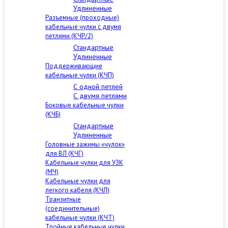
Удлиненные
Разъемные (проходные)
кабельные чулки с двумя
петлями (КЧР/2)
Стандартные
Удлиненные
Поддерживающие
кабельные чулки (КЧП)
С одной петлей
С двумя петлями
Боковые кабельные чулки
(КЧБ)
Стандартные
Удлиненные
Головные зажимы «чулок»
для ВЛ (КЧГ)
Кабельные чулки для УЗК
(МЧ)
Кабельные чулки для
легкого кабеля (КЧЛ)
Транзитные
(соединительные)
кабельные чулки (КЧТ)
Тройные кабельные чулки