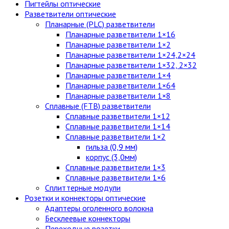
Пигтейлы оптические
Разветвители оптические
Планарные (PLC) разветвители
Планарные разветвители 1×16
Планарные разветвители 1×2
Планарные разветвители 1×24,2×24
Планарные разветвители 1×32, 2×32
Планарные разветвители 1×4
Планарные разветвители 1×64
Планарные разветвители 1×8
Сплавные (FTB) разветвители
Сплавные разветвители 1×12
Сплавные разветвители 1×14
Сплавные разветвители 1×2
гильза (0,9 мм)
корпус (3,0мм)
Сплавные разветвители 1×3
Сплавные разветвители 1×6
Сплиттерные модули
Розетки и коннекторы оптические
Адаптеры оголенного волокна
Бесклеевые коннекторы
Переходные розетки