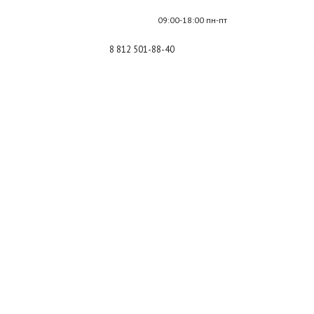
09:00-18:00 пн-пт
8 812 501-88-40