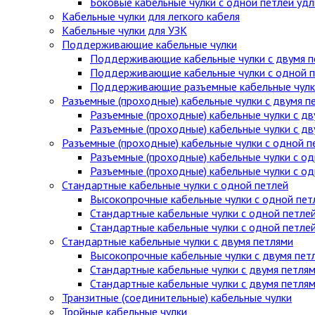
Боковые кабельные чулки с одной петлей уд
Кабельные чулки для легкого кабеля
Кабельные чулки для УЗК
Поддерживающие кабельные чулки
Поддерживающие кабельные чулки с двумя п
Поддерживающие кабельные чулки с одной п
Поддерживающие разъемные кабельные чулки
Разъемные (проходные) кабельные чулки с двумя п
Разъемные (проходные) кабельные чулки с дв
Разъемные (проходные) кабельные чулки с д
Разъемные (проходные) кабельные чулки с одной п
Разъемные (проходные) кабельные чулки с од
Разъемные (проходные) кабельные чулки с о
Стандартные кабельные чулки c одной петлей
Высокопрочные кабельные чулки с одной пет
Стандартные кабельные чулки с одной петле
Стандартные кабельные чулки с одной петле
Стандартные кабельные чулки с двумя петлями
Высокопрочные кабельные чулки с двумя пет
Стандартные кабельные чулки с двумя петля
Стандартные кабельные чулки с двумя петля
Транзитные (соединительные) кабельные чулки
Тройные кабельные чулки