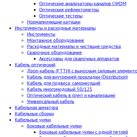
Оптические анализаторы каналов CWDM
Оптические рефлектометры
Оптические тестеры
Нормализующие катушки
Инструменты и расходные материалы
Инструменты
Монтажное оборудование
Расходные материалы и чистящие средства
Сварочное оборудование
Аксессуары для сварочных аппаратов
Кабель оптический
Дроп-кабель (FTTH) с выносным силовым элемент
Кабель для внутренней прокладки (Distribution)
Кабель для подвеса, самонесущий
Кабель многомодовый 50/125
Оптический кабель в грунт и канализацию
Универсальный кабель
Кабельная арматура
Кабельные сборки
Кабельные чулки
Боковые кабельные чулки
Боковые кабельные чулки с одной петлей