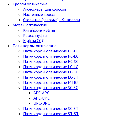
Кроссы оптические
Аксессуары для кроссов
Настенные кроссы
Стоечные (рэковые) 19″ кроссы
Муфты оптические
Китайские муфты
Кросс-муфты
Муфты ССД
Патч-корды оптические
Патч-корды оптические FC-FC
Патч-корды оптические FC-LC
Патч-корды оптические FC-SC
Патч-корды оптические LC-LC
Патч-корды оптические LC-SC
Патч-корды оптические LC-ST
Патч-корды оптические MTRJ
Патч-корды оптические SC-SC
APC-APC
APC-UPC
UPC-UPC
Патч-корды оптические SC-ST
Патч-корды оптические ST-ST