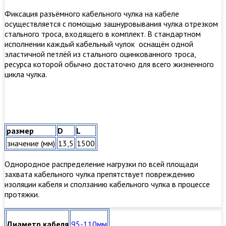
Фиксация разъёмного кабельного чулка на кабеле
осуществляется с помощью зашнуровывания чулка отрезком
стального троса, входящего в комплект. В стандартном
исполнении каждый кабельный чулок оснащён одной
эластичной петлёй из стального оцинкованного троса,
ресурса которой обычно достаточно для всего жизненного
цикла чулка.
размер
D
L
значение (мм)
13,5
1500
Однородное распределение нагрузки по всей площади
захвата кабельного чулка препятствует повреждению
изоляции кабеля и сползанию кабельного чулка в процессе
протяжки.
Диаметр кабеля
95-110мм