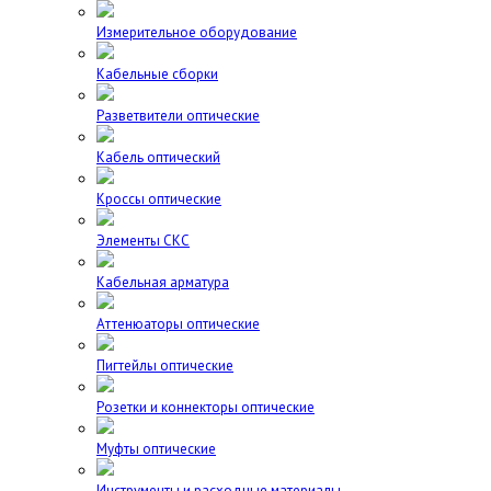
Измерительное оборудование
Кабельные сборки
Разветвители оптические
Кабель оптический
Кроссы оптические
Элементы СКС
Кабельная арматура
Аттенюаторы оптические
Пигтейлы оптические
Розетки и коннекторы оптические
Муфты оптические
Инструменты и расходные материалы