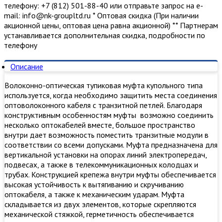
телефону: +7 (812) 501-88-40 или отправьте запрос на е-
mail: info@nk-groupltd.ru * Оптовая скидка (При наличии
акционной цены, оптовая цена равна акционной) ** Партнерам
устанавливается дополнительная скидка, подробности по
телефону
Описание
Волоконно-оптическая тупиковая муфта купольного типа
используется, когда необходимо защитить места соединения
оптоволоконного кабеля с транзитной петлей. Благодаря
конструктивным особенностям муфты возможно соединить
несколько оптокабелей вместе, большое пространство
внутри дает возможность поместить транзитные модули в
соответствии со всеми допусками. Муфта предназначена для
вертикальной установки на опорах линий электропередач,
подвесах, а также в телекоммуникационных колодцах и
трубах. Конструкцией крепежа внутри муфты обеспечивается
высокая устойчивость к вытягиванию и скручиванию
оптокабеля, а также к механическим ударам. Муфта
складывается из двух элементов, которые скрепляются
механической стяжкой, герметичность обеспечивается