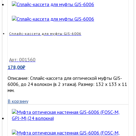
Сплайс-кассета для муфты GJS-6006
Арт: 001560
178,00
₽
Описание: Сплайс-кассета для оптической муфты GJS-
6006, до 24 волокон (в 2 этажа). Размер: 132 х 133 х 11
мм.
В корзину