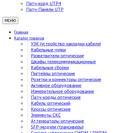
Патч-корд UTP4
Патч-Панели UTP
МЕНЮ
Главная
Каталог товаров
УЗК (устройство закладки кабеля)
Кабельные чулки
Разветвители оптические
Шкафы телекоммуникационные
Кабельные сборки
Пигтейлы оптические
Розетки и коннекторы оптические
Активное оборудование
Измерительное оборудование
Патч-корды оптические
Кабель оптический
Кроссы оптические
Элементы СКС
Аттенюаторы оптические
SFP-модули (трансиверы)
Cистемы уплотнения CWDM / DWDM