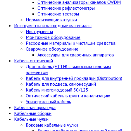
Оптические анализаторы каналов CWDM
Оптические рефлектометры
Оптические тестеры
Нормализующие катушки
Инструменты и расходные материалы
Инструменты
Монтажное оборудование
Расходные материалы и чистящие средства
Сварочное оборудование
Аксессуары для сварочных аппаратов
Кабель оптический
Дроп-кабель (FTTH) с выносным силовым
элементом
Кабель для внутренней прокладки (Distribution)
Кабель для подвеса, самонесущий
Кабель многомодовый 50/125
Оптический кабель в грунт и канализацию
Универсальный кабель
Кабельная арматура
Кабельные сборки
Кабельные чулки
Боковые кабельные чулки
Боковые кабельные чулки с одной петлей