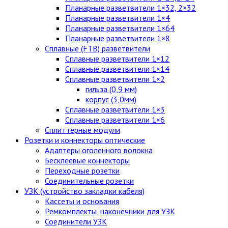
Планарные разветвители 1×32, 2×32
Планарные разветвители 1×4
Планарные разветвители 1×64
Планарные разветвители 1×8
Сплавные (FTB) разветвители
Сплавные разветвители 1×12
Сплавные разветвители 1×14
Сплавные разветвители 1×2
гильза (0,9 мм)
корпус (3,0мм)
Сплавные разветвители 1×3
Сплавные разветвители 1×6
Сплиттерные модули
Розетки и коннекторы оптические
Адаптеры оголенного волокна
Бесклеевые коннекторы
Переходные розетки
Соединительные розетки
УЗК (устройство закладки кабеля)
Кассеты и основания
Ремкомплекты, наконечники для УЗК
Соединители УЗК