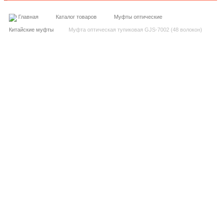
Главная
Каталог товаров
Муфты оптические
Китайские муфты
Муфта оптическая тупиковая GJS-7002 (48 волокон)