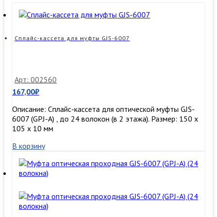
Сплайс-кассета для муфты GJS-6007
Арт: 002560
167,00
₽
Описание: Сплайс-кассета для оптической муфты GJS-
6007 (GPJ-A) , до 24 волокон (в 2 этажа). Размер: 150 х
105 х 10 мм
В корзину