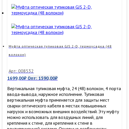
GJS-
6006
(FOSC-
M,
GPJ-
M)
(24
волокна)
Муфта оптическая тупиковая GJS 2-D, термоусадка (48
волокон)
Арт: 008532
1699,00
₽
Опт:
1590,00
₽
Вертикальная тупиковая муфта, 24 (48) волокон, 4 порта
ввода-вывода, наружное исполнение. Тупиковая
вертикальная муфта применяется для защиты мест
сварки оптического кабеля в местах повышенных
нагрузок и возможных внешних воздействий. Эту муфту
можно использовать для воздушных линий, для
крепления к стене, для крепления к стене в
вентиляционной системе. Основные особенности: