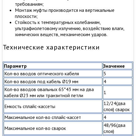
требованиям;
Монтаж муфты производится на вертикальные
плоскости;
Стойкость к температурных колебаниям,
ультрафиолетовому излучению, воздействию влаги,
химических веществ, механическим ударов.
Технические характеристики
Параметр
Значение
Кол-во вводов оптического кабеля
5
Кол-во вводов под кабель Ø19 мм
4
Кол-во вводов овальных 65*43 мм на два
1
кабеля Ø23 мм или транзитной петли
12/24(два
Емкость сплайс-кассеты
слоя) сварок
Максимальное кол-во сплайс-кассет
4
48/96(два
Максимальное кол-во сварок
слоя)