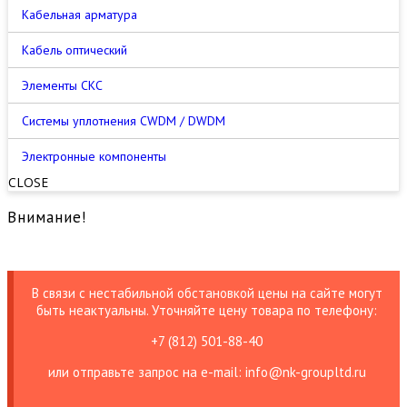
Кабельная арматура
Кабель оптический
Элементы СКС
Cистемы уплотнения CWDM / DWDM
Электронные компоненты
CLOSE
Внимание!
В связи с нестабильной обстановкой цены на сайте могут
быть неактуальны. Уточняйте цену товара по телефону:
+7 (812) 501-88-40
или отправьте запрос на е-mail: info@nk-groupltd.ru