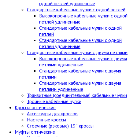
одной петлей удлиненные
Стандартные кабельные чулки c одной петлей
Высокопрочные кабельные чулки с одной
петлей удлиненные
Стандартные кабельные чулки с одной
петлей
Стандартные кабельные чулки с одной
петлей удлиненные
Стандартные кабельные чулки с двумя петлями
Высокопрочные кабельные чулки с двумя
петлями удлиненные
Стандартные кабельные чулки с двумя
петлями
Стандартные кабельные чулки с двумя
петлями удлиненные
Транзитные (соединительные) кабельные чулки
Тройные кабельные чулки
Кроссы оптические
Аксессуары для кроссов
Настенные кроссы
Стоечные (рэковые) 19″ кроссы
Муфты оптические