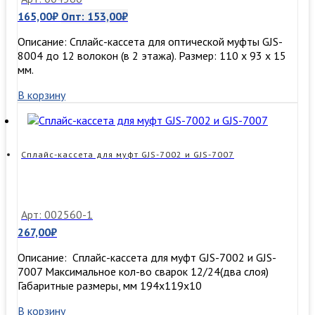
165,00
₽
Опт:
153,00
₽
Описание: Сплайс-кассета для оптической муфты GJS-
8004 до 12 волокон (в 2 этажа). Размер: 110 х 93 х 15
мм.
В корзину
Сплайс-кассета для муфт GJS-7002 и GJS-7007
Арт: 002560-1
267,00
₽
Описание: Сплайс-кассета для муфт GJS-7002 и GJS-
7007 Максимальное кол-во сварок 12/24(два слоя)
Габаритные размеры, мм 194x119x10
В корзину