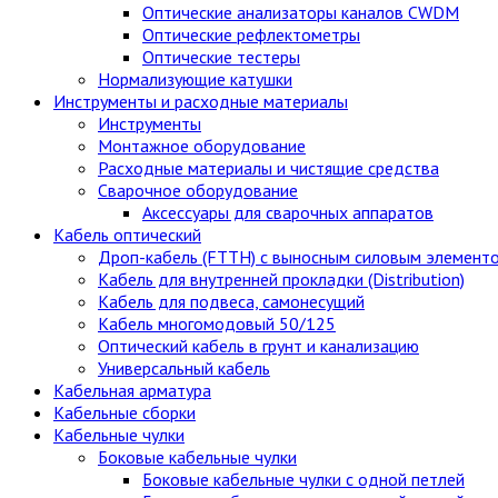
Оптические анализаторы каналов CWDM
Оптические рефлектометры
Оптические тестеры
Нормализующие катушки
Инструменты и расходные материалы
Инструменты
Монтажное оборудование
Расходные материалы и чистящие средства
Сварочное оборудование
Аксессуары для сварочных аппаратов
Кабель оптический
Дроп-кабель (FTTH) с выносным силовым элемент
Кабель для внутренней прокладки (Distribution)
Кабель для подвеса, самонесущий
Кабель многомодовый 50/125
Оптический кабель в грунт и канализацию
Универсальный кабель
Кабельная арматура
Кабельные сборки
Кабельные чулки
Боковые кабельные чулки
Боковые кабельные чулки с одной петлей