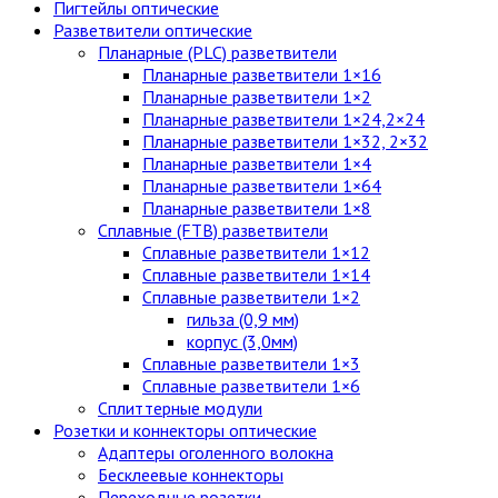
Пигтейлы оптические
Разветвители оптические
Планарные (PLC) разветвители
Планарные разветвители 1×16
Планарные разветвители 1×2
Планарные разветвители 1×24,2×24
Планарные разветвители 1×32, 2×32
Планарные разветвители 1×4
Планарные разветвители 1×64
Планарные разветвители 1×8
Сплавные (FTB) разветвители
Сплавные разветвители 1×12
Сплавные разветвители 1×14
Сплавные разветвители 1×2
гильза (0,9 мм)
корпус (3,0мм)
Сплавные разветвители 1×3
Сплавные разветвители 1×6
Сплиттерные модули
Розетки и коннекторы оптические
Адаптеры оголенного волокна
Бесклеевые коннекторы
Переходные розетки