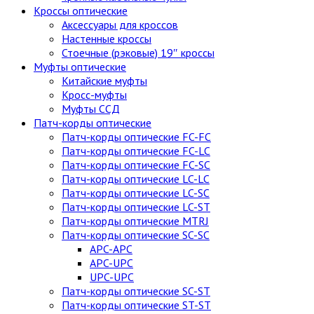
Кроссы оптические
Аксессуары для кроссов
Настенные кроссы
Стоечные (рэковые) 19″ кроссы
Муфты оптические
Китайские муфты
Кросс-муфты
Муфты ССД
Патч-корды оптические
Патч-корды оптические FC-FC
Патч-корды оптические FC-LC
Патч-корды оптические FC-SC
Патч-корды оптические LC-LC
Патч-корды оптические LC-SC
Патч-корды оптические LC-ST
Патч-корды оптические MTRJ
Патч-корды оптические SC-SC
APC-APC
APC-UPC
UPC-UPC
Патч-корды оптические SC-ST
Патч-корды оптические ST-ST