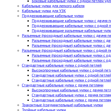
Боковые кабельные чулки с одной петлей уд
Кабельные чулки для легкого кабеля
Кабельные чулки для УЗК
Поддерживающие кабельные чулки
Поддерживающие кабельные чулки с двумя п
Поддерживающие кабельные чулки с одной п
Поддерживающие разъемные кабельные чулки
Разъемные (проходные) кабельные чулки с двумя п
Разъемные (проходные) кабельные чулки с дв
Разъемные (проходные) кабельные чулки с д
Разъемные (проходные) кабельные чулки с одной п
Разъемные (проходные) кабельные чулки с од
Разъемные (проходные) кабельные чулки с о
Стандартные кабельные чулки c одной петлей
Высокопрочные кабельные чулки с одной пет
Стандартные кабельные чулки с одной петле
Стандартные кабельные чулки с одной петле
Стандартные кабельные чулки с двумя петлями
Высокопрочные кабельные чулки с двумя пет
Стандартные кабельные чулки с двумя петля
Стандартные кабельные чулки с двумя петля
Транзитные (соединительные) кабельные чулки
Тройные кабельные чулки