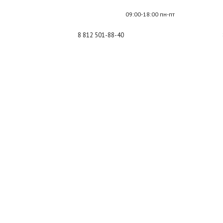
09:00-18:00 пн-пт
8 812 501-88-40