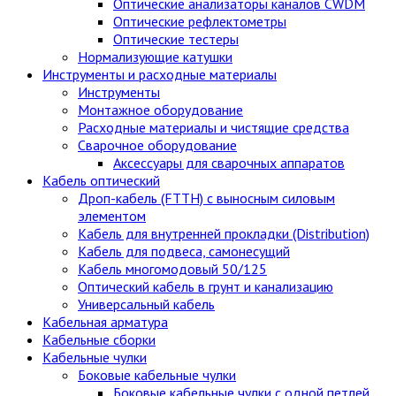
Оптические анализаторы каналов CWDM
Оптические рефлектометры
Оптические тестеры
Нормализующие катушки
Инструменты и расходные материалы
Инструменты
Монтажное оборудование
Расходные материалы и чистящие средства
Сварочное оборудование
Аксессуары для сварочных аппаратов
Кабель оптический
Дроп-кабель (FTTH) с выносным силовым
элементом
Кабель для внутренней прокладки (Distribution)
Кабель для подвеса, самонесущий
Кабель многомодовый 50/125
Оптический кабель в грунт и канализацию
Универсальный кабель
Кабельная арматура
Кабельные сборки
Кабельные чулки
Боковые кабельные чулки
Боковые кабельные чулки с одной петлей