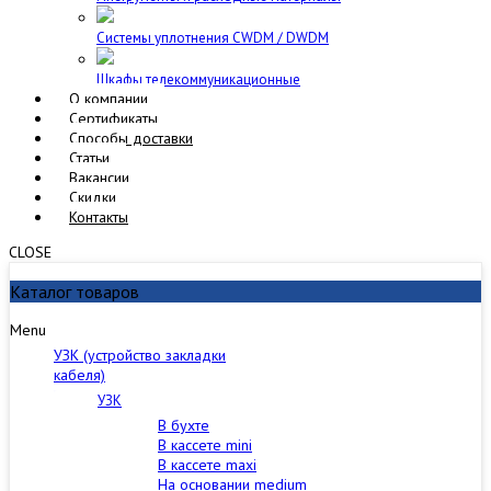
Cистемы уплотнения CWDM / DWDM
Шкафы телекоммуникационные
О компании
Сертификаты
Способы доставки
Статьи
Вакансии
Скидки
Контакты
CLOSE
Каталог товаров
Menu
УЗК (устройство закладки
кабеля)
УЗК
В бухте
В кассете mini
В кассете maxi
На основании medium