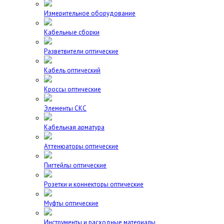
Измерительное оборудование
Кабельные сборки
Разветвители оптические
Кабель оптический
Кроссы оптические
Элементы СКС
Кабельная арматура
Аттенюаторы оптические
Пигтейлы оптические
Розетки и коннекторы оптические
Муфты оптические
Инструменты и расходные материалы