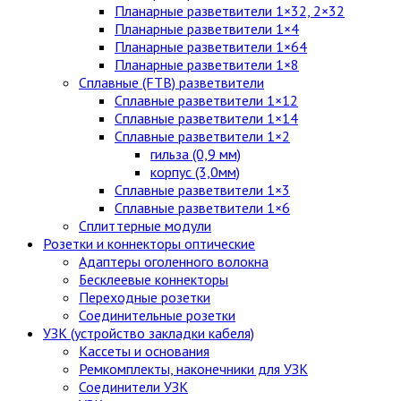
Планарные разветвители 1×32, 2×32
Планарные разветвители 1×4
Планарные разветвители 1×64
Планарные разветвители 1×8
Сплавные (FTB) разветвители
Сплавные разветвители 1×12
Сплавные разветвители 1×14
Сплавные разветвители 1×2
гильза (0,9 мм)
корпус (3,0мм)
Сплавные разветвители 1×3
Сплавные разветвители 1×6
Сплиттерные модули
Розетки и коннекторы оптические
Адаптеры оголенного волокна
Бесклеевые коннекторы
Переходные розетки
Соединительные розетки
УЗК (устройство закладки кабеля)
Кассеты и основания
Ремкомплекты, наконечники для УЗК
Соединители УЗК