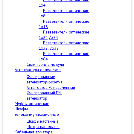
1x4
Разветвители оптические
1x8
Разветвители оптические
1x16
Разветвители оптические
1x24,2x24
Разветвители оптические
1x32, 2x32
Разветвители оптические
1x64
Сплиттерные модули
Аттенюаторы оптические
Фиксированные
аттенюатор-розетка
Аттенюатор FC переменный
Фиксированный FM-
аттенюатор
Муфты оптические
Шкафы
телекоммуникационные
Шкафы настенные
Шкафы напольные
Кабельная арматура