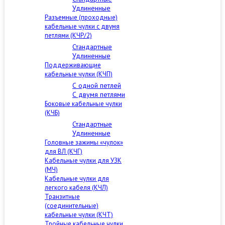
Удлиненные
Разъемные (проходные)
кабельные чулки с двумя
петлями (КЧР/2)
Стандартные
Удлиненные
Поддерживающие
кабельные чулки (КЧП)
С одной петлей
С двумя петлями
Боковые кабельные чулки
(КЧБ)
Стандартные
Удлиненные
Головные зажимы «чулок»
для ВЛ (КЧГ)
Кабельные чулки для УЗК
(МЧ)
Кабельные чулки для
легкого кабеля (КЧЛ)
Транзитные
(соединительные)
кабельные чулки (КЧТ)
Тройные кабельные чулки