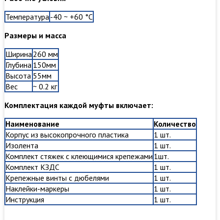
Температура
-40 ~ +60 °C
Размеры и масса
Ширина
260 мм
Глубина
150мм
Высота
55мм
Вес
~ 0.2 кг
Комплектация каждой муфты включает:
Наименование
Количество
Корпус из высокопрочного пластика
1 шт.
Изолента
1 шт.
Комплект стяжек с клеющимися крепежами
1шт.
Комплект КЗДС
1 шт.
Крепежные винты с дюбелями
1 шт.
Наклейки-маркеры
1 шт.
Инструкция
1 шт.