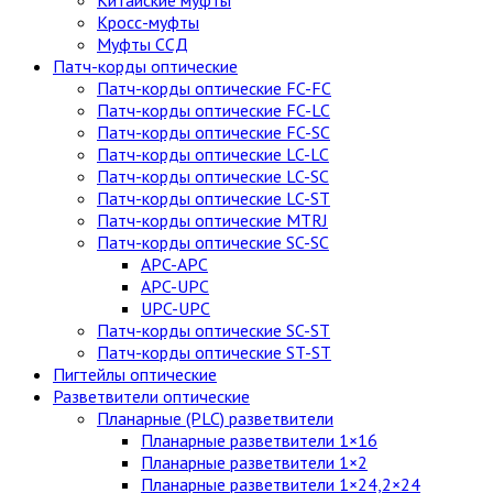
Китайские муфты
Кросс-муфты
Муфты ССД
Патч-корды оптические
Патч-корды оптические FC-FC
Патч-корды оптические FC-LC
Патч-корды оптические FC-SC
Патч-корды оптические LC-LC
Патч-корды оптические LC-SC
Патч-корды оптические LC-ST
Патч-корды оптические MTRJ
Патч-корды оптические SC-SC
APC-APC
APC-UPC
UPC-UPC
Патч-корды оптические SC-ST
Патч-корды оптические ST-ST
Пигтейлы оптические
Разветвители оптические
Планарные (PLC) разветвители
Планарные разветвители 1×16
Планарные разветвители 1×2
Планарные разветвители 1×24,2×24