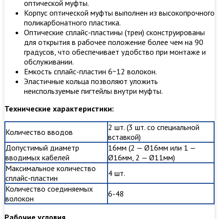
оптической муфты.
Корпус оптической муфты выполнен из высокопрочного
поликарбонатного пластика.
Оптические сплайс-пластины (треи) сконструированы
для открытия в рабочее положение более чем на 90
градусов, что обеспечивает удобство при монтаже и
обслуживании.
Емкость сплайс-пластин 6~12 волокон.
Эластичные кольца позволяют уложить
неиспользуемые пигтейлы внутри муфты.
Технические характеристики:
2 шт. (3 шт. со специальной
Количество вводов
вставкой)
Допустимый диаметр
16мм (2 — Ø16мм или 1 —
вводимых кабелей
Ø16мм, 2 — Ø11мм)
Максимальное количество
4 шт.
сплайс-пластин
Количество соединяемых
6-48
волокон
Рабочие условия