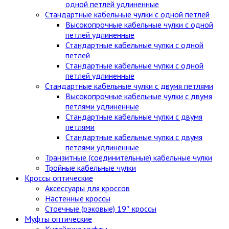
одной петлей удлиненные
Стандартные кабельные чулки c одной петлей
Высокопрочные кабельные чулки с одной
петлей удлиненные
Стандартные кабельные чулки с одной
петлей
Стандартные кабельные чулки с одной
петлей удлиненные
Стандартные кабельные чулки с двумя петлями
Высокопрочные кабельные чулки с двумя
петлями удлиненные
Стандартные кабельные чулки с двумя
петлями
Стандартные кабельные чулки с двумя
петлями удлиненные
Транзитные (соединительные) кабельные чулки
Тройные кабельные чулки
Кроссы оптические
Аксессуары для кроссов
Настенные кроссы
Стоечные (рэковые) 19″ кроссы
Муфты оптические