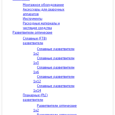
Монтажное оборудование
Аксессуары для сварочных
аппаратов
Инструменты
Расходные материалы и
чистящие средства
Разветвители оптические
Сплавные (FTB)
разветвители
Сплавные разветвители
1x2
Сплавные разветвители
1x3
Сплавные разветвители
1x6
Сплавные разветвители
1x12
Сплавные разветвители
1x14
Планарные (PLC)
разветвители
Разветвители оптические
1x2
Разветвители оптические