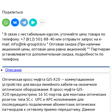
Поделиться
* В связи с нестабильным курсом, уточняйте цену товара по
телефону: +7 (812) 501-88-40 или отправьте запрос на е-
mail: info@nk-groupltd.ru * Оптовая скидка (При наличии
акционной цены, оптовая цена равна акционной) ** Партнерам
устанавливается дополнительная скидка, подробности по
телефону
Описание
Оптическая кросс-муфта GJS-X20 — коммутационное
устройство для ввода линейного кабеля на оконечное
оптическое оборудование. В кросс-муфте GJS-
X20 предусмотрено 16 SC-портов для монтажа оптических
розеток типа SC c UPC и APC исполнением для
последующего подключения абонентских оптических
патчкордов к сетевому приемо-передатчику. Данное