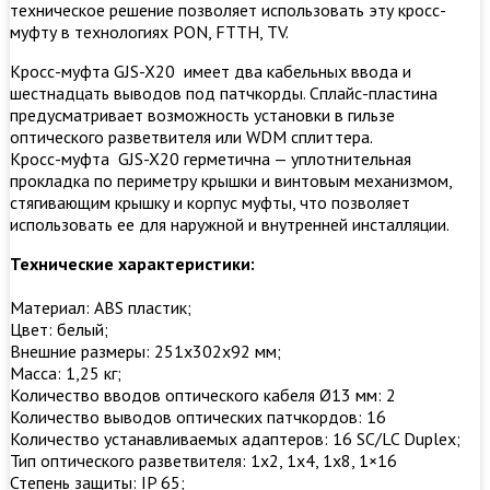
техническое решение позволяет использовать эту кросс-
муфту в технологиях PON, FTTH, TV.
Кросс-муфта GJS-X20 имеет два кабельных ввода и
шестнадцать выводов под патчкорды. Сплайс-пластина
предусматривает возможность установки в гильзе
оптического разветвителя или WDM сплиттера.
Кросс-муфта GJS-X20 герметична — уплотнительная
прокладка по периметру крышки и винтовым механизмом,
стягивающим крышку и корпус муфты, что позволяет
использовать ее для наружной и внутренней инсталляции.
Технические характеристики:
Материал: ABS пластик;
Цвет: белый;
Внешние размеры: 251x302x92 мм;
Масса: 1,25 кг;
Количество вводов оптического кабеля Ø13 мм: 2
Количество выводов оптических патчкордов: 16
Количество устанавливаемых адаптеров: 16 SC/LC Duplex;
Тип оптического разветвителя: 1х2, 1х4, 1х8, 1×16
Степень защиты: IP 65;