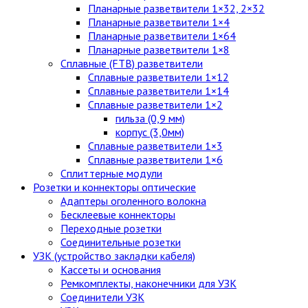
Планарные разветвители 1×32, 2×32
Планарные разветвители 1×4
Планарные разветвители 1×64
Планарные разветвители 1×8
Сплавные (FTB) разветвители
Сплавные разветвители 1×12
Сплавные разветвители 1×14
Сплавные разветвители 1×2
гильза (0,9 мм)
корпус (3,0мм)
Сплавные разветвители 1×3
Сплавные разветвители 1×6
Сплиттерные модули
Розетки и коннекторы оптические
Адаптеры оголенного волокна
Бесклеевые коннекторы
Переходные розетки
Соединительные розетки
УЗК (устройство закладки кабеля)
Кассеты и основания
Ремкомплекты, наконечники для УЗК
Соединители УЗК