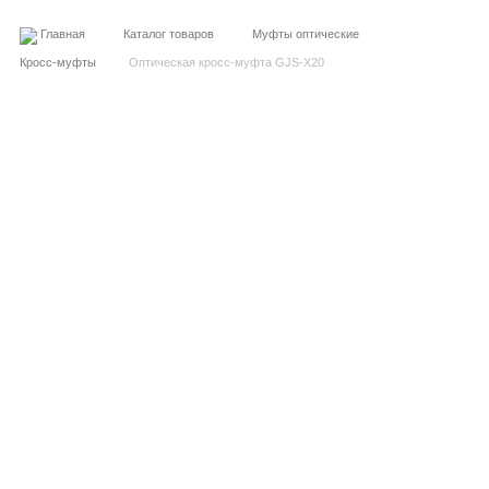
Главная
Каталог товаров
Муфты оптические
Кросс-муфты
Оптическая кросс-муфта GJS-X20