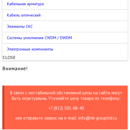
Кабельная арматура
Кабель оптический
Элементы СКС
Cистемы уплотнения CWDM / DWDM
Электронные компоненты
CLOSE
Внимание!
В связи с нестабильной обстановкой цены на сайте могут
быть неактуальны. Уточняйте цену товара по телефону:
+7 (812) 501-88-40
или отправьте запрос на е-mail: info@nk-groupltd.ru