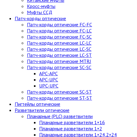
Китайские муфты
Кросс-муфты
Муфты ССД
Патч-корды оптические
Патч-корды оптические FC-FC
Патч-корды оптические FC-LC
Патч-корды оптические FC-SC
Патч-корды оптические LC-LC
Патч-корды оптические LC-SC
Патч-корды оптические LC-ST
Патч-корды оптические MTRJ
Патч-корды оптические SC-SC
APC-APC
APC-UPC
UPC-UPC
Патч-корды оптические SC-ST
Патч-корды оптические ST-ST
Пигтейлы оптические
Разветвители оптические
Планарные (PLC) разветвители
Планарные разветвители 1×16
Планарные разветвители 1×2
Планарные разветвители 1×24,2×24