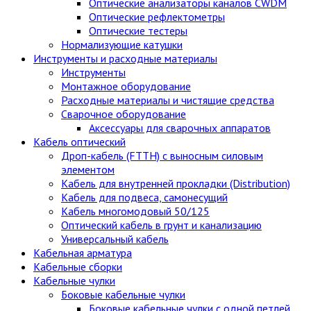
Оптические анализаторы каналов CWDM
Оптические рефлектометры
Оптические тестеры
Нормализующие катушки
Инструменты и расходные материалы
Инструменты
Монтажное оборудование
Расходные материалы и чистящие средства
Сварочное оборудование
Аксессуары для сварочных аппаратов
Кабель оптический
Дроп-кабель (FTTH) с выносным силовым
элементом
Кабель для внутренней прокладки (Distribution)
Кабель для подвеса, самонесущий
Кабель многомодовый 50/125
Оптический кабель в грунт и канализацию
Универсальный кабель
Кабельная арматура
Кабельные сборки
Кабельные чулки
Боковые кабельные чулки
Боковые кабельные чулки с одной петлей