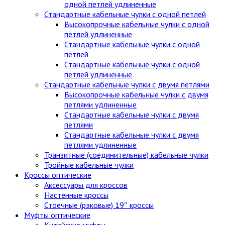
одной петлей удлиненные
Стандартные кабельные чулки c одной петлей
Высокопрочные кабельные чулки с одной
петлей удлиненные
Стандартные кабельные чулки с одной
петлей
Стандартные кабельные чулки с одной
петлей удлиненные
Стандартные кабельные чулки с двумя петлями
Высокопрочные кабельные чулки с двумя
петлями удлиненные
Стандартные кабельные чулки с двумя
петлями
Стандартные кабельные чулки с двумя
петлями удлиненные
Транзитные (соединительные) кабельные чулки
Тройные кабельные чулки
Кроссы оптические
Аксессуары для кроссов
Настенные кроссы
Стоечные (рэковые) 19″ кроссы
Муфты оптические