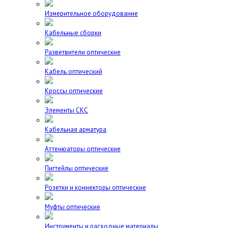
Измерительное оборудование
Кабельные сборки
Разветвители оптические
Кабель оптический
Кроссы оптические
Элементы СКС
Кабельная арматура
Аттенюаторы оптические
Пигтейлы оптические
Розетки и коннекторы оптические
Муфты оптические
Инструменты и расходные материалы