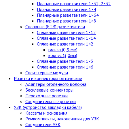
Планарные разветвители 1×32, 2×32
Планарные разветвители 1×4
Планарные разветвители 1×64
Планарные разветвители 1×8
Сплавные (FTB) разветвители
Сплавные разветвители 1×12
Сплавные разветвители 1×14
Сплавные разветвители 1×2
гильза (0,9 мм)
корпус (3,0мм)
Сплавные разветвители 1×3
Сплавные разветвители 1×6
Сплиттерные модули
Розетки и коннекторы оптические
Адаптеры оголенного волокна
Бесклеевые коннекторы
Переходные розетки
Соединительные розетки
УЗК (устройство закладки кабеля)
Кассеты и основания
Ремкомплекты, наконечники для УЗК
Соединители УЗК