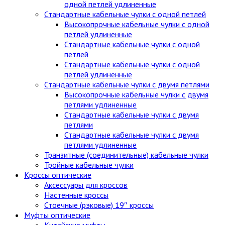
одной петлей удлиненные
Стандартные кабельные чулки c одной петлей
Высокопрочные кабельные чулки с одной
петлей удлиненные
Стандартные кабельные чулки с одной
петлей
Стандартные кабельные чулки с одной
петлей удлиненные
Стандартные кабельные чулки с двумя петлями
Высокопрочные кабельные чулки с двумя
петлями удлиненные
Стандартные кабельные чулки с двумя
петлями
Стандартные кабельные чулки с двумя
петлями удлиненные
Транзитные (соединительные) кабельные чулки
Тройные кабельные чулки
Кроссы оптические
Аксессуары для кроссов
Настенные кроссы
Стоечные (рэковые) 19″ кроссы
Муфты оптические