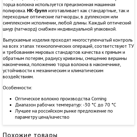
торца волокна используется прецизионная машинная
полировка.
НК-Групп
изготавливает как стандартные, так и
переходные оптические патчкорды, в дуплексном или
симплексном исполнении, любой длины. Каждый оптический
шнур (патчкорд) снабжен индивидуальной упаковкой.
Выпускаемые изделия проходят многоступенчатый контроль
на всех этапах технологических операций, соответствуют ТУ
и требованиям мировых стандартов качества к прямым и
обратным потерям, радиусу кривизны, смещению вершины
наконечника, положению торца волокна в наконечнике,
устойчивости к механическим и климатическим
воздействиям.
Особенности:
Оптическое волокно производства Corning
Диапазон рабочих температур: -30 °С до 70 °С
Лучшее на российском рынке предложение по
параметру цена/качество
Похожие товары