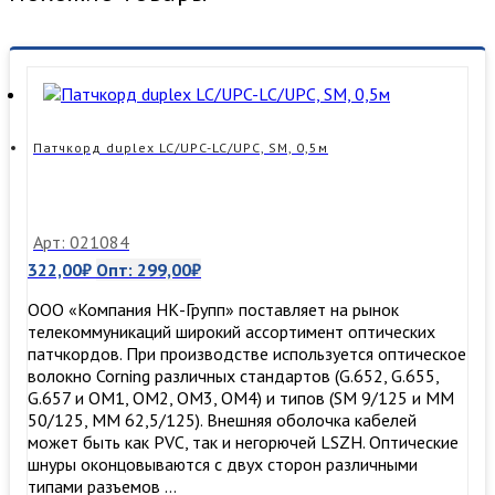
Патчкорд duplex LC/UPC-LC/UPC, SM, 0,5м
Арт: 021084
322,00
₽
Опт:
299,00
₽
ООО «Компания НК-Групп» поставляет на рынок
телекоммуникаций широкий ассортимент оптических
патчкордов. При производстве используется оптическое
волокно Corning различных стандартов (G.652, G.655,
G.657 и OM1, OM2, OM3, ОМ4) и типов (SM 9/125 и MM
50/125, MM 62,5/125). Внешняя оболочка кабелей
может быть как PVC, так и негорючей LSZH. Оптические
шнуры оконцовываются с двух сторон различными
типами разъемов …