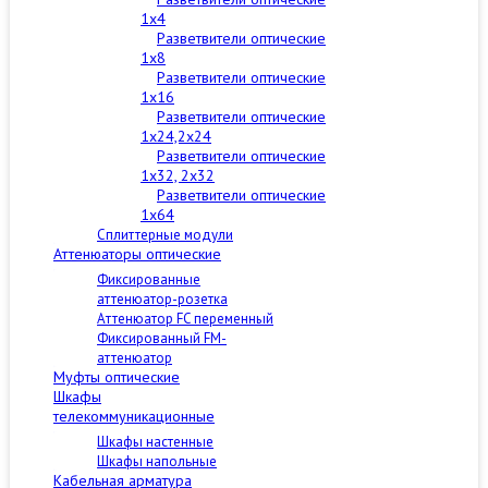
1x4
Разветвители оптические
1x8
Разветвители оптические
1x16
Разветвители оптические
1x24,2x24
Разветвители оптические
1x32, 2x32
Разветвители оптические
1x64
Сплиттерные модули
Аттенюаторы оптические
Фиксированные
аттенюатор-розетка
Аттенюатор FC переменный
Фиксированный FM-
аттенюатор
Муфты оптические
Шкафы
телекоммуникационные
Шкафы настенные
Шкафы напольные
Кабельная арматура