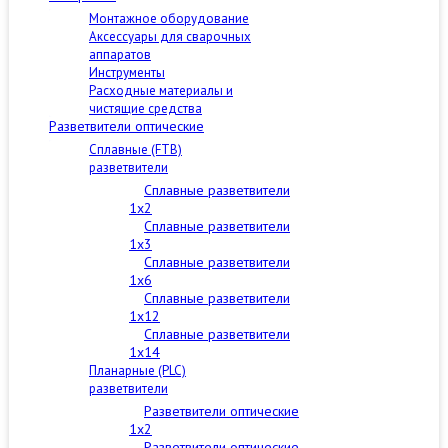
Монтажное оборудование
Аксессуары для сварочных
аппаратов
Инструменты
Расходные материалы и
чистящие средства
Разветвители оптические
Сплавные (FTB)
разветвители
Сплавные разветвители
1x2
Сплавные разветвители
1x3
Сплавные разветвители
1x6
Сплавные разветвители
1x12
Сплавные разветвители
1x14
Планарные (PLC)
разветвители
Разветвители оптические
1x2
Разветвители оптические