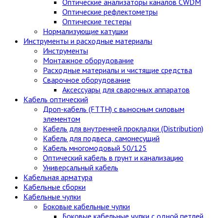
Оптические анализаторы каналов CWDM
Оптические рефлектометры
Оптические тестеры
Нормализующие катушки
Инструменты и расходные материалы
Инструменты
Монтажное оборудование
Расходные материалы и чистящие средства
Сварочное оборудование
Аксессуары для сварочных аппаратов
Кабель оптический
Дроп-кабель (FTTH) с выносным силовым
элементом
Кабель для внутренней прокладки (Distribution)
Кабель для подвеса, самонесущий
Кабель многомодовый 50/125
Оптический кабель в грунт и канализацию
Универсальный кабель
Кабельная арматура
Кабельные сборки
Кабельные чулки
Боковые кабельные чулки
Боковые кабельные чулки с одной петлей