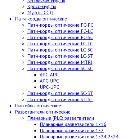
Китайские муфты
Кросс-муфты
Муфты ССД
Патч-корды оптические
Патч-корды оптические FC-FC
Патч-корды оптические FC-LC
Патч-корды оптические FC-SC
Патч-корды оптические LC-LC
Патч-корды оптические LC-SC
Патч-корды оптические LC-ST
Патч-корды оптические MTRJ
Патч-корды оптические SC-SC
APC-APC
APC-UPC
UPC-UPC
Патч-корды оптические SC-ST
Патч-корды оптические ST-ST
Пигтейлы оптические
Разветвители оптические
Планарные (PLC) разветвители
Планарные разветвители 1×16
Планарные разветвители 1×2
Планарные разветвители 1×24,2×24