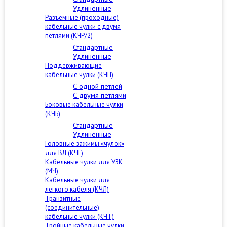
Удлиненные
Разъемные (проходные)
кабельные чулки с двумя
петлями (КЧР/2)
Стандартные
Удлиненные
Поддерживающие
кабельные чулки (КЧП)
С одной петлей
С двумя петлями
Боковые кабельные чулки
(КЧБ)
Стандартные
Удлиненные
Головные зажимы «чулок»
для ВЛ (КЧГ)
Кабельные чулки для УЗК
(МЧ)
Кабельные чулки для
легкого кабеля (КЧЛ)
Транзитные
(соединительные)
кабельные чулки (КЧТ)
Тройные кабельные чулки