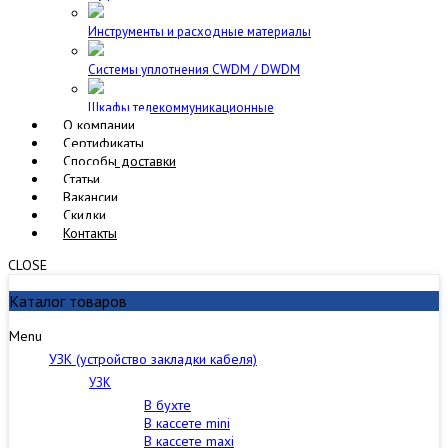
Инструменты и расходные материалы
Cистемы уплотнения CWDM / DWDM
Шкафы телекоммуникационные
О компании
Сертификаты
Способы доставки
Статьи
Вакансии
Скидки
Контакты
CLOSE
Каталог товаров
Menu
УЗК (устройство закладки кабеля)
УЗК
В бухте
В кассете mini
В кассете maxi