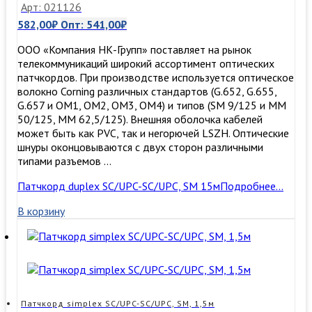
Арт: 021126
582,00
₽
Опт:
541,00
₽
ООО «Компания НК-Групп» поставляет на рынок
телекоммуникаций широкий ассортимент оптических
патчкордов. При производстве используется оптическое
волокно Corning различных стандартов (G.652, G.655,
G.657 и OM1, OM2, OM3, ОМ4) и типов (SM 9/125 и MM
50/125, MM 62,5/125). Внешняя оболочка кабелей
может быть как PVC, так и негорючей LSZH. Оптические
шнуры оконцовываются с двух сторон различными
типами разъемов …
Патчкорд duplex SC/UPC-SC/UPC, SM 15м
Подробнее…
В корзину
Патчкорд simplex SC/UPC-SC/UPC, SM, 1,5м