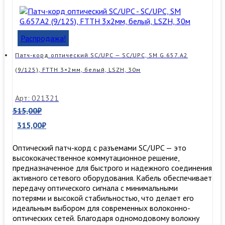
Распродажа!
Патч-корд оптический SC/UPC — SC/UPC, SM G.657.A2
(9/125), FTTH 3×2мм, белый, LSZH, 30м
Арт: 021321
515,00
₽
315,00
₽
Оптический патч-корд с разъемами SC/UPC — это
высококачественное коммутационное решение,
предназначенное для быстрого и надежного соединения
активного сетевого оборудования. Кабель обеспечивает
передачу оптического сигнала с минимальными
потерями и высокой стабильностью, что делает его
идеальным выбором для современных волоконно-
оптических сетей. Благодаря одномодовому волокну