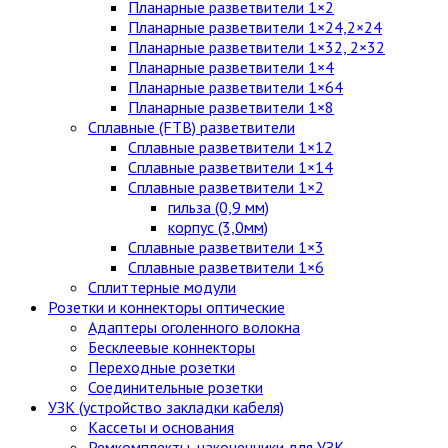
Планарные разветвители 1×2
Планарные разветвители 1×24,2×24
Планарные разветвители 1×32, 2×32
Планарные разветвители 1×4
Планарные разветвители 1×64
Планарные разветвители 1×8
Сплавные (FTB) разветвители
Сплавные разветвители 1×12
Сплавные разветвители 1×14
Сплавные разветвители 1×2
гильза (0,9 мм)
корпус (3,0мм)
Сплавные разветвители 1×3
Сплавные разветвители 1×6
Сплиттерные модули
Розетки и коннекторы оптические
Адаптеры оголенного волокна
Бесклеевые коннекторы
Переходные розетки
Соединительные розетки
УЗК (устройство закладки кабеля)
Кассеты и основания
Ремкомплекты, наконечники для УЗК