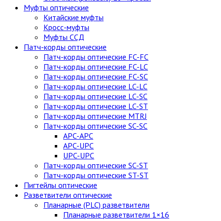
Муфты оптические
Китайские муфты
Кросс-муфты
Муфты ССД
Патч-корды оптические
Патч-корды оптические FC-FC
Патч-корды оптические FC-LC
Патч-корды оптические FC-SC
Патч-корды оптические LC-LC
Патч-корды оптические LC-SC
Патч-корды оптические LC-ST
Патч-корды оптические MTRJ
Патч-корды оптические SC-SC
APC-APC
APC-UPC
UPC-UPC
Патч-корды оптические SC-ST
Патч-корды оптические ST-ST
Пигтейлы оптические
Разветвители оптические
Планарные (PLC) разветвители
Планарные разветвители 1×16