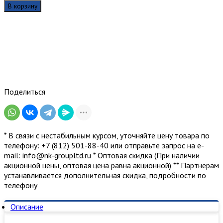
В корзину
Поделиться
* В связи с нестабильным курсом, уточняйте цену товара по
телефону: +7 (812) 501-88-40 или отправьте запрос на е-
mail: info@nk-groupltd.ru * Оптовая скидка (При наличии
акционной цены, оптовая цена равна акционной) ** Партнерам
устанавливается дополнительная скидка, подробности по
телефону
Описание