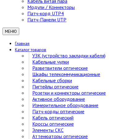
Кабель витая пара
Модули / Коннекторы
Патч-корд UTP4
Патч-Панели UTP
МЕНЮ
Главная
Каталог товаров
УЗК (устройство закладки кабеля)
Кабельные чулки
Разветвители оптические
Шкафы телекоммуникационные
Кабельные сборки
Пигтейлы оптические
Розетки и коннекторы оптические
Активное оборудование
Измерительное оборудование
Патч-корды оптические
Кабель оптический
Кроссы оптические
Элементы СКС
Аттенюаторы оптические