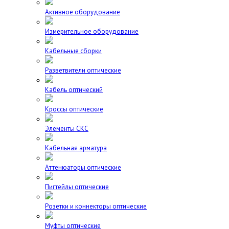
Активное оборудование
Измерительное оборудование
Кабельные сборки
Разветвители оптические
Кабель оптический
Кроссы оптические
Элементы СКС
Кабельная арматура
Аттенюаторы оптические
Пигтейлы оптические
Розетки и коннекторы оптические
Муфты оптические