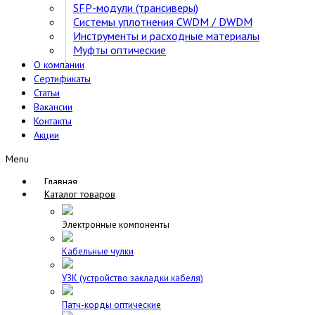
SFP-модули (трансиверы)
Cистемы уплотнения CWDM / DWDM
Инструменты и расходные материалы
Муфты оптические
О компании
Сертификаты
Статьи
Вакансии
Контакты
Акции
Menu
Главная
Каталог товаров
Электронные компоненты
Кабельные чулки
УЗК (устройство закладки кабеля)
Патч-корды оптические