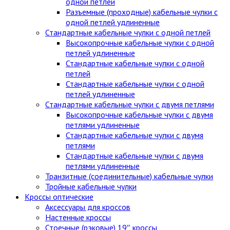
одной петлей
Разъемные (проходные) кабельные чулки с
одной петлей удлиненные
Стандартные кабельные чулки c одной петлей
Высокопрочные кабельные чулки с одной
петлей удлиненные
Стандартные кабельные чулки с одной
петлей
Стандартные кабельные чулки с одной
петлей удлиненные
Стандартные кабельные чулки с двумя петлями
Высокопрочные кабельные чулки с двумя
петлями удлиненные
Стандартные кабельные чулки с двумя
петлями
Стандартные кабельные чулки с двумя
петлями удлиненные
Транзитные (соединительные) кабельные чулки
Тройные кабельные чулки
Кроссы оптические
Аксессуары для кроссов
Настенные кроссы
Стоечные (рэковые) 19″ кроссы