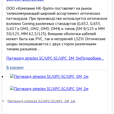
ООО «Компания НК-Групп» поставляет на рынок
телекоммуникаций широкий ассортимент оптических
патчкордов. При производстве используется оптическое
волокно Corning различных стандартов (G.652, G.655,
G.657 и OM1, OM2, OM3, ОМ4) и типов (SM 9/125 и MM
50/125, MM 62,5/125). Внешняя оболочка кабелей
может быть как PVC, так и негорючей LSZH. Оптические
шнуры оконцовываются с двух сторон различными
типами разъемов …
Патчкорд simplex SC/UPC-SC/UPC, SM, 3м
Подробнее…
В корзину
Патчкорд simplex SC/UPC-SC/UPC, SM, 2м