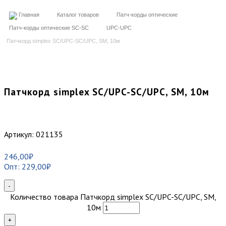
Главная
Каталог товаров
Патч-корды оптические
Патч-корды оптические SC-SC
UPC-UPC
Патчкорд simplex SC/UPC-SC/UPC, SM, 10м
Патчкорд simplex SC/UPC-SC/UPC, SM, 10м
Артикул:
021135
246,00
₽
Опт:
229,00
₽
-
Количество товара Патчкорд simplex SC/UPC-SC/UPC, SM,
10м
+