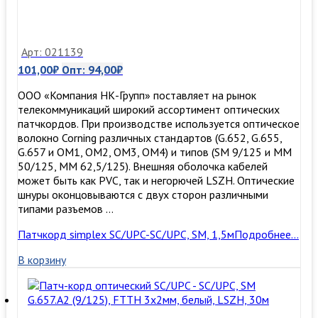
Арт: 021139
101,00
₽
Опт:
94,00
₽
ООО «Компания НК-Групп» поставляет на рынок
телекоммуникаций широкий ассортимент оптических
патчкордов. При производстве используется оптическое
волокно Corning различных стандартов (G.652, G.655,
G.657 и OM1, OM2, OM3, ОМ4) и типов (SM 9/125 и MM
50/125, MM 62,5/125). Внешняя оболочка кабелей
может быть как PVC, так и негорючей LSZH. Оптические
шнуры оконцовываются с двух сторон различными
типами разъемов …
Патчкорд simplex SC/UPC-SC/UPC, SM, 1,5м
Подробнее…
В корзину