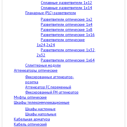
Сплавные разветвители 1x12
Сплавные разветвители 1x14
Планарные (PLC) разветвители
Разветвители оптические 1x2
Разветвители оптические 1x4
Разветвители оптические 1x8
Разветвители оптические 1x16
Разветвители оптические
1x24,2x24
Разветвители оптические 1x32,
2x32
Разветвители оптические 1x64
Сплиттерные модули
Аттенюаторы оптические
Фиксированные аттенюатор-
розетка
Аттенюатор FC переменный
Фиксированный FM-аттенюатор
Муфты оптические
Шкафы телекоммуникационные
Шкафы настенные
Шкафы напольные
Кабельная арматура
Кабель оптический