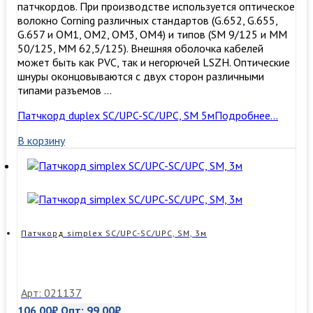
патчкордов. При производстве используется оптическое
волокно Corning различных стандартов (G.652, G.655,
G.657 и OM1, OM2, OM3, ОМ4) и типов (SM 9/125 и MM
50/125, MM 62,5/125). Внешняя оболочка кабелей
может быть как PVC, так и негорючей LSZH. Оптические
шнуры оконцовываются с двух сторон различными
типами разъемов …
Патчкорд duplex SC/UPC-SC/UPC, SM 5м
Подробнее…
В корзину
Патчкорд simplex SC/UPC-SC/UPC, SM, 3м
Арт: 021137
106,00
₽
Опт:
99,00
₽