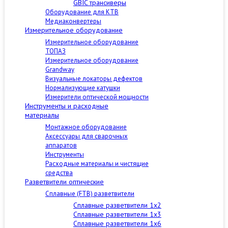
GBIC трансиверы
Оборудование для КТВ
Медиаконвертеры
Измерительное оборудование
Измерительное оборудование
ТОПАЗ
Измерительное оборудование
Grandway
Визуальные локаторы дефектов
Нормализующие катушки
Измерители оптической мощности
Инструменты и расходные
материалы
Монтажное оборудование
Аксессуары для сварочных
аппаратов
Инструменты
Расходные материалы и чистящие
средства
Разветвители оптические
Сплавные (FTB) разветвители
Сплавные разветвители 1x2
Сплавные разветвители 1x3
Сплавные разветвители 1x6