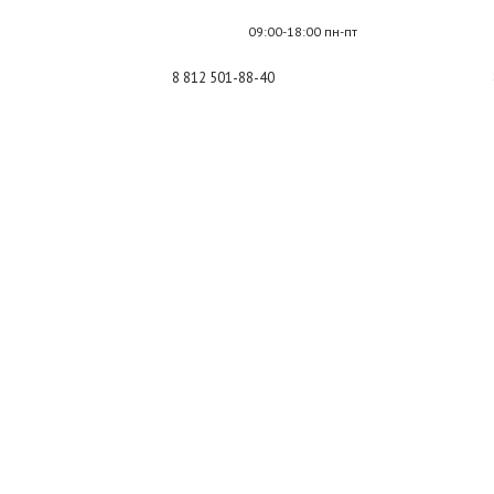
09:00-18:00 пн-пт
8 812 501-88-40