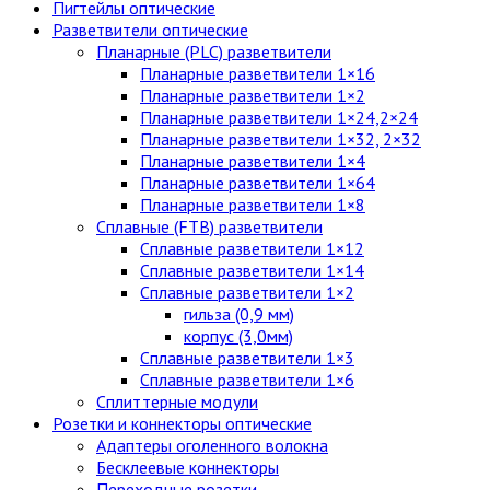
Пигтейлы оптические
Разветвители оптические
Планарные (PLC) разветвители
Планарные разветвители 1×16
Планарные разветвители 1×2
Планарные разветвители 1×24,2×24
Планарные разветвители 1×32, 2×32
Планарные разветвители 1×4
Планарные разветвители 1×64
Планарные разветвители 1×8
Сплавные (FTB) разветвители
Сплавные разветвители 1×12
Сплавные разветвители 1×14
Сплавные разветвители 1×2
гильза (0,9 мм)
корпус (3,0мм)
Сплавные разветвители 1×3
Сплавные разветвители 1×6
Сплиттерные модули
Розетки и коннекторы оптические
Адаптеры оголенного волокна
Бесклеевые коннекторы
Переходные розетки