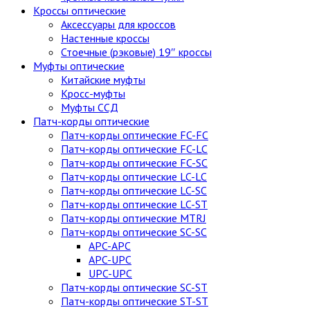
Кроссы оптические
Аксессуары для кроссов
Настенные кроссы
Стоечные (рэковые) 19″ кроссы
Муфты оптические
Китайские муфты
Кросс-муфты
Муфты ССД
Патч-корды оптические
Патч-корды оптические FC-FC
Патч-корды оптические FC-LC
Патч-корды оптические FC-SC
Патч-корды оптические LC-LC
Патч-корды оптические LC-SC
Патч-корды оптические LC-ST
Патч-корды оптические MTRJ
Патч-корды оптические SC-SC
APC-APC
APC-UPC
UPC-UPC
Патч-корды оптические SC-ST
Патч-корды оптические ST-ST