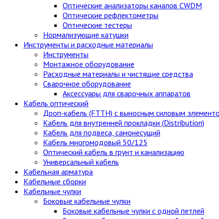
Оптические анализаторы каналов CWDM
Оптические рефлектометры
Оптические тестеры
Нормализующие катушки
Инструменты и расходные материалы
Инструменты
Монтажное оборудование
Расходные материалы и чистящие средства
Сварочное оборудование
Аксессуары для сварочных аппаратов
Кабель оптический
Дроп-кабель (FTTH) с выносным силовым элемент
Кабель для внутренней прокладки (Distribution)
Кабель для подвеса, самонесущий
Кабель многомодовый 50/125
Оптический кабель в грунт и канализацию
Универсальный кабель
Кабельная арматура
Кабельные сборки
Кабельные чулки
Боковые кабельные чулки
Боковые кабельные чулки с одной петлей