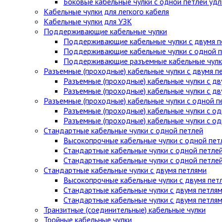
Боковые кабельные чулки с одной петлей уд
Кабельные чулки для легкого кабеля
Кабельные чулки для УЗК
Поддерживающие кабельные чулки
Поддерживающие кабельные чулки с двумя п
Поддерживающие кабельные чулки с одной п
Поддерживающие разъемные кабельные чулки
Разъемные (проходные) кабельные чулки с двумя п
Разъемные (проходные) кабельные чулки с дв
Разъемные (проходные) кабельные чулки с д
Разъемные (проходные) кабельные чулки с одной п
Разъемные (проходные) кабельные чулки с од
Разъемные (проходные) кабельные чулки с о
Стандартные кабельные чулки c одной петлей
Высокопрочные кабельные чулки с одной пет
Стандартные кабельные чулки с одной петле
Стандартные кабельные чулки с одной петле
Стандартные кабельные чулки с двумя петлями
Высокопрочные кабельные чулки с двумя пет
Стандартные кабельные чулки с двумя петля
Стандартные кабельные чулки с двумя петля
Транзитные (соединительные) кабельные чулки
Тройные кабельные чулки