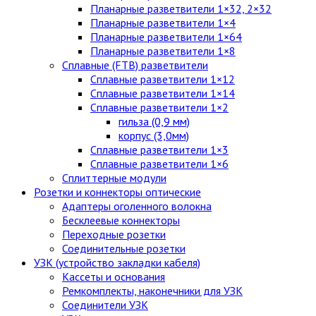
Планарные разветвители 1×32, 2×32
Планарные разветвители 1×4
Планарные разветвители 1×64
Планарные разветвители 1×8
Сплавные (FTB) разветвители
Сплавные разветвители 1×12
Сплавные разветвители 1×14
Сплавные разветвители 1×2
гильза (0,9 мм)
корпус (3,0мм)
Сплавные разветвители 1×3
Сплавные разветвители 1×6
Сплиттерные модули
Розетки и коннекторы оптические
Адаптеры оголенного волокна
Бесклеевые коннекторы
Переходные розетки
Соединительные розетки
УЗК (устройство закладки кабеля)
Кассеты и основания
Ремкомплекты, наконечники для УЗК
Соединители УЗК