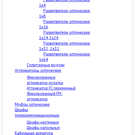
1x4
Разветвители оптические
1x8
Разветвители оптические
1x16
Разветвители оптические
1x24,2x24
Разветвители оптические
1x32, 2x32
Разветвители оптические
1x64
Сплиттерные модули
Аттенюаторы оптические
Фиксированные
аттенюатор-розетка
Аттенюатор FC переменный
Фиксированный FM-
аттенюатор
Муфты оптические
Шкафы
телекоммуникационные
Шкафы настенные
Шкафы напольные
Кабельная арматура