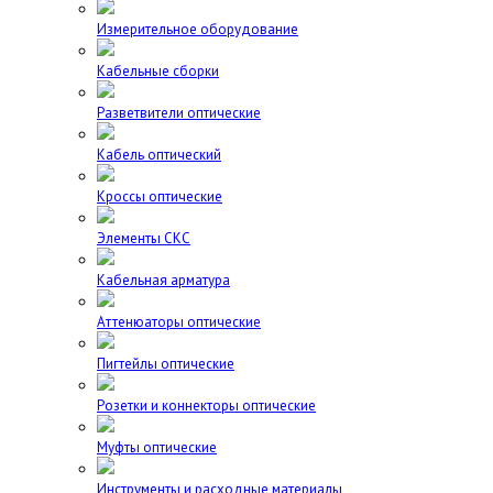
Измерительное оборудование
Кабельные сборки
Разветвители оптические
Кабель оптический
Кроссы оптические
Элементы СКС
Кабельная арматура
Аттенюаторы оптические
Пигтейлы оптические
Розетки и коннекторы оптические
Муфты оптические
Инструменты и расходные материалы