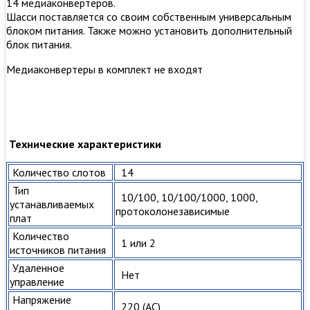
14 медиаконвертеров.
Шасси поставляется со своим собственным универсальным
блоком питания. Также можно установить дополнительный
блок питания.
Медиаконвертеры в комплект не входят
Технические характеристики
Количество слотов
14
Тип
10/100, 10/100/1000, 1000,
устанавливаемых
протоколонезависимые
плат
Количество
1 или 2
источников питания
Удаленное
Нет
управление
Напряжение
220 (AС)