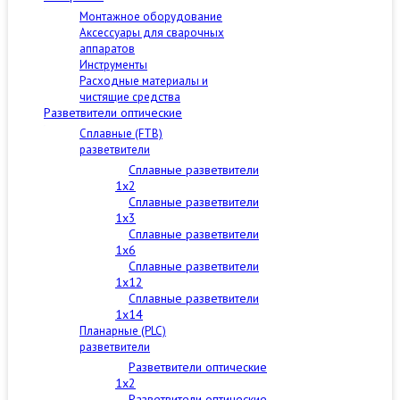
Монтажное оборудование
Аксессуары для сварочных
аппаратов
Инструменты
Расходные материалы и
чистящие средства
Разветвители оптические
Сплавные (FTB)
разветвители
Сплавные разветвители
1x2
Сплавные разветвители
1x3
Сплавные разветвители
1x6
Сплавные разветвители
1x12
Сплавные разветвители
1x14
Планарные (PLC)
разветвители
Разветвители оптические
1x2
Разветвители оптические