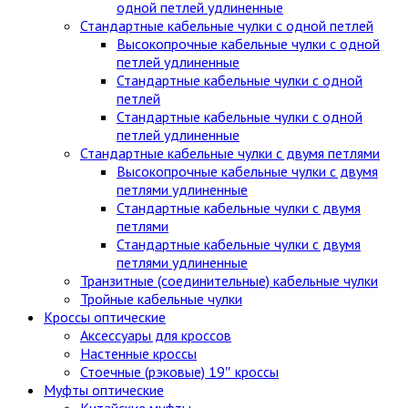
одной петлей удлиненные
Стандартные кабельные чулки c одной петлей
Высокопрочные кабельные чулки с одной
петлей удлиненные
Стандартные кабельные чулки с одной
петлей
Стандартные кабельные чулки с одной
петлей удлиненные
Стандартные кабельные чулки с двумя петлями
Высокопрочные кабельные чулки с двумя
петлями удлиненные
Стандартные кабельные чулки с двумя
петлями
Стандартные кабельные чулки с двумя
петлями удлиненные
Транзитные (соединительные) кабельные чулки
Тройные кабельные чулки
Кроссы оптические
Аксессуары для кроссов
Настенные кроссы
Стоечные (рэковые) 19″ кроссы
Муфты оптические