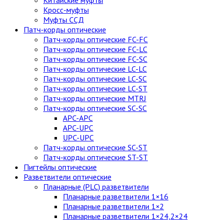
Китайские муфты
Кросс-муфты
Муфты ССД
Патч-корды оптические
Патч-корды оптические FC-FC
Патч-корды оптические FC-LC
Патч-корды оптические FC-SC
Патч-корды оптические LC-LC
Патч-корды оптические LC-SC
Патч-корды оптические LC-ST
Патч-корды оптические MTRJ
Патч-корды оптические SC-SC
APC-APC
APC-UPC
UPC-UPC
Патч-корды оптические SC-ST
Патч-корды оптические ST-ST
Пигтейлы оптические
Разветвители оптические
Планарные (PLC) разветвители
Планарные разветвители 1×16
Планарные разветвители 1×2
Планарные разветвители 1×24,2×24