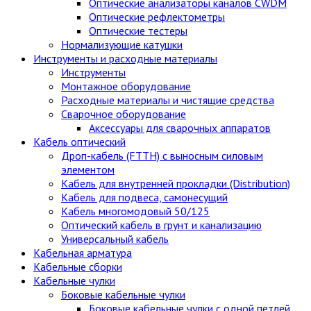
Оптические анализаторы каналов CWDM
Оптические рефлектометры
Оптические тестеры
Нормализующие катушки
Инструменты и расходные материалы
Инструменты
Монтажное оборудование
Расходные материалы и чистящие средства
Сварочное оборудование
Аксессуары для сварочных аппаратов
Кабель оптический
Дроп-кабель (FTTH) с выносным силовым
элементом
Кабель для внутренней прокладки (Distribution)
Кабель для подвеса, самонесущий
Кабель многомодовый 50/125
Оптический кабель в грунт и канализацию
Универсальный кабель
Кабельная арматура
Кабельные сборки
Кабельные чулки
Боковые кабельные чулки
Боковые кабельные чулки с одной петлей