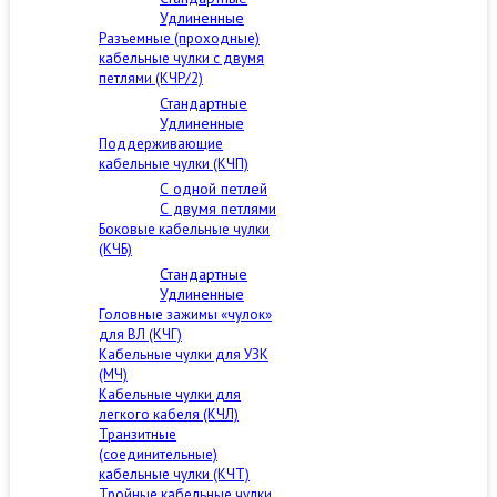
Удлиненные
Разъемные (проходные)
кабельные чулки с двумя
петлями (КЧР/2)
Стандартные
Удлиненные
Поддерживающие
кабельные чулки (КЧП)
С одной петлей
С двумя петлями
Боковые кабельные чулки
(КЧБ)
Стандартные
Удлиненные
Головные зажимы «чулок»
для ВЛ (КЧГ)
Кабельные чулки для УЗК
(МЧ)
Кабельные чулки для
легкого кабеля (КЧЛ)
Транзитные
(соединительные)
кабельные чулки (КЧТ)
Тройные кабельные чулки