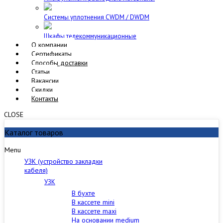
Cистемы уплотнения CWDM / DWDM
Шкафы телекоммуникационные
О компании
Сертификаты
Способы доставки
Статьи
Вакансии
Скидки
Контакты
CLOSE
Каталог товаров
Menu
УЗК (устройство закладки
кабеля)
УЗК
В бухте
В кассете mini
В кассете maxi
На основании medium