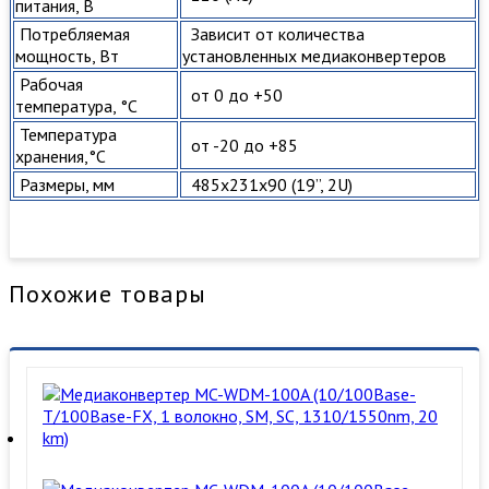
питания, В
Потребляемая
Зависит от количества
мощность, Вт
установленных медиаконвертеров
Рабочая
от 0 до +50
температура, °С
Температура
от -20 до +85
хранения,°С
Размеры, мм
485x231x90 (19’’, 2U)
Похожие товары