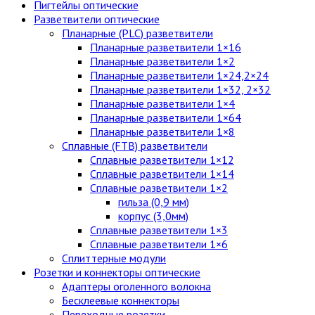
Пигтейлы оптические
Разветвители оптические
Планарные (PLC) разветвители
Планарные разветвители 1×16
Планарные разветвители 1×2
Планарные разветвители 1×24,2×24
Планарные разветвители 1×32, 2×32
Планарные разветвители 1×4
Планарные разветвители 1×64
Планарные разветвители 1×8
Сплавные (FTB) разветвители
Сплавные разветвители 1×12
Сплавные разветвители 1×14
Сплавные разветвители 1×2
гильза (0,9 мм)
корпус (3,0мм)
Сплавные разветвители 1×3
Сплавные разветвители 1×6
Сплиттерные модули
Розетки и коннекторы оптические
Адаптеры оголенного волокна
Бесклеевые коннекторы
Переходные розетки