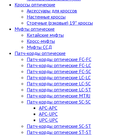
Кроссы оптические
Аксессуары для кроссов
Настенные кроссы
Стоечные (рэковые) 19″ кроссы
Муфты оптические
Китайские муфты
Кросс-муфты
Муфты ССД
Патч-корды оптические
Патч-корды оптические FC-FC
Патч-корды оптические FC-LC
Патч-корды оптические FC-SC
Патч-корды оптические LC-LC
Патч-корды оптические LC-SC
Патч-корды оптические LC-ST
Патч-корды оптические MTRJ
Патч-корды оптические SC-SC
APC-APC
APC-UPC
UPC-UPC
Патч-корды оптические SC-ST
Патч-корды оптические ST-ST