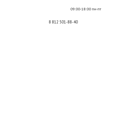
09:00-18:00 пн-пт
8 812 501-88-40