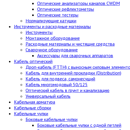
Оптические анализаторы каналов CWDM
Оптические рефлектометры
Оптические тестеры
Нормализующие катушки
Инструменты и расходные материалы
Инструменты
Монтажное оборудование
Расходные материалы и чистящие средства
Сварочное оборудование
Аксессуары для сварочных аппаратов
Кабель оптический
Дроп-кабель (FTTH) с выносным силовым элемент
Кабель для внутренней прокладки (Distribution)
Кабель для подвеса, самонесущий
Кабель многомодовый 50/125
Оптический кабель в грунт и канализацию
Универсальный кабель
Кабельная арматура
Кабельные сборки
Кабельные чулки
Боковые кабельные чулки
Боковые кабельные чулки с одной петлей