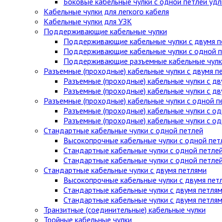
Боковые кабельные чулки с одной петлей уд
Кабельные чулки для легкого кабеля
Кабельные чулки для УЗК
Поддерживающие кабельные чулки
Поддерживающие кабельные чулки с двумя п
Поддерживающие кабельные чулки с одной п
Поддерживающие разъемные кабельные чулки
Разъемные (проходные) кабельные чулки с двумя п
Разъемные (проходные) кабельные чулки с дв
Разъемные (проходные) кабельные чулки с д
Разъемные (проходные) кабельные чулки с одной п
Разъемные (проходные) кабельные чулки с од
Разъемные (проходные) кабельные чулки с о
Стандартные кабельные чулки c одной петлей
Высокопрочные кабельные чулки с одной пет
Стандартные кабельные чулки с одной петле
Стандартные кабельные чулки с одной петле
Стандартные кабельные чулки с двумя петлями
Высокопрочные кабельные чулки с двумя пет
Стандартные кабельные чулки с двумя петля
Стандартные кабельные чулки с двумя петля
Транзитные (соединительные) кабельные чулки
Тройные кабельные чулки