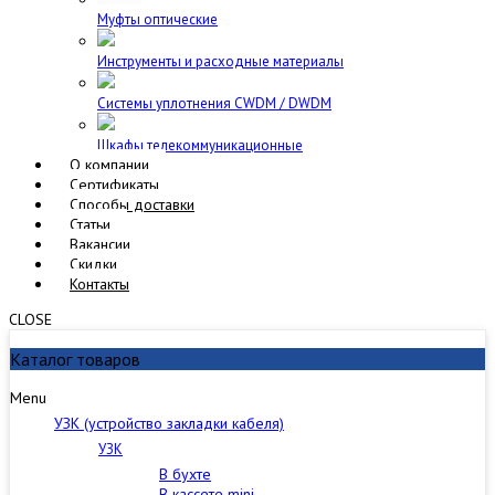
Муфты оптические
Инструменты и расходные материалы
Cистемы уплотнения CWDM / DWDM
Шкафы телекоммуникационные
О компании
Сертификаты
Способы доставки
Статьи
Вакансии
Скидки
Контакты
CLOSE
Каталог товаров
Menu
УЗК (устройство закладки кабеля)
УЗК
В бухте
В кассете mini