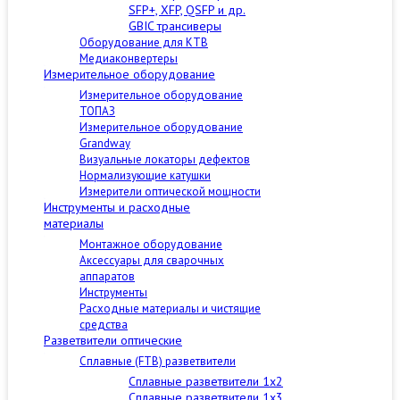
SFP+, XFP, QSFP и др.
GBIC трансиверы
Оборудование для КТВ
Медиаконвертеры
Измерительное оборудование
Измерительное оборудование
ТОПАЗ
Измерительное оборудование
Grandway
Визуальные локаторы дефектов
Нормализующие катушки
Измерители оптической мощности
Инструменты и расходные
материалы
Монтажное оборудование
Аксессуары для сварочных
аппаратов
Инструменты
Расходные материалы и чистящие
средства
Разветвители оптические
Сплавные (FTB) разветвители
Сплавные разветвители 1x2
Сплавные разветвители 1x3