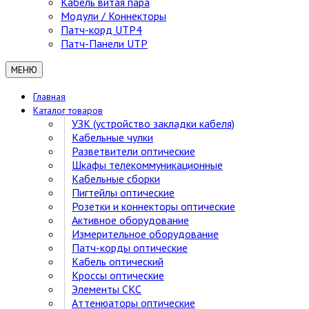
Кабель витая пара
Модули / Коннекторы
Патч-корд UTP4
Патч-Панели UTP
МЕНЮ
Главная
Каталог товаров
УЗК (устройство закладки кабеля)
Кабельные чулки
Разветвители оптические
Шкафы телекоммуникационные
Кабельные сборки
Пигтейлы оптические
Розетки и коннекторы оптические
Активное оборудование
Измерительное оборудование
Патч-корды оптические
Кабель оптический
Кроссы оптические
Элементы СКС
Аттенюаторы оптические