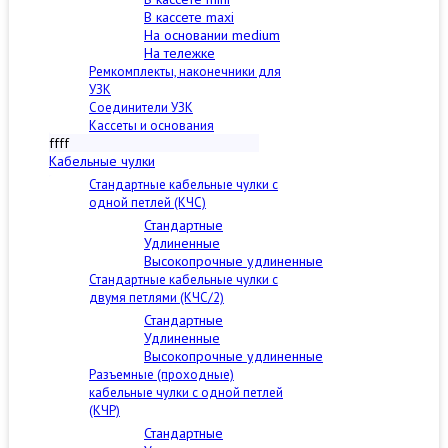
В кассете maxi
На основании medium
На тележке
Ремкомплекты, наконечники для
УЗК
Соединители УЗК
Кассеты и основания
ffff
Кабельные чулки
Стандартные кабельные чулки c
одной петлей (КЧС)
Стандартные
Удлиненные
Высокопрочные удлиненные
Стандартные кабельные чулки с
двумя петлями (КЧС/2)
Стандартные
Удлиненные
Высокопрочные удлиненные
Разъемные (проходные)
кабельные чулки с одной петлей
(КЧР)
Стандартные