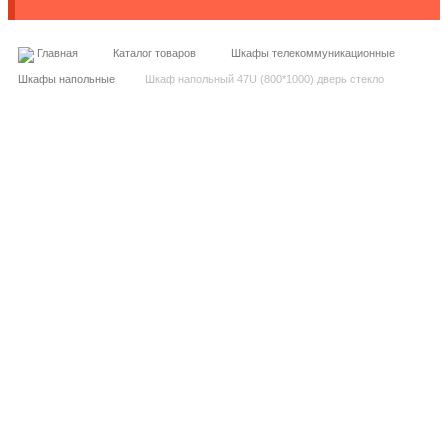
Главная
Каталог товаров
Шкафы телекоммуникационные
Шкафы напольные
Шкаф напольный 47U (800*1000) дверь стекло