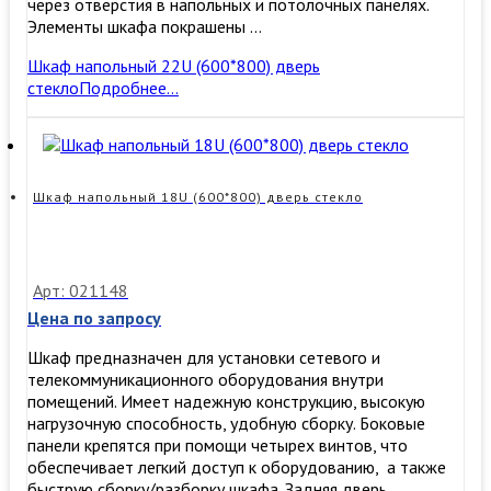
через отверстия в напольных и потолочных панелях.
Элементы шкафа покрашены …
Шкаф напольный 22U (600*800) дверь
стекло
Подробнее…
Шкаф напольный 18U (600*800) дверь стекло
Арт: 021148
Цена по запросу
Шкаф предназначен для установки сетевого и
телекоммуникационного оборудования внутри
помещений. Имеет надежную конструкцию, высокую
нагрузочную способность, удобную сборку. ​Боковые
панели крепятся при помощи четырех винтов, что
обеспечивает легкий доступ к оборудованию, а также
быструю сборку/разборку шкафа. Задняя дверь