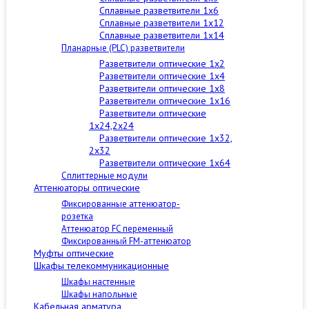
Сплавные разветвители 1x6
Сплавные разветвители 1x12
Сплавные разветвители 1x14
Планарные (PLC) разветвители
Разветвители оптические 1x2
Разветвители оптические 1x4
Разветвители оптические 1x8
Разветвители оптические 1x16
Разветвители оптические
1x24,2x24
Разветвители оптические 1x32,
2x32
Разветвители оптические 1x64
Сплиттерные модули
Аттенюаторы оптические
Фиксированные аттенюатор-
розетка
Аттенюатор FC переменный
Фиксированный FM-аттенюатор
Муфты оптические
Шкафы телекоммуникационные
Шкафы настенные
Шкафы напольные
Кабельная арматура