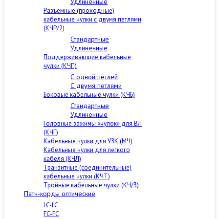
Удлиненные
Разъемные (проходные)
кабельные чулки с двумя петлями
(КЧР/2)
Стандартные
Удлиненные
Поддерживающие кабельные
чулки (КЧП)
С одной петлей
С двумя петлями
Боковые кабельные чулки (КЧБ)
Стандартные
Удлиненные
Головные зажимы «чулок» для ВЛ
(КЧГ)
Кабельные чулки для УЗК (МЧ)
Кабельные чулки для легкого
кабеля (КЧЛ)
Транзитные (соединительные)
кабельные чулки (КЧТ)
Тройные кабельные чулки (КЧ/3)
Патч-корды оптические
LC-LC
FC-FC