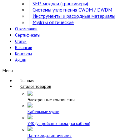
SFP-модули (трансиверы)
Cистемы уплотнения CWDM / DWDM
Инструменты и расходные материалы
Муфты оптические
О компании
Сертификаты
Статьи
Вакансии
Контакты
Акции
Menu
Главная
Каталог товаров
Электронные компоненты
Кабельные чулки
УЗК (устройство закладки кабеля)
Патч-корды оптические