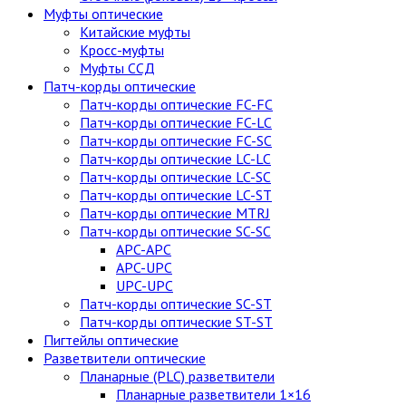
Муфты оптические
Китайские муфты
Кросс-муфты
Муфты ССД
Патч-корды оптические
Патч-корды оптические FC-FC
Патч-корды оптические FC-LC
Патч-корды оптические FC-SC
Патч-корды оптические LC-LC
Патч-корды оптические LC-SC
Патч-корды оптические LC-ST
Патч-корды оптические MTRJ
Патч-корды оптические SC-SC
APC-APC
APC-UPC
UPC-UPC
Патч-корды оптические SC-ST
Патч-корды оптические ST-ST
Пигтейлы оптические
Разветвители оптические
Планарные (PLC) разветвители
Планарные разветвители 1×16