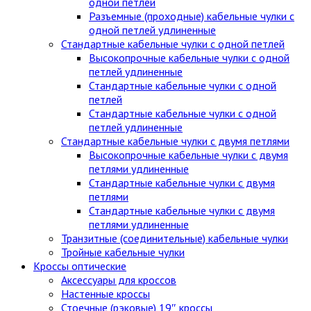
одной петлей
Разъемные (проходные) кабельные чулки с
одной петлей удлиненные
Стандартные кабельные чулки c одной петлей
Высокопрочные кабельные чулки с одной
петлей удлиненные
Стандартные кабельные чулки с одной
петлей
Стандартные кабельные чулки с одной
петлей удлиненные
Стандартные кабельные чулки с двумя петлями
Высокопрочные кабельные чулки с двумя
петлями удлиненные
Стандартные кабельные чулки с двумя
петлями
Стандартные кабельные чулки с двумя
петлями удлиненные
Транзитные (соединительные) кабельные чулки
Тройные кабельные чулки
Кроссы оптические
Аксессуары для кроссов
Настенные кроссы
Стоечные (рэковые) 19″ кроссы