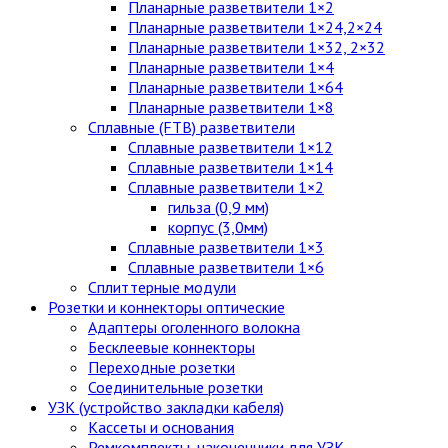
Планарные разветвители 1×2
Планарные разветвители 1×24,2×24
Планарные разветвители 1×32, 2×32
Планарные разветвители 1×4
Планарные разветвители 1×64
Планарные разветвители 1×8
Сплавные (FTB) разветвители
Сплавные разветвители 1×12
Сплавные разветвители 1×14
Сплавные разветвители 1×2
гильза (0,9 мм)
корпус (3,0мм)
Сплавные разветвители 1×3
Сплавные разветвители 1×6
Сплиттерные модули
Розетки и коннекторы оптические
Адаптеры оголенного волокна
Бесклеевые коннекторы
Переходные розетки
Соединительные розетки
УЗК (устройство закладки кабеля)
Кассеты и основания
Ремкомплекты, наконечники для УЗК