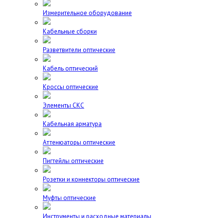
Измерительное оборудование
Кабельные сборки
Разветвители оптические
Кабель оптический
Кроссы оптические
Элементы СКС
Кабельная арматура
Аттенюаторы оптические
Пигтейлы оптические
Розетки и коннекторы оптические
Муфты оптические
Инструменты и расходные материалы