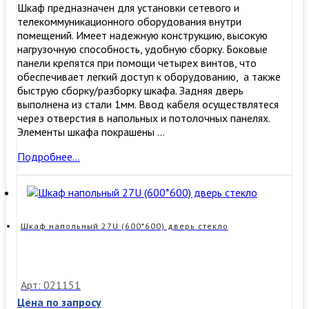
Шкаф предназначен для установки сетевого и
телекоммуникационного оборудования внутри
помещений. Имеет надежную конструкцию, высокую
нагрузочную способность, удобную сборку. ​Боковые
панели крепятся при помощи четырех винтов, что
обеспечивает легкий доступ к оборудованию, а также
быструю сборку/разборку шкафа. Задняя дверь
выполнена из стали 1мм. Ввод кабеля осуществлятеся
через отверстия в напольных и потолочных панелях.
Элементы шкафа покрашены …
Шкаф
Подробнее…
напольный
42U
(600*800)
дверь
стекло
Шкаф напольный 27U (600*600) дверь стекло
Арт: 021151
Цена по запросу