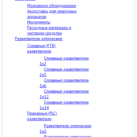
Монтажное оборудование
Аксессуары для сварочных
аппаратов
Инструменты
Расходные материалы и
чистящие средства
Разветвители оптические
Сплавные (FTB)
разветвители
Сплавные разветвители
1x2
Сплавные разветвители
1x3
Сплавные разветвители
1x6
Сплавные разветвители
1x12
Сплавные разветвители
1x14
Планарные (PLC)
разветвители
Разветвители оптические
1x2
Разветвители оптические