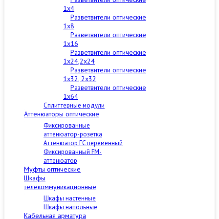
1x4
Разветвители оптические
1x8
Разветвители оптические
1x16
Разветвители оптические
1x24,2x24
Разветвители оптические
1x32, 2x32
Разветвители оптические
1x64
Сплиттерные модули
Аттенюаторы оптические
Фиксированные
аттенюатор-розетка
Аттенюатор FC переменный
Фиксированный FM-
аттенюатор
Муфты оптические
Шкафы
телекоммуникационные
Шкафы настенные
Шкафы напольные
Кабельная арматура