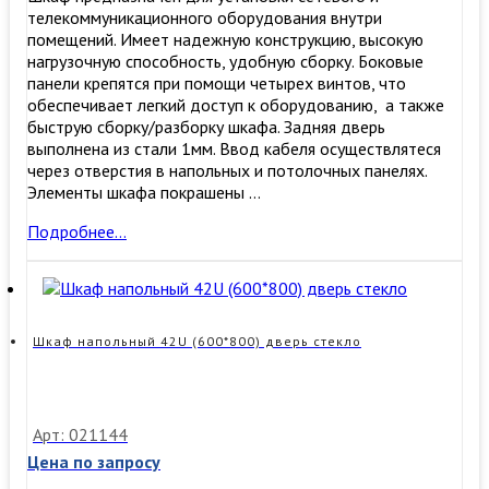
телекоммуникационного оборудования внутри
помещений. Имеет надежную конструкцию, высокую
нагрузочную способность, удобную сборку. ​Боковые
панели крепятся при помощи четырех винтов, что
обеспечивает легкий доступ к оборудованию, а также
быструю сборку/разборку шкафа. Задняя дверь
выполнена из стали 1мм. Ввод кабеля осуществлятеся
через отверстия в напольных и потолочных панелях.
Элементы шкафа покрашены …
Шкаф
Подробнее…
напольный
18U
(600*800)
дверь
стекло
Шкаф напольный 42U (600*800) дверь стекло
Арт: 021144
Цена по запросу