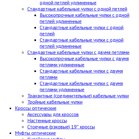
одной петлей удлиненные
Стандартные кабельные чулки c одной петлей
Высокопрочные кабельные чулки с одной
петлей удлиненные
Стандартные кабельные чулки с одной
петлей
Стандартные кабельные чулки с одной
петлей удлиненные
Стандартные кабельные чулки с двумя петлями
Высокопрочные кабельные чулки с двумя
петлями удлиненные
Стандартные кабельные чулки с двумя
петлями
Стандартные кабельные чулки с двумя
петлями удлиненные
Транзитные (соединительные) кабельные чулки
Тройные кабельные чулки
Кроссы оптические
Аксессуары для кроссов
Настенные кроссы
Стоечные (рэковые) 19″ кроссы
Муфты оптические