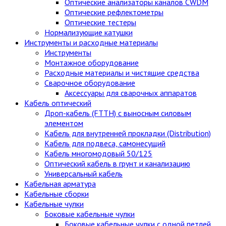
Оптические анализаторы каналов CWDM
Оптические рефлектометры
Оптические тестеры
Нормализующие катушки
Инструменты и расходные материалы
Инструменты
Монтажное оборудование
Расходные материалы и чистящие средства
Сварочное оборудование
Аксессуары для сварочных аппаратов
Кабель оптический
Дроп-кабель (FTTH) с выносным силовым
элементом
Кабель для внутренней прокладки (Distribution)
Кабель для подвеса, самонесущий
Кабель многомодовый 50/125
Оптический кабель в грунт и канализацию
Универсальный кабель
Кабельная арматура
Кабельные сборки
Кабельные чулки
Боковые кабельные чулки
Боковые кабельные чулки с одной петлей