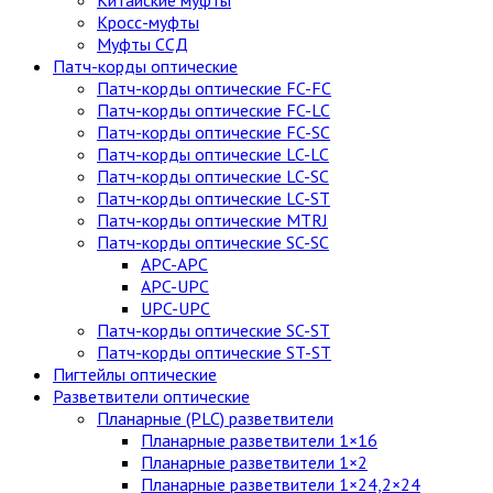
Китайские муфты
Кросс-муфты
Муфты ССД
Патч-корды оптические
Патч-корды оптические FC-FC
Патч-корды оптические FC-LC
Патч-корды оптические FC-SC
Патч-корды оптические LC-LC
Патч-корды оптические LC-SC
Патч-корды оптические LC-ST
Патч-корды оптические MTRJ
Патч-корды оптические SC-SC
APC-APC
APC-UPC
UPC-UPC
Патч-корды оптические SC-ST
Патч-корды оптические ST-ST
Пигтейлы оптические
Разветвители оптические
Планарные (PLC) разветвители
Планарные разветвители 1×16
Планарные разветвители 1×2
Планарные разветвители 1×24,2×24