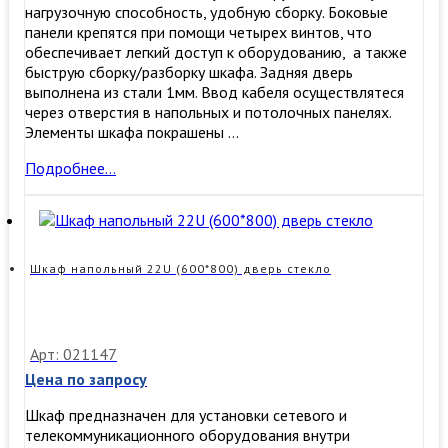
нагрузочную способность, удобную сборку. ​Боковые
панели крепятся при помощи четырех винтов, что
обеспечивает легкий доступ к оборудованию, а также
быструю сборку/разборку шкафа. Задняя дверь
выполнена из стали 1мм. Ввод кабеля осуществлятеся
через отверстия в напольных и потолочных панелях.
Элементы шкафа покрашены …
Шкаф
Подробнее…
напольный
18U
(600*600)
дверь
стекло
Шкаф напольный 22U (600*800) дверь стекло
Арт: 021147
Цена по запросу
Шкаф предназначен для установки сетевого и
телекоммуникационного оборудования внутри