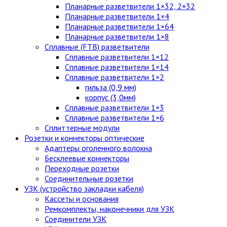
Планарные разветвители 1×32, 2×32
Планарные разветвители 1×4
Планарные разветвители 1×64
Планарные разветвители 1×8
Сплавные (FTB) разветвители
Сплавные разветвители 1×12
Сплавные разветвители 1×14
Сплавные разветвители 1×2
гильза (0,9 мм)
корпус (3,0мм)
Сплавные разветвители 1×3
Сплавные разветвители 1×6
Сплиттерные модули
Розетки и коннекторы оптические
Адаптеры оголенного волокна
Бесклеевые коннекторы
Переходные розетки
Соединительные розетки
УЗК (устройство закладки кабеля)
Кассеты и основания
Ремкомплекты, наконечники для УЗК
Соединители УЗК