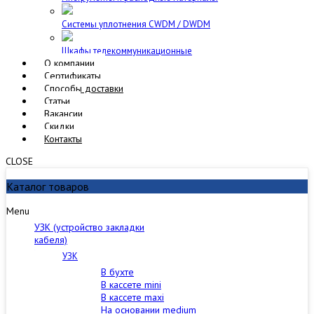
Cистемы уплотнения CWDM / DWDM
Шкафы телекоммуникационные
О компании
Сертификаты
Способы доставки
Статьи
Вакансии
Скидки
Контакты
CLOSE
Каталог товаров
Menu
УЗК (устройство закладки
кабеля)
УЗК
В бухте
В кассете mini
В кассете maxi
На основании medium