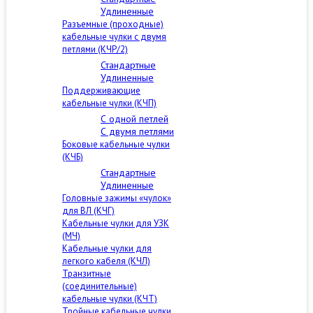
Удлиненные
Разъемные (проходные)
кабельные чулки с двумя
петлями (КЧР/2)
Стандартные
Удлиненные
Поддерживающие
кабельные чулки (КЧП)
С одной петлей
С двумя петлями
Боковые кабельные чулки
(КЧБ)
Стандартные
Удлиненные
Головные зажимы «чулок»
для ВЛ (КЧГ)
Кабельные чулки для УЗК
(МЧ)
Кабельные чулки для
легкого кабеля (КЧЛ)
Транзитные
(соединительные)
кабельные чулки (КЧТ)
Тройные кабельные чулки