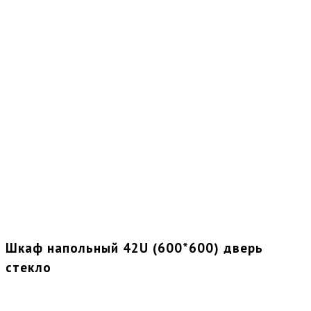
Шкаф напольный 42U (600*600) дверь
стекло