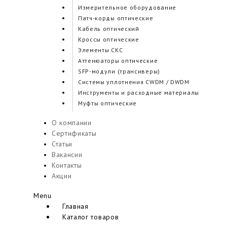
Измерительное оборудование
Патч-корды оптические
Кабель оптический
Кроссы оптические
Элементы СКС
Аттенюаторы оптические
SFP-модули (трансиверы)
Cистемы уплотнения CWDM / DWDM
Инструменты и расходные материалы
Муфты оптические
О компании
Сертификаты
Статьи
Вакансии
Контакты
Акции
Menu
Главная
Каталог товаров