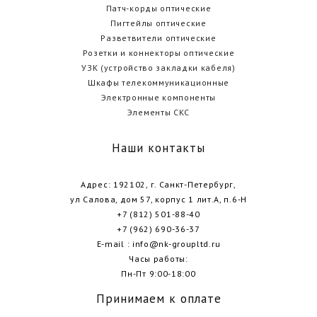
Патч-корды оптические
Пигтейлы оптические
Разветвители оптические
Розетки и коннекторы оптические
УЗК (устройство закладки кабеля)
Шкафы телекоммуникационные
Электронные компоненты
Элементы СКС
Наши контакты
Адрес: 192102, г. Санкт-Петербург,
ул Салова, дом 57, корпус 1 лит.А, п.6-Н
+7 (812) 501-88-40
+7 (962) 690-36-37
E-mail : info@nk-groupltd.ru
Часы работы:
Пн-Пт 9:00-18:00
Принимаем к оплате