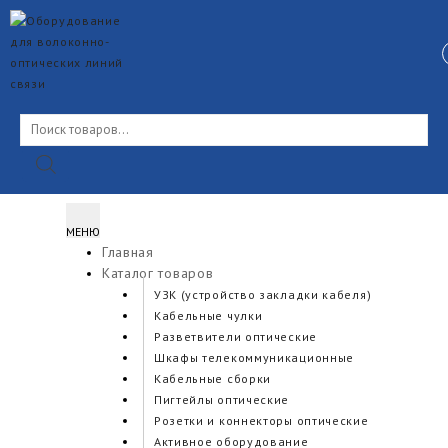
Skip
to
content
Поиск
товаров
МЕНЮ
Главная
Каталог товаров
УЗК (устройство закладки кабеля)
Кабельные чулки
Разветвители оптические
Шкафы телекоммуникационные
Кабельные сборки
Пигтейлы оптические
Розетки и коннекторы оптические
Активное оборудование