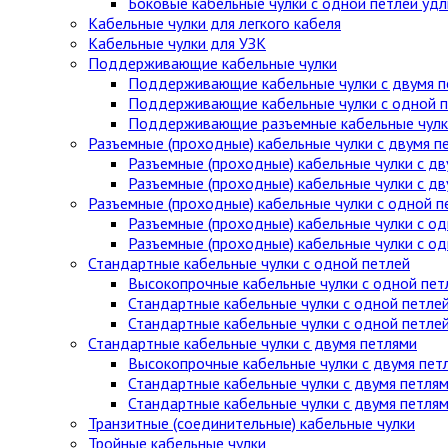
Боковые кабельные чулки с одной петлей уд
Кабельные чулки для легкого кабеля
Кабельные чулки для УЗК
Поддерживающие кабельные чулки
Поддерживающие кабельные чулки с двумя п
Поддерживающие кабельные чулки с одной п
Поддерживающие разъемные кабельные чулки
Разъемные (проходные) кабельные чулки с двумя п
Разъемные (проходные) кабельные чулки с дв
Разъемные (проходные) кабельные чулки с д
Разъемные (проходные) кабельные чулки с одной п
Разъемные (проходные) кабельные чулки с од
Разъемные (проходные) кабельные чулки с о
Стандартные кабельные чулки c одной петлей
Высокопрочные кабельные чулки с одной пет
Стандартные кабельные чулки с одной петле
Стандартные кабельные чулки с одной петле
Стандартные кабельные чулки с двумя петлями
Высокопрочные кабельные чулки с двумя пет
Стандартные кабельные чулки с двумя петля
Стандартные кабельные чулки с двумя петля
Транзитные (соединительные) кабельные чулки
Тройные кабельные чулки