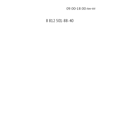
09:00-18:00 пн-пт
8 812 501-88-40