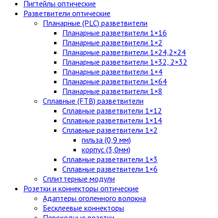
Пигтейлы оптические
Разветвители оптические
Планарные (PLC) разветвители
Планарные разветвители 1×16
Планарные разветвители 1×2
Планарные разветвители 1×24,2×24
Планарные разветвители 1×32, 2×32
Планарные разветвители 1×4
Планарные разветвители 1×64
Планарные разветвители 1×8
Сплавные (FTB) разветвители
Сплавные разветвители 1×12
Сплавные разветвители 1×14
Сплавные разветвители 1×2
гильза (0,9 мм)
корпус (3,0мм)
Сплавные разветвители 1×3
Сплавные разветвители 1×6
Сплиттерные модули
Розетки и коннекторы оптические
Адаптеры оголенного волокна
Бесклеевые коннекторы
Переходные розетки