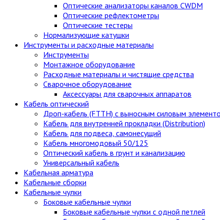
Оптические анализаторы каналов CWDM
Оптические рефлектометры
Оптические тестеры
Нормализующие катушки
Инструменты и расходные материалы
Инструменты
Монтажное оборудование
Расходные материалы и чистящие средства
Сварочное оборудование
Аксессуары для сварочных аппаратов
Кабель оптический
Дроп-кабель (FTTH) с выносным силовым элемент
Кабель для внутренней прокладки (Distribution)
Кабель для подвеса, самонесущий
Кабель многомодовый 50/125
Оптический кабель в грунт и канализацию
Универсальный кабель
Кабельная арматура
Кабельные сборки
Кабельные чулки
Боковые кабельные чулки
Боковые кабельные чулки с одной петлей