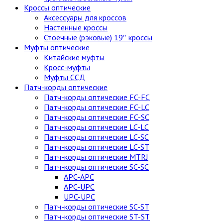
Кроссы оптические
Аксессуары для кроссов
Настенные кроссы
Стоечные (рэковые) 19″ кроссы
Муфты оптические
Китайские муфты
Кросс-муфты
Муфты ССД
Патч-корды оптические
Патч-корды оптические FC-FC
Патч-корды оптические FC-LC
Патч-корды оптические FC-SC
Патч-корды оптические LC-LC
Патч-корды оптические LC-SC
Патч-корды оптические LC-ST
Патч-корды оптические MTRJ
Патч-корды оптические SC-SC
APC-APC
APC-UPC
UPC-UPC
Патч-корды оптические SC-ST
Патч-корды оптические ST-ST